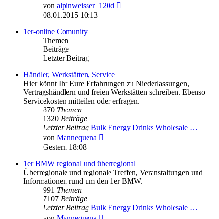
Neuester
von
alpinweisser_120d
Beitrag
08.01.2015 10:13
1er-online Comunity
Themen
Beiträge
Letzter Beitrag
Händler, Werkstätten, Service
Hier könnt Ihr Eure Erfahrungen zu Niederlassungen,
Vertragshändlern und freien Werkstätten schreiben. Ebenso
Servicekosten mitteilen oder erfragen.
870
Themen
1320
Beiträge
Letzter Beitrag
Bulk Energy Drinks Wholesale …
Neuester
von
Mannequena
Beitrag
Gestern 18:08
1er BMW regional und überregional
Überregionale und regionale Treffen, Veranstaltungen und
Informationen rund um den 1er BMW.
991
Themen
7107
Beiträge
Letzter Beitrag
Bulk Energy Drinks Wholesale …
Neuester
von
Mannequena