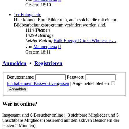
Beitrag
Gestern 18:10
1er Fotogalerie
Hier können Eure Bilder rein, auch solche die mit einem
Bildbearbeitungsprogramm verändert worden sind.
1114
Themen
14299
Beiträge
Letzter Beitrag
Bulk Energy Drinks Wholesale …
Neuester
von
Mannequena
Beitrag
Gestern 18:11
Anmelden
•
Registrieren
Benutzername:
Passwort:
Ich habe mein Passwort vergessen
|
Angemeldet bleiben
Wer ist online?
Insgesamt sind
8
Besucher online :: 3 sichtbare Mitglieder und 5
unsichtbare Mitglieder (basierend auf den aktiven Besuchern der
letzten 5 Minuten)