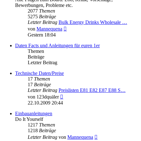
Bewerbungen, Probleme etc.
2077
Themen
5275
Beiträge
Letzter Beitrag
Bulk Energy Drinks Wholesale …
Neuester
von
Mannequena
Beitrag
Gestern 18:04
Daten Facts und Anleitungen für euren 1er
Themen
Beiträge
Letzter Beitrag
Technische Daten/Preise
17
Themen
17
Beiträge
Letzter Beitrag
Preislisten E81 E82 E87 E88 S…
Neuester
von
123dquäler
Beitrag
22.10.2009 20:44
Einbauanleitungen
Do It Yourself
1217
Themen
1218
Beiträge
Neuester
Letzter Beitrag
von
Mannequena