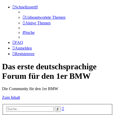
Schnellzugriff
Unbeantwortete Themen
Aktive Themen
Suche
FAQ
Anmelden
Registrieren
Das erste deutschsprachige
Forum für den 1er BMW
Die Community für den 1er BMW
Zum Inhalt
Erweiterte
Suche
Suche