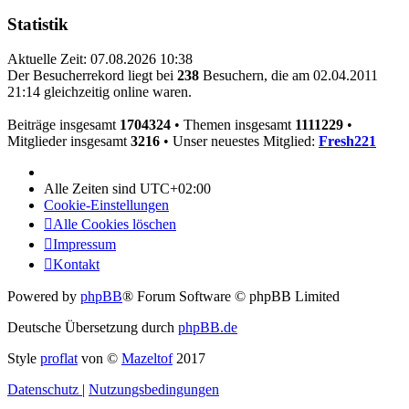
Statistik
Aktuelle Zeit: 07.08.2026 10:38
Der Besucherrekord liegt bei
238
Besuchern, die am 02.04.2011
21:14 gleichzeitig online waren.
Beiträge insgesamt
1704324
• Themen insgesamt
1111229
•
Mitglieder insgesamt
3216
• Unser neuestes Mitglied:
Fresh221
Alle Zeiten sind
UTC+02:00
Cookie-Einstellungen
Alle Cookies löschen
Impressum
Kontakt
Powered by
phpBB
® Forum Software © phpBB Limited
Deutsche Übersetzung durch
phpBB.de
Style
proflat
von ©
Mazeltof
2017
Datenschutz
|
Nutzungsbedingungen