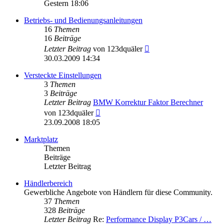
Beitrag
Gestern 18:06
Betriebs- und Bedienungsanleitungen
16
Themen
16
Beiträge
Neuester
Letzter Beitrag
von
123dquäler
Beitrag
30.03.2009 14:34
Versteckte Einstellungen
3
Themen
3
Beiträge
Letzter Beitrag
BMW Korrektur Faktor Berechner
Neuester
von
123dquäler
Beitrag
23.09.2008 18:05
Marktplatz
Themen
Beiträge
Letzter Beitrag
Händlerbereich
Gewerbliche Angebote von Händlern für diese Community.
37
Themen
328
Beiträge
Letzter Beitrag
Re:
Performance Display P3Cars / …