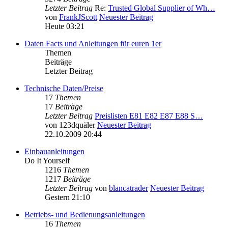
Letzter Beitrag
Re:
Trusted Global Supplier of Wh…
von
FrankJScott
Neuester Beitrag
Heute 03:21
Daten Facts und Anleitungen für euren 1er
Themen
Beiträge
Letzter Beitrag
Technische Daten/Preise
17
Themen
17
Beiträge
Letzter Beitrag
Preislisten E81 E82 E87 E88 S…
von
123dquäler
Neuester Beitrag
22.10.2009 20:44
Einbauanleitungen
Do It Yourself
1216
Themen
1217
Beiträge
Letzter Beitrag
von
blancatrader
Neuester Beitrag
Gestern 21:10
Betriebs- und Bedienungsanleitungen
16
Themen