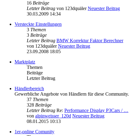
16
Beiträge
Letzter Beitrag
von
123dquäler
Neuester Beitrag
30.03.2009 14:34
Versteckte Einstellungen
3
Themen
3
Beiträge
Letzter Beitrag
BMW Korrektur Faktor Berechner
von
123dquäler
Neuester Beitrag
23.09.2008 18:05
Marktplatz
Themen
Beiträge
Letzter Beitrag
Händlerbereich
Gewerbliche Angebote von Händlern für diese Community.
37
Themen
328
Beiträge
Letzter Beitrag
Re:
Performance Display P3Cars / …
von
alpinweisser_120d
Neuester Beitrag
08.01.2015 10:13
1er-online Comunity