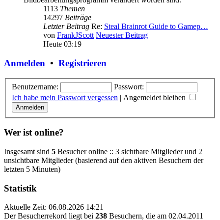
1113
Themen
14297
Beiträge
Letzter Beitrag
Re:
Steal Brainrot Guide to Gamep…
von
FrankJScott
Neuester Beitrag
Heute 03:19
Anmelden
•
Registrieren
Benutzername:
Passwort:
Ich habe mein Passwort vergessen
|
Angemeldet bleiben
Wer ist online?
Insgesamt sind
5
Besucher online :: 3 sichtbare Mitglieder und 2
unsichtbare Mitglieder (basierend auf den aktiven Besuchern der
letzten 5 Minuten)
Statistik
Aktuelle Zeit: 06.08.2026 14:21
Der Besucherrekord liegt bei
238
Besuchern, die am 02.04.2011