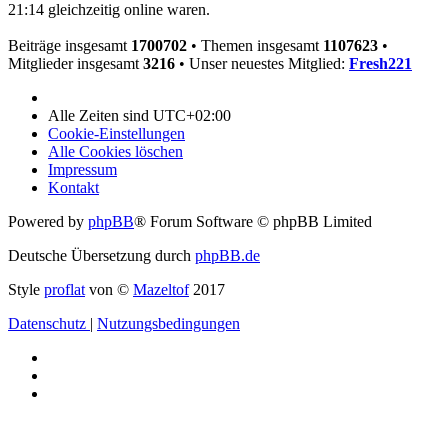
21:14 gleichzeitig online waren.
Beiträge insgesamt
1700702
• Themen insgesamt
1107623
•
Mitglieder insgesamt
3216
• Unser neuestes Mitglied:
Fresh221
Alle Zeiten sind
UTC+02:00
Cookie-Einstellungen
Alle Cookies löschen
Impressum
Kontakt
Powered by
phpBB
® Forum Software © phpBB Limited
Deutsche Übersetzung durch
phpBB.de
Style
proflat
von ©
Mazeltof
2017
Datenschutz
|
Nutzungsbedingungen