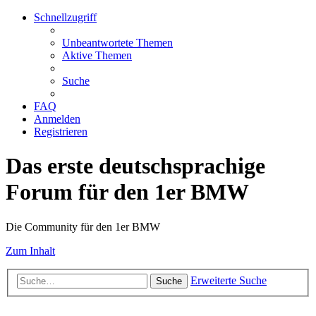
Schnellzugriff
Unbeantwortete Themen
Aktive Themen
Suche
FAQ
Anmelden
Registrieren
Das erste deutschsprachige
Forum für den 1er BMW
Die Community für den 1er BMW
Zum Inhalt
Erweiterte Suche
Suche