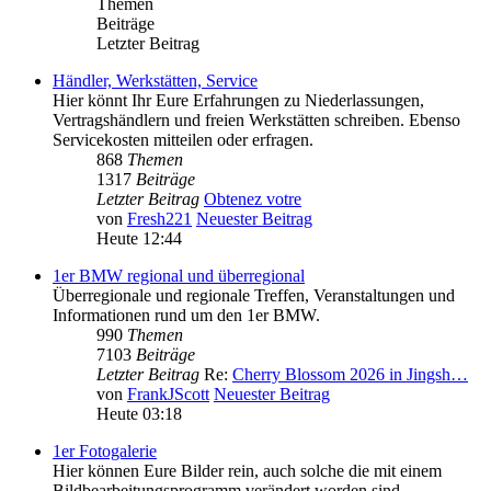
Themen
Beiträge
Letzter Beitrag
Händler, Werkstätten, Service
Hier könnt Ihr Eure Erfahrungen zu Niederlassungen,
Vertragshändlern und freien Werkstätten schreiben. Ebenso
Servicekosten mitteilen oder erfragen.
868
Themen
1317
Beiträge
Letzter Beitrag
Obtenez votre
von
Fresh221
Neuester Beitrag
Heute 12:44
1er BMW regional und überregional
Überregionale und regionale Treffen, Veranstaltungen und
Informationen rund um den 1er BMW.
990
Themen
7103
Beiträge
Letzter Beitrag
Re:
Cherry Blossom 2026 in Jingsh…
von
FrankJScott
Neuester Beitrag
Heute 03:18
1er Fotogalerie
Hier können Eure Bilder rein, auch solche die mit einem
Bildbearbeitungsprogramm verändert worden sind.