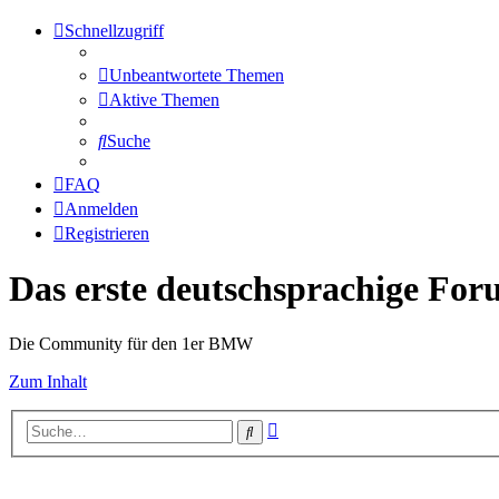
Schnellzugriff
Unbeantwortete Themen
Aktive Themen
Suche
FAQ
Anmelden
Registrieren
Das erste deutschsprachige Fo
Die Community für den 1er BMW
Zum Inhalt
Erweiterte
Suche
Suche