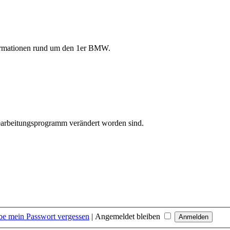
formationen rund um den 1er BMW.
bearbeitungsprogramm verändert worden sind.
be mein Passwort vergessen
|
Angemeldet bleiben