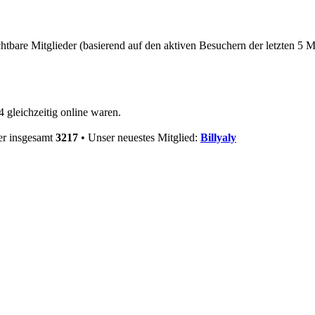
chtbare Mitglieder (basierend auf den aktiven Besuchern der letzten 5 
 gleichzeitig online waren.
er insgesamt
3217
• Unser neuestes Mitglied:
Billyaly