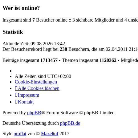
Wer ist online?
Insgesamt sind
7
Besucher online :: 3 sichtbare Mitglieder und 4 unsi
Statistik
Aktuelle Zeit: 09.08.2026 13:42
Der Besucherrekord liegt bei
238
Besuchern, die am 02.04.2011 21:14
Beiträge insgesamt
1713457
• Themen insgesamt
1120362
• Mitglied
Alle Zeiten sind
UTC+02:00
Cookie-Einstellungen
Alle Cookies löschen
Impressum
Kontakt
Powered by
phpBB
® Forum Software © phpBB Limited
Deutsche Übersetzung durch
phpBB.de
Style
proflat
von ©
Mazeltof
2017