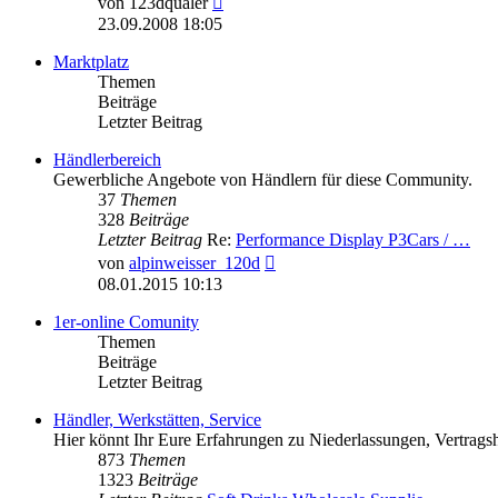
von
123dquäler
Beitrag
23.09.2008 18:05
Marktplatz
Themen
Beiträge
Letzter Beitrag
Händlerbereich
Gewerbliche Angebote von Händlern für diese Community.
37
Themen
328
Beiträge
Letzter Beitrag
Re:
Performance Display P3Cars / …
Neuester
von
alpinweisser_120d
Beitrag
08.01.2015 10:13
1er-online Comunity
Themen
Beiträge
Letzter Beitrag
Händler, Werkstätten, Service
Hier könnt Ihr Eure Erfahrungen zu Niederlassungen, Vertragsh
873
Themen
1323
Beiträge