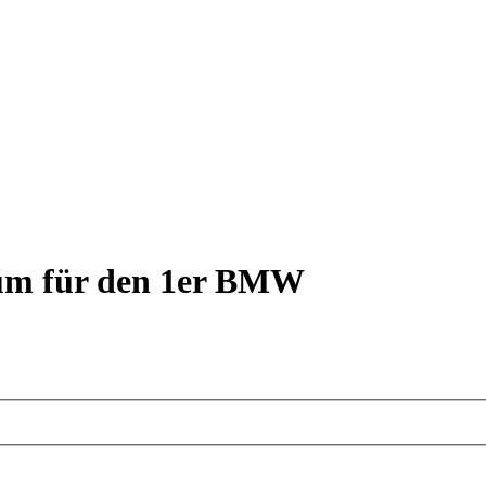
rum für den 1er BMW