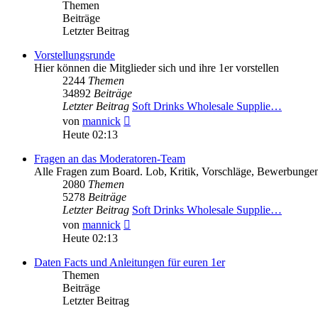
Themen
Beiträge
Letzter Beitrag
Vorstellungsrunde
Hier können die Mitglieder sich und ihre 1er vorstellen
2244
Themen
34892
Beiträge
Letzter Beitrag
Soft Drinks Wholesale Supplie…
Neuester
von
mannick
Beitrag
Heute 02:13
Fragen an das Moderatoren-Team
Alle Fragen zum Board. Lob, Kritik, Vorschläge, Bewerbungen
2080
Themen
5278
Beiträge
Letzter Beitrag
Soft Drinks Wholesale Supplie…
Neuester
von
mannick
Beitrag
Heute 02:13
Daten Facts und Anleitungen für euren 1er
Themen
Beiträge
Letzter Beitrag