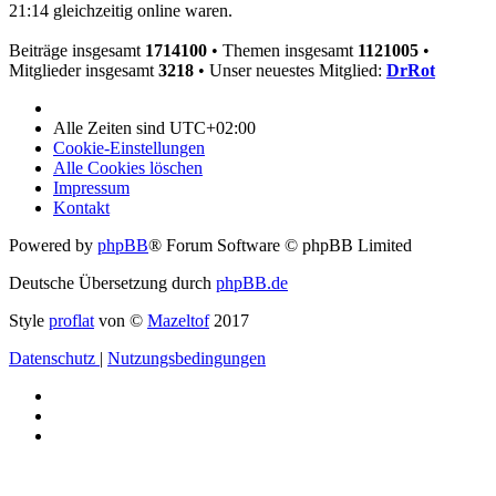
21:14 gleichzeitig online waren.
Beiträge insgesamt
1714100
• Themen insgesamt
1121005
•
Mitglieder insgesamt
3218
• Unser neuestes Mitglied:
DrRot
Alle Zeiten sind
UTC+02:00
Cookie-Einstellungen
Alle Cookies löschen
Impressum
Kontakt
Powered by
phpBB
® Forum Software © phpBB Limited
Deutsche Übersetzung durch
phpBB.de
Style
proflat
von ©
Mazeltof
2017
Datenschutz
|
Nutzungsbedingungen