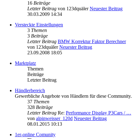
16
Beiträge
Letzter Beitrag
von
123dquäler
Neuester Beitrag
30.03.2009 14:34
Versteckte Einstellungen
3
Themen
3
Beiträge
Letzter Beitrag
BMW Korrektur Faktor Berechner
von
123dquäler
Neuester Beitrag
23.09.2008 18:05
Marktplatz
Themen
Beiträge
Letzter Beitrag
Händlerbereich
Gewerbliche Angebote von Händlern für diese Community.
37
Themen
328
Beiträge
Letzter Beitrag
Re:
Performance Display P3Cars / …
von
alpinweisser_120d
Neuester Beitrag
08.01.2015 10:13
1er-online Comunity