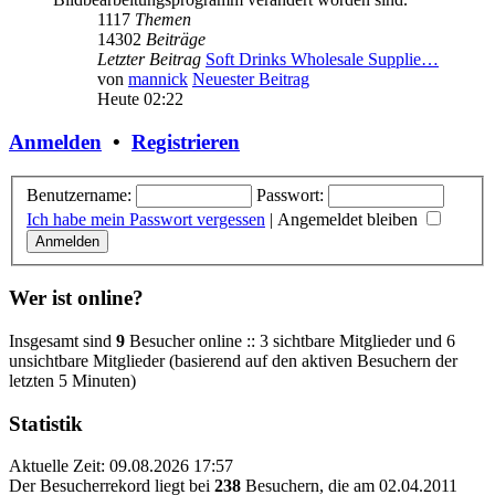
1117
Themen
14302
Beiträge
Letzter Beitrag
Soft Drinks Wholesale Supplie…
von
mannick
Neuester Beitrag
Heute 02:22
Anmelden
•
Registrieren
Benutzername:
Passwort:
Ich habe mein Passwort vergessen
|
Angemeldet bleiben
Wer ist online?
Insgesamt sind
9
Besucher online :: 3 sichtbare Mitglieder und 6
unsichtbare Mitglieder (basierend auf den aktiven Besuchern der
letzten 5 Minuten)
Statistik
Aktuelle Zeit: 09.08.2026 17:57
Der Besucherrekord liegt bei
238
Besuchern, die am 02.04.2011