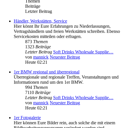
Themen
Beiträge
Letzter Beitrag
Händler, Werkstätten, Service
Hier könnt Ihr Eure Erfahrungen zu Niederlassungen,
Vertragshändlern und freien Werkstätten schreiben. Ebenso
Servicekosten mitteilen oder erfragen.
873
Themen
1323
Beiträge
Letzter Beitrag
Soft Drinks Wholesale Supplie…
von
mannick
Neuester Beitrag
Heute 02:21
1er BMW regional und überregional
Überregionale und regionale Treffen, Veranstaltungen und
Informationen rund um den 1er BMW.
994
Themen
7110
Beiträge
Letzter Beitrag
Soft Drinks Wholesale Supplie…
von
mannick
Neuester Beitrag
Heute 02:21
1er Fotogalerie
Hier können Eure Bilder rein, auch solche die mit einem
Bildbearbeitungsprogramm verändert worden sind.