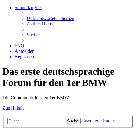
Schnellzugriff
Unbeantwortete Themen
Aktive Themen
Suche
FAQ
Anmelden
Registrieren
Das erste deutschsprachige
Forum für den 1er BMW
Die Community für den 1er BMW
Zum Inhalt
Erweiterte Suche
Suche