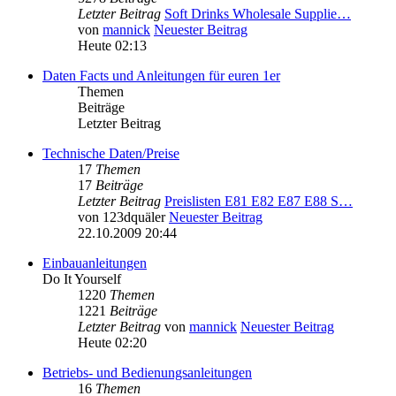
Letzter Beitrag
Soft Drinks Wholesale Supplie…
von
mannick
Neuester Beitrag
Heute 02:13
Daten Facts und Anleitungen für euren 1er
Themen
Beiträge
Letzter Beitrag
Technische Daten/Preise
17
Themen
17
Beiträge
Letzter Beitrag
Preislisten E81 E82 E87 E88 S…
von
123dquäler
Neuester Beitrag
22.10.2009 20:44
Einbauanleitungen
Do It Yourself
1220
Themen
1221
Beiträge
Letzter Beitrag
von
mannick
Neuester Beitrag
Heute 02:20
Betriebs- und Bedienungsanleitungen
16
Themen