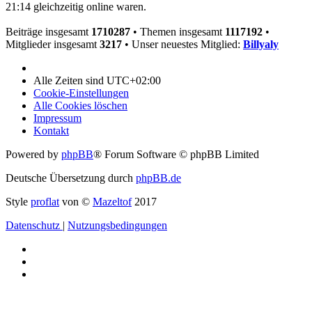
21:14 gleichzeitig online waren.
Beiträge insgesamt
1710287
• Themen insgesamt
1117192
•
Mitglieder insgesamt
3217
• Unser neuestes Mitglied:
Billyaly
Alle Zeiten sind
UTC+02:00
Cookie-Einstellungen
Alle Cookies löschen
Impressum
Kontakt
Powered by
phpBB
® Forum Software © phpBB Limited
Deutsche Übersetzung durch
phpBB.de
Style
proflat
von ©
Mazeltof
2017
Datenschutz
|
Nutzungsbedingungen