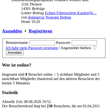
1116
Themen
14301
Beiträge
Letzter Beitrag
Echten Führerschein Kaufen((h…
von
donmarcus
Neuester Beitrag
Heute 16:26
Anmelden
•
Registrieren
Benutzername:
Passwort:
Ich habe mein Passwort vergessen
|
Angemeldet bleiben
Wer ist online?
Insgesamt sind
8
Besucher online :: 3 sichtbare Mitglieder und 5
unsichtbare Mitglieder (basierend auf den aktiven Besuchern der
letzten 5 Minuten)
Statistik
Aktuelle Zeit: 08.08.2026 19:52
Der Besucherrekord liegt bei
238
Besuchern, die am 02.04.2011