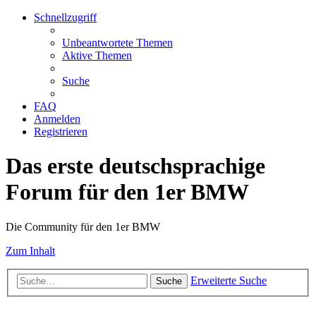
Schnellzugriff
Unbeantwortete Themen
Aktive Themen
Suche
FAQ
Anmelden
Registrieren
Das erste deutschsprachige
Forum für den 1er BMW
Die Community für den 1er BMW
Zum Inhalt
Erweiterte Suche
Suche