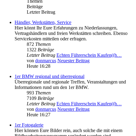
Themen
Beiträge
Letzter Beitrag
Händler, Werkstätten, Service
Hier könnt Ihr Eure Erfahrungen zu Niederlassungen,
Vertragshändlern und freien Werkstätten schreiben. Ebenso
Servicekosten mitteilen oder erfragen.
872
Themen
1322
Beiträge
Letzter Beitrag
Echten Führerschein Kaufen((h…
von
donmarcus
Neuester Beitrag
Heute 16:28
1er BMW regional und überregional
Überregionale und regionale Treffen, Veranstaltungen und
Informationen rund um den 1er BMW.
993
Themen
7109
Beiträge
Letzter Beitrag
Echten Führerschein Kaufen((h…
von
donmarcus
Neuester Beitrag
Heute 16:27
1er Fotogalerie
Hier können Eure Bilder rein, auch solche die mit einem
Bildbearbeitungsprogramm verändert worden sind.