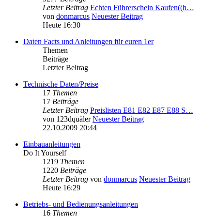
Letzter Beitrag
Echten Führerschein Kaufen((h…
von
donmarcus
Neuester Beitrag
Heute 16:30
Daten Facts und Anleitungen für euren 1er
Themen
Beiträge
Letzter Beitrag
Technische Daten/Preise
17
Themen
17
Beiträge
Letzter Beitrag
Preislisten E81 E82 E87 E88 S…
von
123dquäler
Neuester Beitrag
22.10.2009 20:44
Einbauanleitungen
Do It Yourself
1219
Themen
1220
Beiträge
Letzter Beitrag
von
donmarcus
Neuester Beitrag
Heute 16:29
Betriebs- und Bedienungsanleitungen
16
Themen