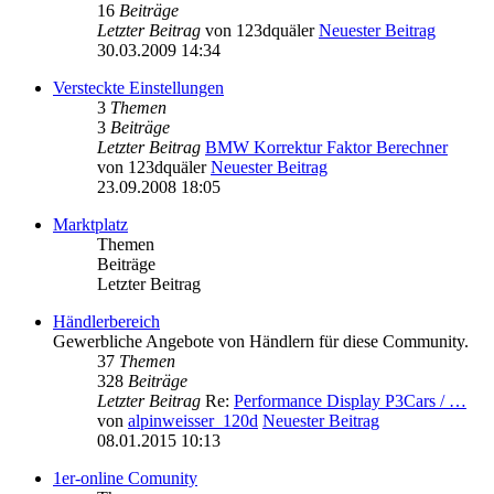
16
Beiträge
Letzter Beitrag
von
123dquäler
Neuester Beitrag
30.03.2009 14:34
Versteckte Einstellungen
3
Themen
3
Beiträge
Letzter Beitrag
BMW Korrektur Faktor Berechner
von
123dquäler
Neuester Beitrag
23.09.2008 18:05
Marktplatz
Themen
Beiträge
Letzter Beitrag
Händlerbereich
Gewerbliche Angebote von Händlern für diese Community.
37
Themen
328
Beiträge
Letzter Beitrag
Re:
Performance Display P3Cars / …
von
alpinweisser_120d
Neuester Beitrag
08.01.2015 10:13
1er-online Comunity