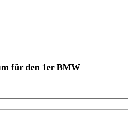
rum für den 1er BMW