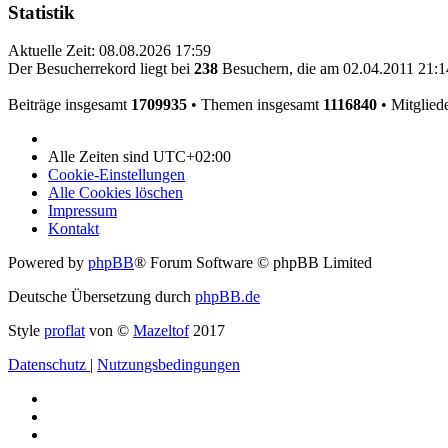
Statistik
Aktuelle Zeit: 08.08.2026 17:59
Der Besucherrekord liegt bei
238
Besuchern, die am 02.04.2011 21:14
Beiträge insgesamt
1709935
• Themen insgesamt
1116840
• Mitglied
Alle Zeiten sind
UTC+02:00
Cookie-Einstellungen
Alle Cookies löschen
Impressum
Kontakt
Powered by
phpBB
® Forum Software © phpBB Limited
Deutsche Übersetzung durch
phpBB.de
Style
proflat
von ©
Mazeltof
2017
Datenschutz
|
Nutzungsbedingungen