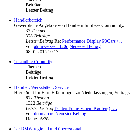
Beiträge
Letzter Beitrag
Händlerbereich
Gewerbliche Angebote von Händlern für diese Community.
37
Themen
328
Beiträge
Letzter Beitrag
Re:
Performance Display P3Cars / …
von
alpinweisser_120d
Neuester Beitrag
08.01.2015 10:13
1er-online Comunity
Themen
Beiträge
Letzter Beitrag
Händler, Werkstätten, Service
Hier könnt Ihr Eure Erfahrungen zu Niederlassungen, Vertragsh
872
Themen
1322
Beiträge
Letzter Beitrag
Echten Führerschein Kaufen((h…
von
donmarcus
Neuester Beitrag
Heute 16:28
1er BMW regional und überregional