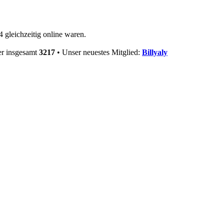
 gleichzeitig online waren.
er insgesamt
3217
• Unser neuestes Mitglied:
Billyaly