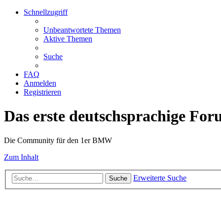
Schnellzugriff
Unbeantwortete Themen
Aktive Themen
Suche
FAQ
Anmelden
Registrieren
Das erste deutschsprachige Fo
Die Community für den 1er BMW
Zum Inhalt
Erweiterte Suche
Suche