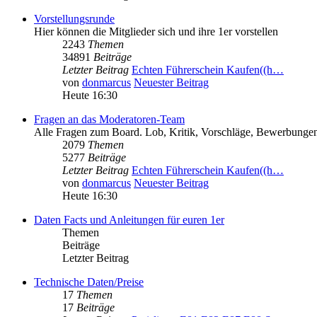
Vorstellungsrunde
Hier können die Mitglieder sich und ihre 1er vorstellen
2243
Themen
34891
Beiträge
Letzter Beitrag
Echten Führerschein Kaufen((h…
von
donmarcus
Neuester Beitrag
Heute 16:30
Fragen an das Moderatoren-Team
Alle Fragen zum Board. Lob, Kritik, Vorschläge, Bewerbungen
2079
Themen
5277
Beiträge
Letzter Beitrag
Echten Führerschein Kaufen((h…
von
donmarcus
Neuester Beitrag
Heute 16:30
Daten Facts und Anleitungen für euren 1er
Themen
Beiträge
Letzter Beitrag
Technische Daten/Preise
17
Themen
17
Beiträge