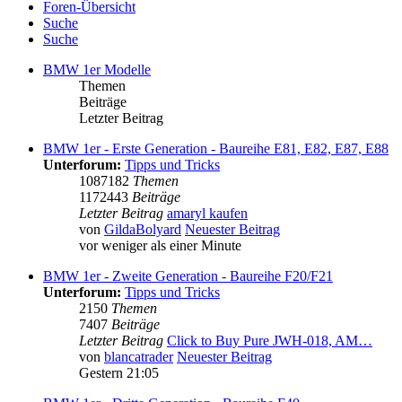
Foren-Übersicht
Suche
Suche
BMW 1er Modelle
Themen
Beiträge
Letzter Beitrag
BMW 1er - Erste Generation - Baureihe E81, E82, E87, E88
Unterforum:
Tipps und Tricks
1087182
Themen
1172443
Beiträge
Letzter Beitrag
amaryl kaufen
von
GildaBolyard
Neuester Beitrag
vor weniger als einer Minute
BMW 1er - Zweite Generation - Baureihe F20/F21
Unterforum:
Tipps und Tricks
2150
Themen
7407
Beiträge
Letzter Beitrag
Click to Buy Pure JWH-018, AM…
von
blancatrader
Neuester Beitrag
Gestern 21:05