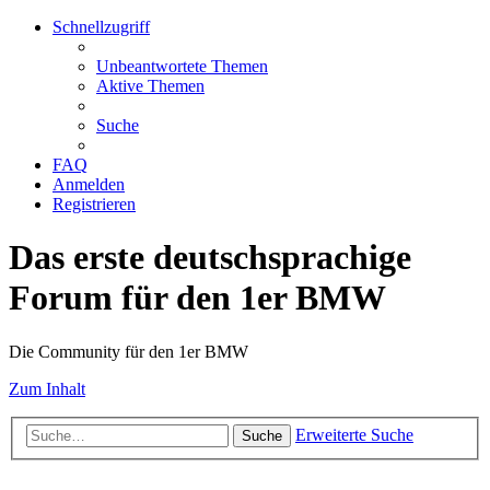
Schnellzugriff
Unbeantwortete Themen
Aktive Themen
Suche
FAQ
Anmelden
Registrieren
Das erste deutschsprachige
Forum für den 1er BMW
Die Community für den 1er BMW
Zum Inhalt
Erweiterte Suche
Suche