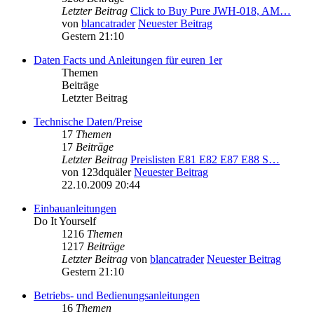
Letzter Beitrag
Click to Buy Pure JWH-018, AM…
von
blancatrader
Neuester Beitrag
Gestern 21:10
Daten Facts und Anleitungen für euren 1er
Themen
Beiträge
Letzter Beitrag
Technische Daten/Preise
17
Themen
17
Beiträge
Letzter Beitrag
Preislisten E81 E82 E87 E88 S…
von
123dquäler
Neuester Beitrag
22.10.2009 20:44
Einbauanleitungen
Do It Yourself
1216
Themen
1217
Beiträge
Letzter Beitrag
von
blancatrader
Neuester Beitrag
Gestern 21:10
Betriebs- und Bedienungsanleitungen
16
Themen