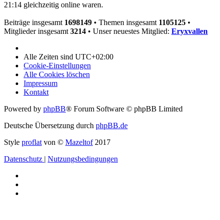
21:14 gleichzeitig online waren.
Beiträge insgesamt
1698149
• Themen insgesamt
1105125
•
Mitglieder insgesamt
3214
• Unser neuestes Mitglied:
Eryxvallen
Alle Zeiten sind
UTC+02:00
Cookie-Einstellungen
Alle Cookies löschen
Impressum
Kontakt
Powered by
phpBB
® Forum Software © phpBB Limited
Deutsche Übersetzung durch
phpBB.de
Style
proflat
von ©
Mazeltof
2017
Datenschutz
|
Nutzungsbedingungen