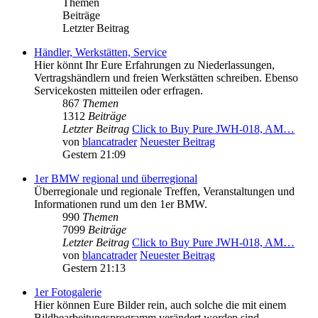
Themen
Beiträge
Letzter Beitrag
Händler, Werkstätten, Service
Hier könnt Ihr Eure Erfahrungen zu Niederlassungen,
Vertragshändlern und freien Werkstätten schreiben. Ebenso
Servicekosten mitteilen oder erfragen.
867
Themen
1312
Beiträge
Letzter Beitrag
Click to Buy Pure JWH-018, AM…
von
blancatrader
Neuester Beitrag
Gestern 21:09
1er BMW regional und überregional
Überregionale und regionale Treffen, Veranstaltungen und
Informationen rund um den 1er BMW.
990
Themen
7099
Beiträge
Letzter Beitrag
Click to Buy Pure JWH-018, AM…
von
blancatrader
Neuester Beitrag
Gestern 21:13
1er Fotogalerie
Hier können Eure Bilder rein, auch solche die mit einem
Bildbearbeitungsprogramm verändert worden sind.