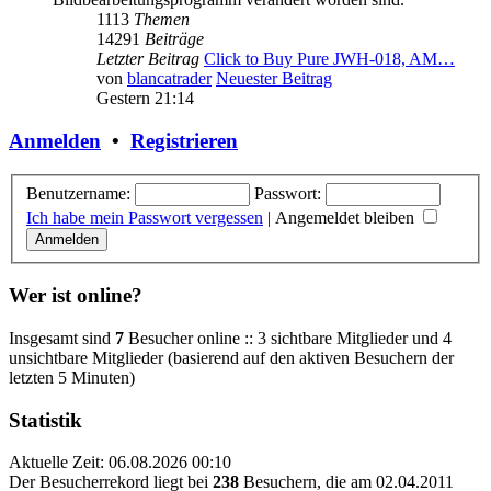
1113
Themen
14291
Beiträge
Letzter Beitrag
Click to Buy Pure JWH-018, AM…
von
blancatrader
Neuester Beitrag
Gestern 21:14
Anmelden
•
Registrieren
Benutzername:
Passwort:
Ich habe mein Passwort vergessen
|
Angemeldet bleiben
Wer ist online?
Insgesamt sind
7
Besucher online :: 3 sichtbare Mitglieder und 4
unsichtbare Mitglieder (basierend auf den aktiven Besuchern der
letzten 5 Minuten)
Statistik
Aktuelle Zeit: 06.08.2026 00:10
Der Besucherrekord liegt bei
238
Besuchern, die am 02.04.2011