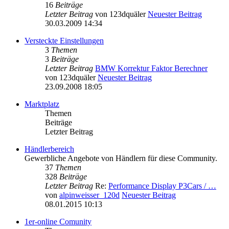
16
Beiträge
Letzter Beitrag
von
123dquäler
Neuester Beitrag
30.03.2009 14:34
Versteckte Einstellungen
3
Themen
3
Beiträge
Letzter Beitrag
BMW Korrektur Faktor Berechner
von
123dquäler
Neuester Beitrag
23.09.2008 18:05
Marktplatz
Themen
Beiträge
Letzter Beitrag
Händlerbereich
Gewerbliche Angebote von Händlern für diese Community.
37
Themen
328
Beiträge
Letzter Beitrag
Re:
Performance Display P3Cars / …
von
alpinweisser_120d
Neuester Beitrag
08.01.2015 10:13
1er-online Comunity