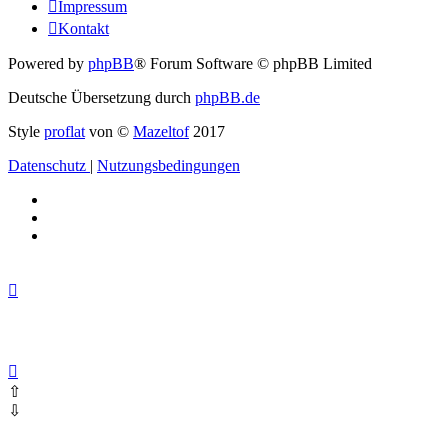
Impressum
Kontakt
Powered by
phpBB
® Forum Software © phpBB Limited
Deutsche Übersetzung durch
phpBB.de
Style
proflat
von ©
Mazeltof
2017
Datenschutz
|
Nutzungsbedingungen
⇧
⇩