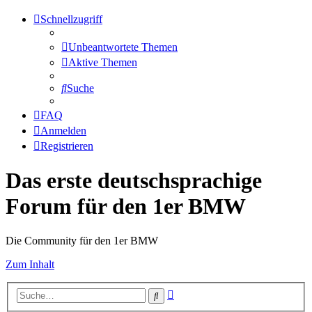
Schnellzugriff
Unbeantwortete Themen
Aktive Themen
Suche
FAQ
Anmelden
Registrieren
Das erste deutschsprachige
Forum für den 1er BMW
Die Community für den 1er BMW
Zum Inhalt
Erweiterte
Suche
Suche