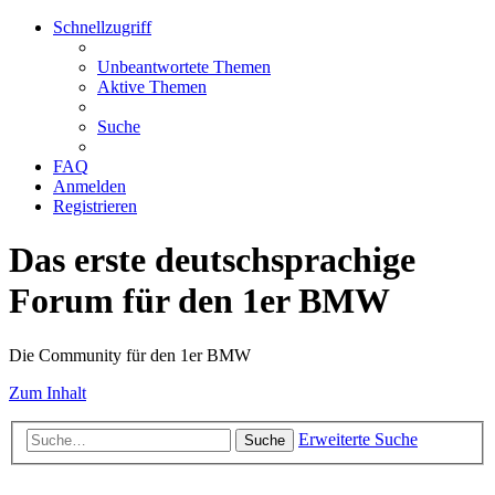
Schnellzugriff
Unbeantwortete Themen
Aktive Themen
Suche
FAQ
Anmelden
Registrieren
Das erste deutschsprachige
Forum für den 1er BMW
Die Community für den 1er BMW
Zum Inhalt
Erweiterte Suche
Suche