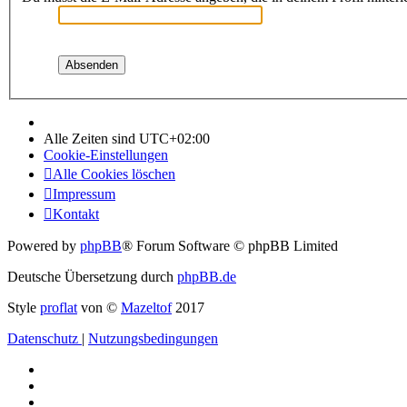
Alle Zeiten sind
UTC+02:00
Cookie-Einstellungen
Alle Cookies löschen
Impressum
Kontakt
Powered by
phpBB
® Forum Software © phpBB Limited
Deutsche Übersetzung durch
phpBB.de
Style
proflat
von ©
Mazeltof
2017
Datenschutz
|
Nutzungsbedingungen