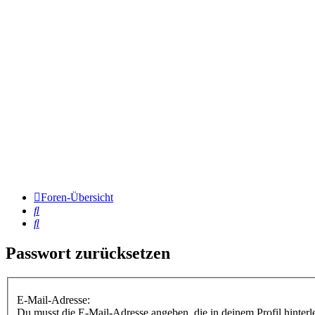
Foren-Übersicht
Suche
Suche
Passwort zurücksetzen
E-Mail-Adresse:
Du musst die E-Mail-Adresse angeben, die in deinem Profil hinterle