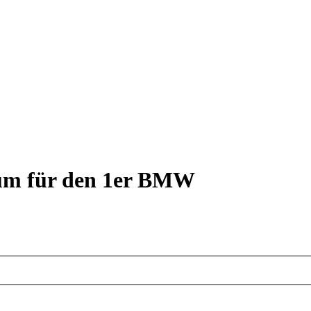
rum für den 1er BMW