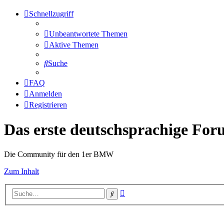
Schnellzugriff
Unbeantwortete Themen
Aktive Themen
Suche
FAQ
Anmelden
Registrieren
Das erste deutschsprachige Fo
Die Community für den 1er BMW
Zum Inhalt
Erweiterte
Suche
Suche