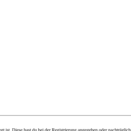
gt ist. Diese hast du bei der Registrierung angegeben oder nachträglic