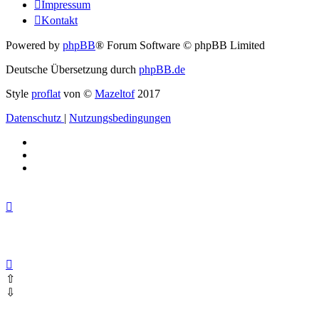
Impressum
Kontakt
Powered by
phpBB
® Forum Software © phpBB Limited
Deutsche Übersetzung durch
phpBB.de
Style
proflat
von ©
Mazeltof
2017
Datenschutz
|
Nutzungsbedingungen
⇧
⇩