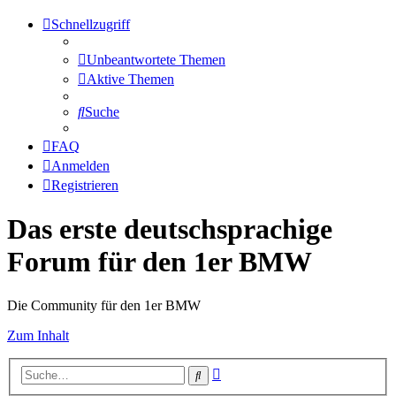
Schnellzugriff
Unbeantwortete Themen
Aktive Themen
Suche
FAQ
Anmelden
Registrieren
Das erste deutschsprachige
Forum für den 1er BMW
Die Community für den 1er BMW
Zum Inhalt
Erweiterte
Suche
Suche