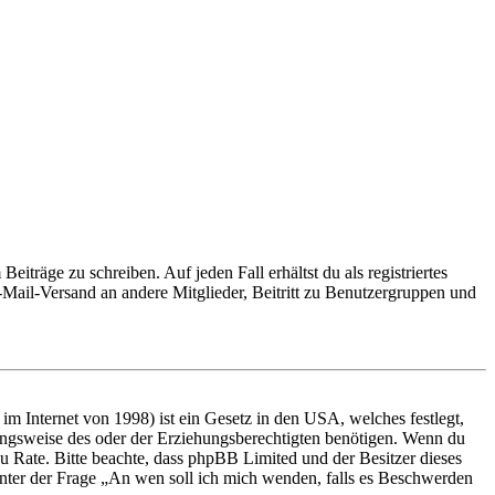
iträge zu schreiben. Auf jeden Fall erhältst du als registriertes
E-Mail-Versand an andere Mitglieder, Beitritt zu Benutzergruppen und
m Internet von 1998) ist ein Gesetz in den USA, welches festlegt,
ungsweise des oder der Erziehungsberechtigten benötigen. Wenn du
nd zu Rate. Bitte beachte, dass phpBB Limited und der Besitzer dieses
 unter der Frage „An wen soll ich mich wenden, falls es Beschwerden