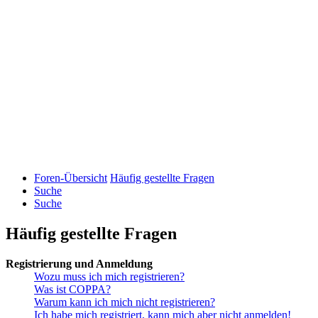
Foren-Übersicht
Häufig gestellte Fragen
Suche
Suche
Häufig gestellte Fragen
Registrierung und Anmeldung
Wozu muss ich mich registrieren?
Was ist COPPA?
Warum kann ich mich nicht registrieren?
Ich habe mich registriert, kann mich aber nicht anmelden!