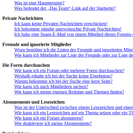
Was ist eine Hauptgruppe?
Was bedeutet der „Das Team“-Link auf der Startseite?
Private Nachrichten
Ich kann keine Privaten Nachrichten verschicken!
Ich bekomme ständig unerwünschte Private Nachrichten!
Ich habe eine Spam-E-Mail von einem Mitglied dieses Forums e
Freunde und ignorierte Mitglieder
Wozu benötige ich die Listen der Freunde und ignorierten Mitg
Wie kann ich Mitglieder zur Liste der Freunde oder zur Liste d
Die Foren durchsuchen
Wie kann ich ein Forum oder mehrere Foren durchsuchen?
Weshalb erhalte ich bei der Suche keine Ergebnisse?
Warum bekomme ich bei der Suche eine leere Seite?
Wie kann ich nach Mitgliedern suchen?
Wie kann ich meine eigenen Beiträge und Themen finden?
Abonnements und Lesezeichen
Was ist der Unterschied zwischen einem Lesezeichen und ein
Wie kann ich ein Lesezeichen auf ein Thema setzen oder ein 
Wie kann ich ein Forum abonnieren?
Wie deaktiviere ich meine Abonnements?