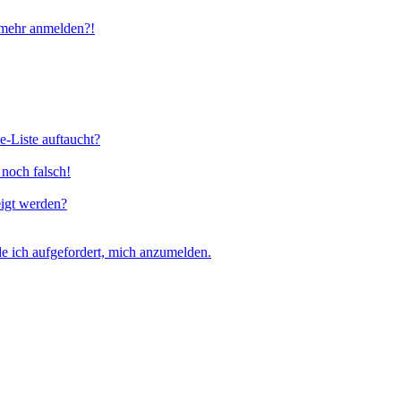
t mehr anmelden?!
e-Liste auftaucht?
 noch falsch!
eigt werden?
e ich aufgefordert, mich anzumelden.