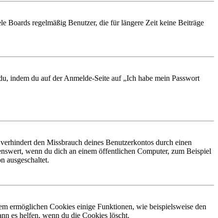
le Boards regelmäßig Benutzer, die für längere Zeit keine Beiträge
t du, indem du auf der Anmelde-Seite auf „Ich habe mein Passwort
 verhindert den Missbrauch deines Benutzerkontos durch einen
nswert, wenn du dich an einem öffentlichen Computer, zum Beispiel
n ausgeschaltet.
dem ermöglichen Cookies einige Funktionen, wie beispielsweise den
nn es helfen, wenn du die Cookies löscht.