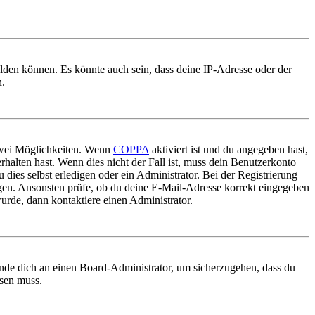
elden können. Es könnte auch sein, dass deine IP-Adresse oder der
n.
 zwei Möglichkeiten. Wenn
COPPA
aktiviert ist und du angegeben hast,
rhalten hast. Wenn dies nicht der Fall ist, muss dein Benutzerkonto
 dies selbst erledigen oder ein Administrator. Bei der Registrierung
ungen. Ansonsten prüfe, ob du deine E-Mail-Adresse korrekt eingegeben
urde, dann kontaktiere einen Administrator.
ende dich an einen Board-Administrator, um sicherzugehen, dass du
ösen muss.