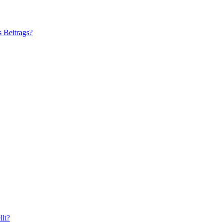
s Beitrags?
lt?