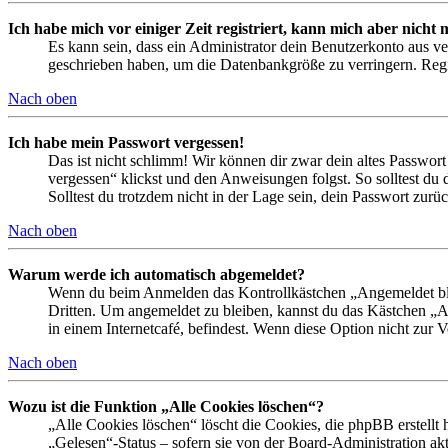
Ich habe mich vor einiger Zeit registriert, kann mich aber nich
Es kann sein, dass ein Administrator dein Benutzerkonto aus ve
geschrieben haben, um die Datenbankgröße zu verringern. Regis
Nach oben
Ich habe mein Passwort vergessen!
Das ist nicht schlimm! Wir können dir zwar dein altes Passwort
vergessen“ klickst und den Anweisungen folgst. So solltest du
Solltest du trotzdem nicht in der Lage sein, dein Passwort zur
Nach oben
Warum werde ich automatisch abgemeldet?
Wenn du beim Anmelden das Kontrollkästchen „Angemeldet bleib
Dritten. Um angemeldet zu bleiben, kannst du das Kästchen „
in einem Internetcafé, befindest. Wenn diese Option nicht zur 
Nach oben
Wozu ist die Funktion „Alle Cookies löschen“?
„Alle Cookies löschen“ löscht die Cookies, die phpBB erstellt
„Gelesen“-Status – sofern sie von der Board-Administration ak