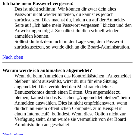
Ich habe mein Passwort vergessen!
Das ist nicht schlimm! Wir können dir zwar dein altes
Passwort nicht wieder mitteilen, du kannst es jedoch
zurücksetzen. Dies machst du, indem du auf der Anmelde-
Seite auf „Ich habe mein Passwort vergessen“ klickst und den
Anweisungen folgst. So solltest du dich schnell wieder
anmelden können.
Solltest du trotzdem nicht in der Lage sein, dein Passwort
zurückzusetzen, so wende dich an die Board-Administration.
Nach oben
Warum werde ich automatisch abgemeldet?
Wenn du beim Anmelden das Kontrollkästchen „Angemeldet
bleiben“ nicht auswählst, wirst du nur für eine Sitzung
angemeldet. Dies verhindert den Missbrauch deines
Benutzerkontos durch einen Dritten. Um angemeldet zu
bleiben, kannst du das Kästchen „Angemeldet bleiben“ beim
Anmelden auswählen. Dies ist nicht empfehlenswert, wenn
du dich an einem öffentlichen Computer, zum Beispiel in
einem Internetcafé, befindest. Wenn diese Option nicht zur
Verfügung steht, dann wurde sie vermutlich von der Board-
Administration ausgeschaltet.
Nach oben