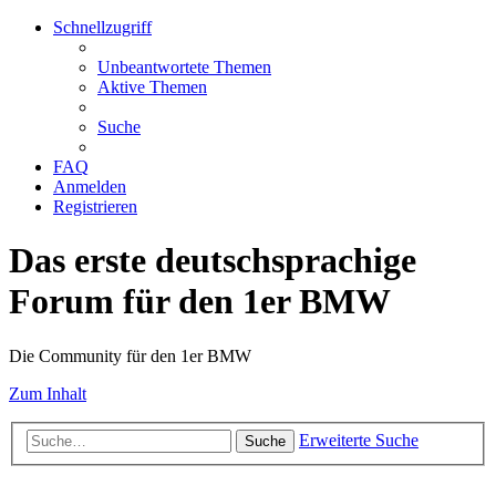
Schnellzugriff
Unbeantwortete Themen
Aktive Themen
Suche
FAQ
Anmelden
Registrieren
Das erste deutschsprachige
Forum für den 1er BMW
Die Community für den 1er BMW
Zum Inhalt
Erweiterte Suche
Suche