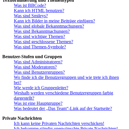
Textformatierung und Thementypen
Was ist BBCode?
Kann ich HTML benutzen?
Was sind Smileys?
Kann ich Bilder in meine Beiträge einfügen?
Was sind globale Bekanntmachungen?
Was sind Bekanntmachungen?
Was sind wichtige Themen?
Was sind geschlossene Themen?
Was sind Themen-Symbole?
Benutzer-Stufen und Gruppen
Was sind Administratoren?
Was sind Moderatoren?
Was sind Benutzergruppen?
Wo finde ich die Benutzergruppen und wie trete ich ihnen
bei?
Wie werde ich Gruppenleiter?
Weshalb werden verschiedene Benutzergruppen farbig
dargestellt?
Was ist eine Hauptgruppe?
Was bedeutet der „Das Team“-Link auf der Startseite?
Private Nachrichten
Ich kann keine Privaten Nachrichten verschicken!
Ich bekomme ständig unerwünschte Private Nachrichten!