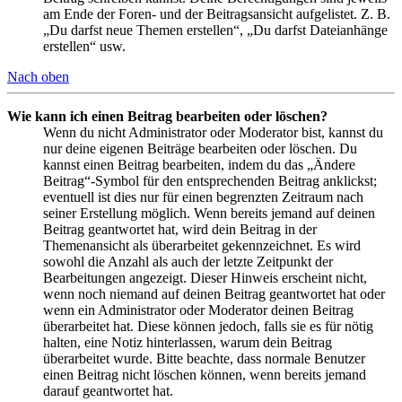
am Ende der Foren- und der Beitragsansicht aufgelistet. Z. B.
„Du darfst neue Themen erstellen“, „Du darfst Dateianhänge
erstellen“ usw.
Nach oben
Wie kann ich einen Beitrag bearbeiten oder löschen?
Wenn du nicht Administrator oder Moderator bist, kannst du
nur deine eigenen Beiträge bearbeiten oder löschen. Du
kannst einen Beitrag bearbeiten, indem du das „Ändere
Beitrag“-Symbol für den entsprechenden Beitrag anklickst;
eventuell ist dies nur für einen begrenzten Zeitraum nach
seiner Erstellung möglich. Wenn bereits jemand auf deinen
Beitrag geantwortet hat, wird dein Beitrag in der
Themenansicht als überarbeitet gekennzeichnet. Es wird
sowohl die Anzahl als auch der letzte Zeitpunkt der
Bearbeitungen angezeigt. Dieser Hinweis erscheint nicht,
wenn noch niemand auf deinen Beitrag geantwortet hat oder
wenn ein Administrator oder Moderator deinen Beitrag
überarbeitet hat. Diese können jedoch, falls sie es für nötig
halten, eine Notiz hinterlassen, warum dein Beitrag
überarbeitet wurde. Bitte beachte, dass normale Benutzer
einen Beitrag nicht löschen können, wenn bereits jemand
darauf geantwortet hat.