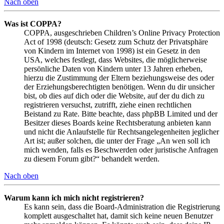
Nach oben
Was ist COPPA?
COPPA, ausgeschrieben Children’s Online Privacy Protection
Act of 1998 (deutsch: Gesetz zum Schutz der Privatsphäre
von Kindern im Internet von 1998) ist ein Gesetz in den
USA, welches festlegt, dass Websites, die möglicherweise
persönliche Daten von Kindern unter 13 Jahren erheben,
hierzu die Zustimmung der Eltern beziehungsweise des oder
der Erziehungsberechtigten benötigen. Wenn du dir unsicher
bist, ob dies auf dich oder die Website, auf der du dich zu
registrieren versuchst, zutrifft, ziehe einen rechtlichen
Beistand zu Rate. Bitte beachte, dass phpBB Limited und der
Besitzer dieses Boards keine Rechtsberatung anbieten kann
und nicht die Anlaufstelle für Rechtsangelegenheiten jeglicher
Art ist; außer solchen, die unter der Frage „An wen soll ich
mich wenden, falls es Beschwerden oder juristische Anfragen
zu diesem Forum gibt?“ behandelt werden.
Nach oben
Warum kann ich mich nicht registrieren?
Es kann sein, dass die Board-Administration die Registrierung
komplett ausgeschaltet hat, damit sich keine neuen Benutzer