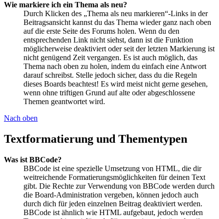
Wie markiere ich ein Thema als neu?
Durch Klicken des „Thema als neu markieren“-Links in der
Beitragsansicht kannst du das Thema wieder ganz nach oben
auf die erste Seite des Forums holen. Wenn du den
entsprechenden Link nicht siehst, dann ist die Funktion
möglicherweise deaktiviert oder seit der letzten Markierung ist
nicht genügend Zeit vergangen. Es ist auch möglich, das
Thema nach oben zu holen, indem du einfach eine Antwort
darauf schreibst. Stelle jedoch sicher, dass du die Regeln
dieses Boards beachtest! Es wird meist nicht gerne gesehen,
wenn ohne triftigen Grund auf alte oder abgeschlossene
Themen geantwortet wird.
Nach oben
Textformatierung und Thementypen
Was ist BBCode?
BBCode ist eine spezielle Umsetzung von HTML, die dir
weitreichende Formatierungsmöglichkeiten für deinen Text
gibt. Die Rechte zur Verwendung von BBCode werden durch
die Board-Administration vergeben, können jedoch auch
durch dich für jeden einzelnen Beitrag deaktiviert werden.
BBCode ist ähnlich wie HTML aufgebaut, jedoch werden