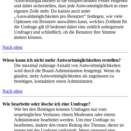
Antwortmöglichkeiten in die entsprechenden Felder eingeben
und dabei sicherstellen, dass jede Antwortmöglichkeit in einer
eigenen Zeile steht. Du kannst auch unter
„Auswahlmöglichkeiten pro Benutzer“ festlegen, wie viele
Optionen ein Benutzer auswählen kann, welches Zeitlimit für
die Umfrage gilt (0 bedeutet dabei eine zeitlich unbegrenzte
Umfrage) und schließlich, ob die Benutzer ihre Stimme
ändern können.
Nach oben
Wieso kann ich nicht mehr Antwortmöglichkeiten erstellen?
Die maximal zulässige Anzahl von Antwortmöglichkeiten
wird durch die Board-Administration festgelegt. Wenn du
glaubst, mehr Antwortmöglichkeiten als zugelassen zu
benötigen, kontaktiere einen Administrator.
Nach oben
Wie bearbeite oder lösche ich eine Umfrage?
Wie bei den Beiträgen können Umfragen nur vom
ursprünglichen Verfasser, einem Moderator oder einem
Administrator bearbeitet werden. Um eine Umfrage zu
bearbeiten, ändere den ersten Beitrag des Themas; dieser ist
immer mit der Umfrage verknüpft. Wenn niemand eine