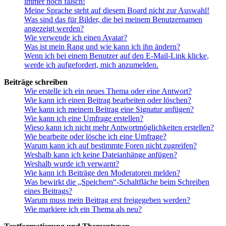
immer noch falsch!
Meine Sprache steht auf diesem Board nicht zur Auswahl!
Was sind das für Bilder, die bei meinem Benutzernamen
angezeigt werden?
Wie verwende ich einen Avatar?
Was ist mein Rang und wie kann ich ihn ändern?
Wenn ich bei einem Benutzer auf den E-Mail-Link klicke,
werde ich aufgefordert, mich anzumelden.
Beiträge schreiben
Wie erstelle ich ein neues Thema oder eine Antwort?
Wie kann ich einen Beitrag bearbeiten oder löschen?
Wie kann ich meinem Beitrag eine Signatur anfügen?
Wie kann ich eine Umfrage erstellen?
Wieso kann ich nicht mehr Antwortmöglichkeiten erstellen?
Wie bearbeite oder lösche ich eine Umfrage?
Warum kann ich auf bestimmte Foren nicht zugreifen?
Weshalb kann ich keine Dateianhänge anfügen?
Weshalb wurde ich verwarnt?
Wie kann ich Beiträge den Moderatoren melden?
Was bewirkt die „Speichern“-Schaltfläche beim Schreiben
eines Beitrags?
Warum muss mein Beitrag erst freigegeben werden?
Wie markiere ich ein Thema als neu?