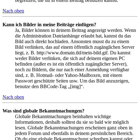
begrenzen, die du in einem Beitrag benutzen kannst.
Nach oben
Kann ich Bilder in meine Beiträge einfügen?
Ja, Bilder können in deinem Beitrag angezeigt werden. Wenn
die Administration Dateianhänge erlaubt hat, kannst du das
Bild auch direkt hochladen. Ansonsten musst du zu einem
Bild verlinken, das auf einem öffentlich zugänglichen Server
liegt, z. B. http://www.domain.tld/mein-bild.gif. Du kannst
weder Bilder verlinken, die sich auf deinem eigenen PC
befinden (außer es ist ein öffentlich zugänglicher Server),
noch zu Bildern, die nur nach einer Anmeldung verfügbar
sind, z. B. Hotmail- oder Yahoo-Mailboxen, mit einem
Passwort geschützte Seiten usw. Um das Bild anzuzeigen,
benutze den BBCode-Tag „[img]“.
Nach oben
Was sind globale Bekanntmachungen?
Globale Bekanntmachungen beinhalten wichtige
Informationen, deshalb solltest du sie so bald wie möglich
lesen. Globale Bekanntmachungen erscheinen ganz oben in
jedem Forum und ebenfalls in deinem persönlichen Bereich.
Ob du eine globale Bekanntmachung schreiben kannst oder