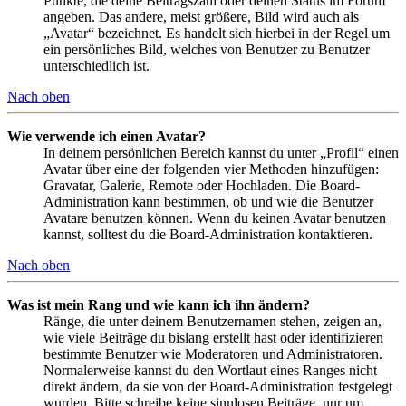
Punkte, die deine Beitragszahl oder deinen Status im Forum
angeben. Das andere, meist größere, Bild wird auch als
„Avatar“ bezeichnet. Es handelt sich hierbei in der Regel um
ein persönliches Bild, welches von Benutzer zu Benutzer
unterschiedlich ist.
Nach oben
Wie verwende ich einen Avatar?
In deinem persönlichen Bereich kannst du unter „Profil“ einen
Avatar über eine der folgenden vier Methoden hinzufügen:
Gravatar, Galerie, Remote oder Hochladen. Die Board-
Administration kann bestimmen, ob und wie die Benutzer
Avatare benutzen können. Wenn du keinen Avatar benutzen
kannst, solltest du die Board-Administration kontaktieren.
Nach oben
Was ist mein Rang und wie kann ich ihn ändern?
Ränge, die unter deinem Benutzernamen stehen, zeigen an,
wie viele Beiträge du bislang erstellt hast oder identifizieren
bestimmte Benutzer wie Moderatoren und Administratoren.
Normalerweise kannst du den Wortlaut eines Ranges nicht
direkt ändern, da sie von der Board-Administration festgelegt
wurden. Bitte schreibe keine sinnlosen Beiträge, nur um