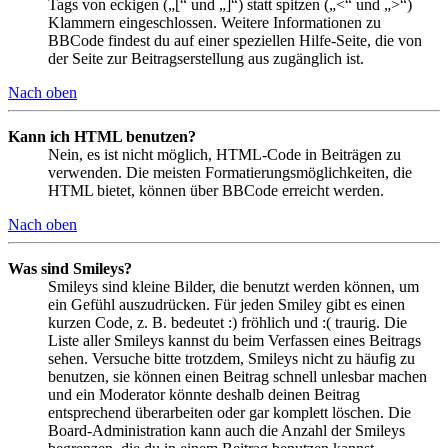
Tags von eckigen („[“ und „]“) statt spitzen („<“ und „>“)
Klammern eingeschlossen. Weitere Informationen zu
BBCode findest du auf einer speziellen Hilfe-Seite, die von
der Seite zur Beitragserstellung aus zugänglich ist.
Nach oben
Kann ich HTML benutzen?
Nein, es ist nicht möglich, HTML-Code in Beiträgen zu
verwenden. Die meisten Formatierungsmöglichkeiten, die
HTML bietet, können über BBCode erreicht werden.
Nach oben
Was sind Smileys?
Smileys sind kleine Bilder, die benutzt werden können, um
ein Gefühl auszudrücken. Für jeden Smiley gibt es einen
kurzen Code, z. B. bedeutet :) fröhlich und :( traurig. Die
Liste aller Smileys kannst du beim Verfassen eines Beitrags
sehen. Versuche bitte trotzdem, Smileys nicht zu häufig zu
benutzen, sie können einen Beitrag schnell unlesbar machen
und ein Moderator könnte deshalb deinen Beitrag
entsprechend überarbeiten oder gar komplett löschen. Die
Board-Administration kann auch die Anzahl der Smileys