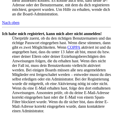
mehr anmelden können. Es könnte auch sein, dass deine IP-
Adresse oder der Benutzername, mit dem du dich registrieren
möchtest, gesperrt wurden. Um Hilfe zu erhalten, wende dich
an die Board-Administration.
Nach oben
Ich habe mich registriert, kann mich aber nicht anmelden!
Überprüfe zuerst, ob du den richtigen Benutzernamen und das
richtige Passwort eingegeben hast. Wenn diese stimmen, dann
gibt es zwei Möglichkeiten. Wenn
COPPA
aktiviert ist und du
angegeben hast, dass du unter 13 Jahre alt bist, musst du bzw.
einer deiner Eltern oder deiner Erziehungsberechtigten den
Anweisungen folgen, die du erhalten hast. Wenn dies nicht
der Fall ist, muss dein Benutzerkonto vielleicht aktiviert
werden. Bei einigen Boards müssen alle neu angemeldeten
Mitglieder erst freigeschaltet werden – entweder musst du dies
selbst erledigen oder ein Administrator. Bei der Registrierung
wurde dir mitgeteilt, ob eine Aktivierung nötig ist oder nicht.
Wenn du eine E-Mail erhalten hast, folge den dort enthaltenen
Anweisungen. Ansonsten prüfe, ob du deine E-Mail-Adresse
korrekt eingegeben hast oder die E-Mail von einem Spam-
Filter blockiert wurde. Wenn du dir sicher bist, dass deine E-
Mail-Adresse korrekt eingegeben wurde, dann kontaktiere
einen Administrator.