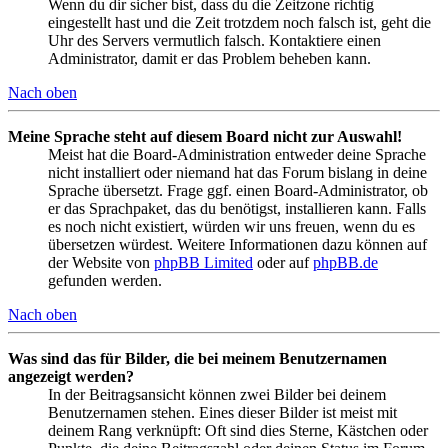
Wenn du dir sicher bist, dass du die Zeitzone richtig
eingestellt hast und die Zeit trotzdem noch falsch ist, geht die
Uhr des Servers vermutlich falsch. Kontaktiere einen
Administrator, damit er das Problem beheben kann.
Nach oben
Meine Sprache steht auf diesem Board nicht zur Auswahl!
Meist hat die Board-Administration entweder deine Sprache
nicht installiert oder niemand hat das Forum bislang in deine
Sprache übersetzt. Frage ggf. einen Board-Administrator, ob
er das Sprachpaket, das du benötigst, installieren kann. Falls
es noch nicht existiert, würden wir uns freuen, wenn du es
übersetzen würdest. Weitere Informationen dazu können auf
der Website von
phpBB Limited
oder auf
phpBB.de
gefunden werden.
Nach oben
Was sind das für Bilder, die bei meinem Benutzernamen
angezeigt werden?
In der Beitragsansicht können zwei Bilder bei deinem
Benutzernamen stehen. Eines dieser Bilder ist meist mit
deinem Rang verknüpft: Oft sind dies Sterne, Kästchen oder