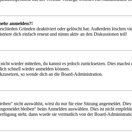
t mehr anmelden?!
rschieden Gründen deaktiviert oder gelöscht hat. Außerdem löschen vie
triere dich einfach erneut und nimm aktiv an den Diskussionen teil!
 nicht wieder mitteilen, du kannst es jedoch zurücksetzen. Dies machs
 dich schnell wieder anmelden können.
ückzusetzen, so wende dich an die Board-Administration.
en“ nicht auswählst, wirst du nur für eine Sitzung angemeldet. Dies
Angemeldet bleiben“ beim Anmelden auswählen. Dies ist nicht empfehle
Verfügung steht, dann wurde sie vermutlich von der Board-Administratio