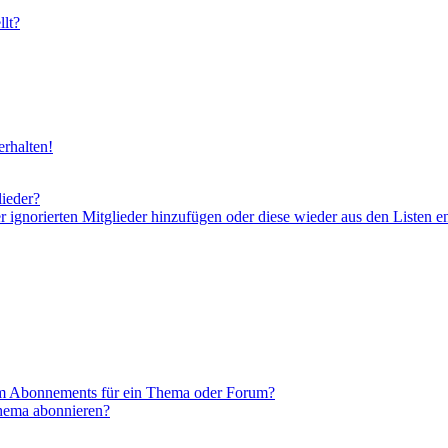
lt?
rhalten!
lieder?
er ignorierten Mitglieder hinzufügen oder diese wieder aus den Listen e
em Abonnements für ein Thema oder Forum?
Thema abonnieren?