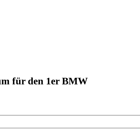
rum für den 1er BMW