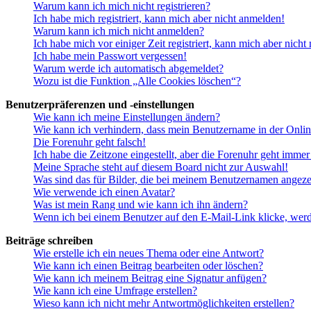
Warum kann ich mich nicht registrieren?
Ich habe mich registriert, kann mich aber nicht anmelden!
Warum kann ich mich nicht anmelden?
Ich habe mich vor einiger Zeit registriert, kann mich aber nich
Ich habe mein Passwort vergessen!
Warum werde ich automatisch abgemeldet?
Wozu ist die Funktion „Alle Cookies löschen“?
Benutzerpräferenzen und -einstellungen
Wie kann ich meine Einstellungen ändern?
Wie kann ich verhindern, dass mein Benutzername in der Onlin
Die Forenuhr geht falsch!
Ich habe die Zeitzone eingestellt, aber die Forenuhr geht immer
Meine Sprache steht auf diesem Board nicht zur Auswahl!
Was sind das für Bilder, die bei meinem Benutzernamen angez
Wie verwende ich einen Avatar?
Was ist mein Rang und wie kann ich ihn ändern?
Wenn ich bei einem Benutzer auf den E-Mail-Link klicke, werd
Beiträge schreiben
Wie erstelle ich ein neues Thema oder eine Antwort?
Wie kann ich einen Beitrag bearbeiten oder löschen?
Wie kann ich meinem Beitrag eine Signatur anfügen?
Wie kann ich eine Umfrage erstellen?
Wieso kann ich nicht mehr Antwortmöglichkeiten erstellen?