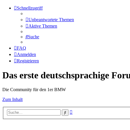
Schnellzugriff
Unbeantwortete Themen
Aktive Themen
Suche
FAQ
Anmelden
Registrieren
Das erste deutschsprachige Fo
Die Community für den 1er BMW
Zum Inhalt
Erweiterte
Suche
Suche