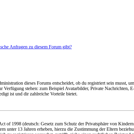
tische Anfragen zu diesem Forum gibt?
istration dieses Forums entscheidet, ob du registriert sein musst, um Be
zur Verfügung stehen: zum Beispiel Avatarbilder, Private Nachrichten, 
igt ist und dir zahlreiche Vorteile bietet.
t of 1998 (deutsch: Gesetz zum Schutz der Privatsphäre von Kindern i
ern unter 13 Jahren erheben, hierzu die Zustimmung der Eltern bezieh