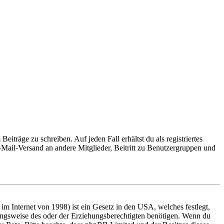
iträge zu schreiben. Auf jeden Fall erhältst du als registriertes
E-Mail-Versand an andere Mitglieder, Beitritt zu Benutzergruppen und
m Internet von 1998) ist ein Gesetz in den USA, welches festlegt,
ungsweise des oder der Erziehungsberechtigten benötigen. Wenn du