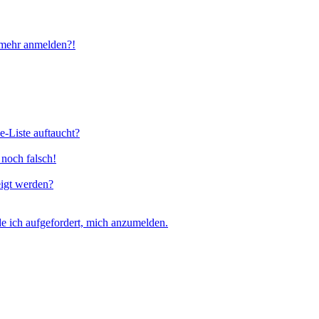
t mehr anmelden?!
e-Liste auftaucht?
 noch falsch!
eigt werden?
e ich aufgefordert, mich anzumelden.