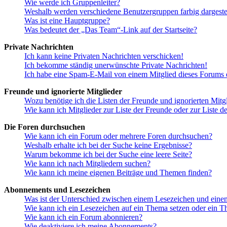
Wie werde ich Gruppenleiter?
Weshalb werden verschiedene Benutzergruppen farbig dargestel
Was ist eine Hauptgruppe?
Was bedeutet der „Das Team“-Link auf der Startseite?
Private Nachrichten
Ich kann keine Privaten Nachrichten verschicken!
Ich bekomme ständig unerwünschte Private Nachrichten!
Ich habe eine Spam-E-Mail von einem Mitglied dieses Forums e
Freunde und ignorierte Mitglieder
Wozu benötige ich die Listen der Freunde und ignorierten Mitg
Wie kann ich Mitglieder zur Liste der Freunde oder zur Liste d
Die Foren durchsuchen
Wie kann ich ein Forum oder mehrere Foren durchsuchen?
Weshalb erhalte ich bei der Suche keine Ergebnisse?
Warum bekomme ich bei der Suche eine leere Seite?
Wie kann ich nach Mitgliedern suchen?
Wie kann ich meine eigenen Beiträge und Themen finden?
Abonnements und Lesezeichen
Was ist der Unterschied zwischen einem Lesezeichen und ein
Wie kann ich ein Lesezeichen auf ein Thema setzen oder ein 
Wie kann ich ein Forum abonnieren?
Wie deaktiviere ich meine Abonnements?