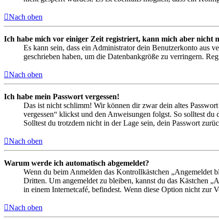
Nach oben
Ich habe mich vor einiger Zeit registriert, kann mich aber nich
Es kann sein, dass ein Administrator dein Benutzerkonto aus ve
geschrieben haben, um die Datenbankgröße zu verringern. Regis
Nach oben
Ich habe mein Passwort vergessen!
Das ist nicht schlimm! Wir können dir zwar dein altes Passwort
vergessen“ klickst und den Anweisungen folgst. So solltest du
Solltest du trotzdem nicht in der Lage sein, dein Passwort zur
Nach oben
Warum werde ich automatisch abgemeldet?
Wenn du beim Anmelden das Kontrollkästchen „Angemeldet bleib
Dritten. Um angemeldet zu bleiben, kannst du das Kästchen „
in einem Internetcafé, befindest. Wenn diese Option nicht zur 
Nach oben