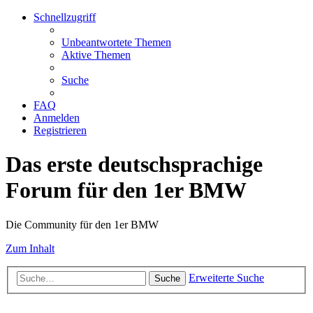
Schnellzugriff
Unbeantwortete Themen
Aktive Themen
Suche
FAQ
Anmelden
Registrieren
Das erste deutschsprachige
Forum für den 1er BMW
Die Community für den 1er BMW
Zum Inhalt
Erweiterte Suche
Suche