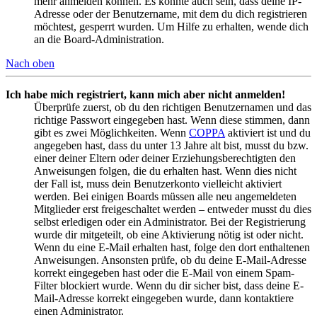
mehr anmelden können. Es könnte auch sein, dass deine IP-
Adresse oder der Benutzername, mit dem du dich registrieren
möchtest, gesperrt wurden. Um Hilfe zu erhalten, wende dich
an die Board-Administration.
Nach oben
Ich habe mich registriert, kann mich aber nicht anmelden!
Überprüfe zuerst, ob du den richtigen Benutzernamen und das
richtige Passwort eingegeben hast. Wenn diese stimmen, dann
gibt es zwei Möglichkeiten. Wenn
COPPA
aktiviert ist und du
angegeben hast, dass du unter 13 Jahre alt bist, musst du bzw.
einer deiner Eltern oder deiner Erziehungsberechtigten den
Anweisungen folgen, die du erhalten hast. Wenn dies nicht
der Fall ist, muss dein Benutzerkonto vielleicht aktiviert
werden. Bei einigen Boards müssen alle neu angemeldeten
Mitglieder erst freigeschaltet werden – entweder musst du dies
selbst erledigen oder ein Administrator. Bei der Registrierung
wurde dir mitgeteilt, ob eine Aktivierung nötig ist oder nicht.
Wenn du eine E-Mail erhalten hast, folge den dort enthaltenen
Anweisungen. Ansonsten prüfe, ob du deine E-Mail-Adresse
korrekt eingegeben hast oder die E-Mail von einem Spam-
Filter blockiert wurde. Wenn du dir sicher bist, dass deine E-
Mail-Adresse korrekt eingegeben wurde, dann kontaktiere
einen Administrator.