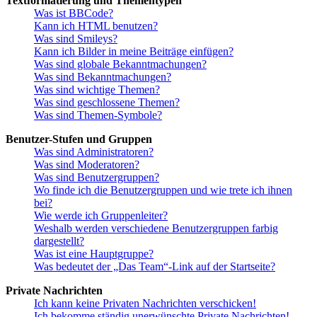
Textformatierung und Thementypen
Was ist BBCode?
Kann ich HTML benutzen?
Was sind Smileys?
Kann ich Bilder in meine Beiträge einfügen?
Was sind globale Bekanntmachungen?
Was sind Bekanntmachungen?
Was sind wichtige Themen?
Was sind geschlossene Themen?
Was sind Themen-Symbole?
Benutzer-Stufen und Gruppen
Was sind Administratoren?
Was sind Moderatoren?
Was sind Benutzergruppen?
Wo finde ich die Benutzergruppen und wie trete ich ihnen
bei?
Wie werde ich Gruppenleiter?
Weshalb werden verschiedene Benutzergruppen farbig
dargestellt?
Was ist eine Hauptgruppe?
Was bedeutet der „Das Team“-Link auf der Startseite?
Private Nachrichten
Ich kann keine Privaten Nachrichten verschicken!
Ich bekomme ständig unerwünschte Private Nachrichten!