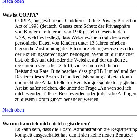
Nach oben
Was ist COPPA?
COPPA, ausgeschrieben Children’s Online Privacy Protection
Act of 1998 (deutsch: Gesetz zum Schutz der Privatsphäre
von Kindern im Internet von 1998) ist ein Gesetz in den
USA, welches festlegt, dass Websites, die möglicherweise
persönliche Daten von Kindern unter 13 Jahren erheben,
hierzu die Zustimmung der Eltern beziehungsweise des oder
der Erziehungsberechtigten benötigen. Wenn du dir unsicher
bist, ob dies auf dich oder die Website, auf der du dich zu
registrieren versuchst, zutrifft, ziehe einen rechtlichen
Beistand zu Rate. Bitte beachte, dass phpBB Limited und der
Besitzer dieses Boards keine Rechtsberatung anbieten kann
und nicht die Anlaufstelle für Rechtsangelegenheiten jeglicher
Art ist; außer solchen, die unter der Frage „An wen soll ich
mich wenden, falls es Beschwerden oder juristische Anfragen
zu diesem Forum gibt?“ behandelt werden.
Nach oben
Warum kann ich mich nicht registrieren?
Es kann sein, dass die Board-Administration die Registrierung
komplett ausgeschaltet hat, damit sich keine neuen Benutzer