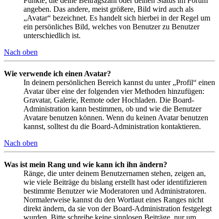
Punkte, die deine Beitragszahl oder deinen Status im Forum
angeben. Das andere, meist größere, Bild wird auch als
„Avatar“ bezeichnet. Es handelt sich hierbei in der Regel um
ein persönliches Bild, welches von Benutzer zu Benutzer
unterschiedlich ist.
Nach oben
Wie verwende ich einen Avatar?
In deinem persönlichen Bereich kannst du unter „Profil“ einen
Avatar über eine der folgenden vier Methoden hinzufügen:
Gravatar, Galerie, Remote oder Hochladen. Die Board-
Administration kann bestimmen, ob und wie die Benutzer
Avatare benutzen können. Wenn du keinen Avatar benutzen
kannst, solltest du die Board-Administration kontaktieren.
Nach oben
Was ist mein Rang und wie kann ich ihn ändern?
Ränge, die unter deinem Benutzernamen stehen, zeigen an,
wie viele Beiträge du bislang erstellt hast oder identifizieren
bestimmte Benutzer wie Moderatoren und Administratoren.
Normalerweise kannst du den Wortlaut eines Ranges nicht
direkt ändern, da sie von der Board-Administration festgelegt
wurden. Bitte schreibe keine sinnlosen Beiträge, nur um