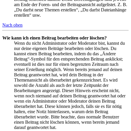
am Ende der Foren- und der Beitragsansicht aufgelistet. Z. B.
„Du darfst neue Themen erstellen“, „Du darfst Dateianhänge
erstellen“ usw.
Nach oben
Wie kann ich einen Beitrag bearbeiten oder löschen?
Wenn du nicht Administrator oder Moderator bist, kannst du
nur deine eigenen Beiträge bearbeiten oder löschen. Du
kannst einen Beitrag bearbeiten, indem du das „Ändere
Beitrag“-Symbol für den entsprechenden Beitrag anklickst;
eventuell ist dies nur für einen begrenzten Zeitraum nach
seiner Erstellung möglich. Wenn bereits jemand auf deinen
Beitrag geantwortet hat, wird dein Beitrag in der
Themenansicht als überarbeitet gekennzeichnet. Es wird
sowohl die Anzahl als auch der letzte Zeitpunkt der
Bearbeitungen angezeigt. Dieser Hinweis erscheint nicht,
wenn noch niemand auf deinen Beitrag geantwortet hat oder
wenn ein Administrator oder Moderator deinen Beitrag
überarbeitet hat. Diese können jedoch, falls sie es für nötig
halten, eine Notiz hinterlassen, warum dein Beitrag
überarbeitet wurde. Bitte beachte, dass normale Benutzer
einen Beitrag nicht löschen können, wenn bereits jemand
darauf geantwortet hat.