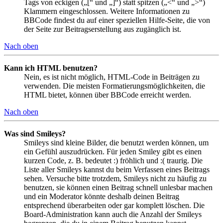
Tags von eckigen („[“ und „]“) statt spitzen („<“ und „>“)
Klammern eingeschlossen. Weitere Informationen zu
BBCode findest du auf einer speziellen Hilfe-Seite, die von
der Seite zur Beitragserstellung aus zugänglich ist.
Nach oben
Kann ich HTML benutzen?
Nein, es ist nicht möglich, HTML-Code in Beiträgen zu
verwenden. Die meisten Formatierungsmöglichkeiten, die
HTML bietet, können über BBCode erreicht werden.
Nach oben
Was sind Smileys?
Smileys sind kleine Bilder, die benutzt werden können, um
ein Gefühl auszudrücken. Für jeden Smiley gibt es einen
kurzen Code, z. B. bedeutet :) fröhlich und :( traurig. Die
Liste aller Smileys kannst du beim Verfassen eines Beitrags
sehen. Versuche bitte trotzdem, Smileys nicht zu häufig zu
benutzen, sie können einen Beitrag schnell unlesbar machen
und ein Moderator könnte deshalb deinen Beitrag
entsprechend überarbeiten oder gar komplett löschen. Die
Board-Administration kann auch die Anzahl der Smileys