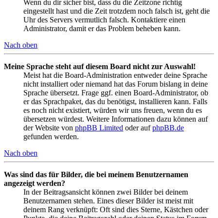
Wenn du dir sicher bist, dass du die Zeitzone richtig
eingestellt hast und die Zeit trotzdem noch falsch ist, geht die
Uhr des Servers vermutlich falsch. Kontaktiere einen
Administrator, damit er das Problem beheben kann.
Nach oben
Meine Sprache steht auf diesem Board nicht zur Auswahl!
Meist hat die Board-Administration entweder deine Sprache
nicht installiert oder niemand hat das Forum bislang in deine
Sprache übersetzt. Frage ggf. einen Board-Administrator, ob
er das Sprachpaket, das du benötigst, installieren kann. Falls
es noch nicht existiert, würden wir uns freuen, wenn du es
übersetzen würdest. Weitere Informationen dazu können auf
der Website von
phpBB Limited
oder auf
phpBB.de
gefunden werden.
Nach oben
Was sind das für Bilder, die bei meinem Benutzernamen
angezeigt werden?
In der Beitragsansicht können zwei Bilder bei deinem
Benutzernamen stehen. Eines dieser Bilder ist meist mit
deinem Rang verknüpft: Oft sind dies Sterne, Kästchen oder