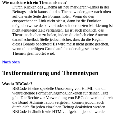
Wie markiere ich ein Thema als neu?
Durch Klicken des „Thema als neu markieren“-Links in der
Beitragsansicht kannst du das Thema wieder ganz nach oben
auf die erste Seite des Forums holen. Wenn du den
entsprechenden Link nicht siehst, dann ist die Funktion
möglicherweise deaktiviert oder seit der letzten Markierung ist
nicht genügend Zeit vergangen. Es ist auch möglich, das
Thema nach oben zu holen, indem du einfach eine Antwort
darauf schreibst. Stelle jedoch sicher, dass du die Regeln
dieses Boards beachtest! Es wird meist nicht gerne gesehen,
wenn ohne triftigen Grund auf alte oder abgeschlossene
Themen geantwortet wird.
Nach oben
Textformatierung und Thementypen
Was ist BBCode?
BBCode ist eine spezielle Umsetzung von HTML, die dir
weitreichende Formatierungsmöglichkeiten für deinen Text
gibt. Die Rechte zur Verwendung von BBCode werden durch
die Board-Administration vergeben, können jedoch auch
durch dich für jeden einzelnen Beitrag deaktiviert werden.
BBCode ist ähnlich wie HTML aufgebaut, jedoch werden