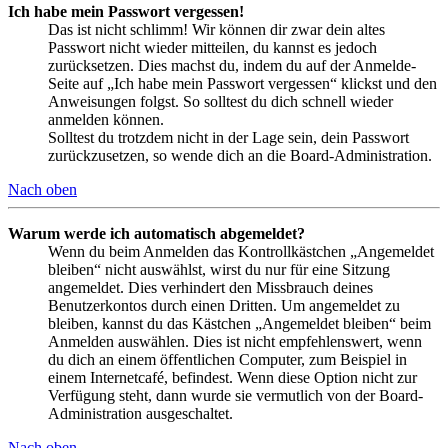
Ich habe mein Passwort vergessen!
Das ist nicht schlimm! Wir können dir zwar dein altes
Passwort nicht wieder mitteilen, du kannst es jedoch
zurücksetzen. Dies machst du, indem du auf der Anmelde-
Seite auf „Ich habe mein Passwort vergessen“ klickst und den
Anweisungen folgst. So solltest du dich schnell wieder
anmelden können.
Solltest du trotzdem nicht in der Lage sein, dein Passwort
zurückzusetzen, so wende dich an die Board-Administration.
Nach oben
Warum werde ich automatisch abgemeldet?
Wenn du beim Anmelden das Kontrollkästchen „Angemeldet
bleiben“ nicht auswählst, wirst du nur für eine Sitzung
angemeldet. Dies verhindert den Missbrauch deines
Benutzerkontos durch einen Dritten. Um angemeldet zu
bleiben, kannst du das Kästchen „Angemeldet bleiben“ beim
Anmelden auswählen. Dies ist nicht empfehlenswert, wenn
du dich an einem öffentlichen Computer, zum Beispiel in
einem Internetcafé, befindest. Wenn diese Option nicht zur
Verfügung steht, dann wurde sie vermutlich von der Board-
Administration ausgeschaltet.
Nach oben