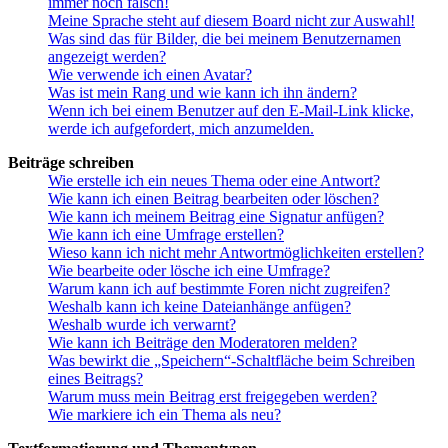
immer noch falsch!
Meine Sprache steht auf diesem Board nicht zur Auswahl!
Was sind das für Bilder, die bei meinem Benutzernamen
angezeigt werden?
Wie verwende ich einen Avatar?
Was ist mein Rang und wie kann ich ihn ändern?
Wenn ich bei einem Benutzer auf den E-Mail-Link klicke,
werde ich aufgefordert, mich anzumelden.
Beiträge schreiben
Wie erstelle ich ein neues Thema oder eine Antwort?
Wie kann ich einen Beitrag bearbeiten oder löschen?
Wie kann ich meinem Beitrag eine Signatur anfügen?
Wie kann ich eine Umfrage erstellen?
Wieso kann ich nicht mehr Antwortmöglichkeiten erstellen?
Wie bearbeite oder lösche ich eine Umfrage?
Warum kann ich auf bestimmte Foren nicht zugreifen?
Weshalb kann ich keine Dateianhänge anfügen?
Weshalb wurde ich verwarnt?
Wie kann ich Beiträge den Moderatoren melden?
Was bewirkt die „Speichern“-Schaltfläche beim Schreiben
eines Beitrags?
Warum muss mein Beitrag erst freigegeben werden?
Wie markiere ich ein Thema als neu?