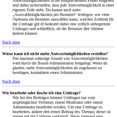
Antwortmöglichkeiten in die entsprechenden Felder eingeben
und dabei sicherstellen, dass jede Antwortmöglichkeit in einer
eigenen Zeile steht. Du kannst auch unter
„Auswahlmöglichkeiten pro Benutzer“ festlegen, wie viele
Optionen ein Benutzer auswählen kann, welches Zeitlimit für
die Umfrage gilt (0 bedeutet dabei eine zeitlich unbegrenzte
Umfrage) und schließlich, ob die Benutzer ihre Stimme
ändern können.
Nach oben
Wieso kann ich nicht mehr Antwortmöglichkeiten erstellen?
Die maximal zulässige Anzahl von Antwortmöglichkeiten
wird durch die Board-Administration festgelegt. Wenn du
glaubst, mehr Antwortmöglichkeiten als zugelassen zu
benötigen, kontaktiere einen Administrator.
Nach oben
Wie bearbeite oder lösche ich eine Umfrage?
Wie bei den Beiträgen können Umfragen nur vom
ursprünglichen Verfasser, einem Moderator oder einem
Administrator bearbeitet werden. Um eine Umfrage zu
bearbeiten, ändere den ersten Beitrag des Themas; dieser ist
immer mit der Umfrage verknüpft. Wenn niemand eine