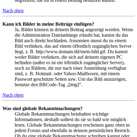
begrenzen, die du in einem Beitrag benutzen kannst.
Nach oben
Kann ich Bilder in meine Beiträge einfügen?
Ja, Bilder können in deinem Beitrag angezeigt werden. Wenn
die Administration Dateianhänge erlaubt hat, kannst du das
Bild auch direkt hochladen. Ansonsten musst du zu einem
Bild verlinken, das auf einem öffentlich zugänglichen Server
liegt, z. B. http://www.domain.tld/mein-bild.gif. Du kannst
weder Bilder verlinken, die sich auf deinem eigenen PC
befinden (außer es ist ein öffentlich zugänglicher Server),
noch zu Bildern, die nur nach einer Anmeldung verfügbar
sind, z. B. Hotmail- oder Yahoo-Mailboxen, mit einem
Passwort geschützte Seiten usw. Um das Bild anzuzeigen,
benutze den BBCode-Tag „[img]“.
Nach oben
Was sind globale Bekanntmachungen?
Globale Bekanntmachungen beinhalten wichtige
Informationen, deshalb solltest du sie so bald wie möglich
lesen. Globale Bekanntmachungen erscheinen ganz oben in
jedem Forum und ebenfalls in deinem persönlichen Bereich.
Ob du eine globale Bekanntmachung schreiben kannst oder