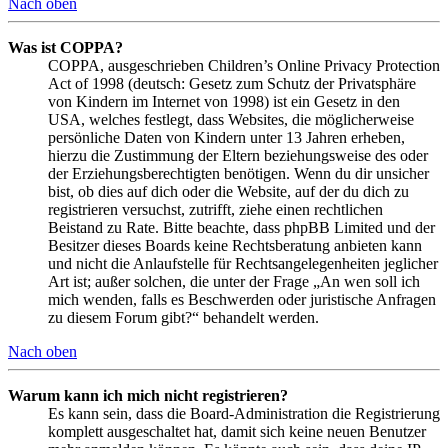
Nach oben
Was ist COPPA?
COPPA, ausgeschrieben Children’s Online Privacy Protection
Act of 1998 (deutsch: Gesetz zum Schutz der Privatsphäre
von Kindern im Internet von 1998) ist ein Gesetz in den
USA, welches festlegt, dass Websites, die möglicherweise
persönliche Daten von Kindern unter 13 Jahren erheben,
hierzu die Zustimmung der Eltern beziehungsweise des oder
der Erziehungsberechtigten benötigen. Wenn du dir unsicher
bist, ob dies auf dich oder die Website, auf der du dich zu
registrieren versuchst, zutrifft, ziehe einen rechtlichen
Beistand zu Rate. Bitte beachte, dass phpBB Limited und der
Besitzer dieses Boards keine Rechtsberatung anbieten kann
und nicht die Anlaufstelle für Rechtsangelegenheiten jeglicher
Art ist; außer solchen, die unter der Frage „An wen soll ich
mich wenden, falls es Beschwerden oder juristische Anfragen
zu diesem Forum gibt?“ behandelt werden.
Nach oben
Warum kann ich mich nicht registrieren?
Es kann sein, dass die Board-Administration die Registrierung
komplett ausgeschaltet hat, damit sich keine neuen Benutzer