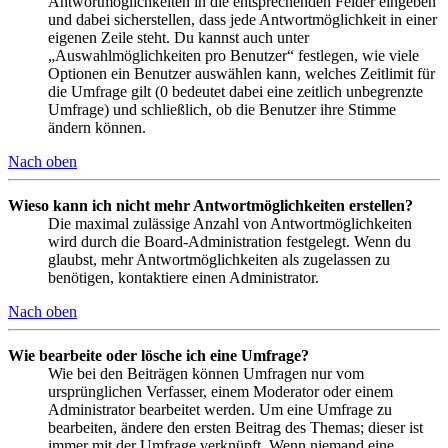
Antwortmöglichkeiten in die entsprechenden Felder eingeben
und dabei sicherstellen, dass jede Antwortmöglichkeit in einer
eigenen Zeile steht. Du kannst auch unter
„Auswahlmöglichkeiten pro Benutzer“ festlegen, wie viele
Optionen ein Benutzer auswählen kann, welches Zeitlimit für
die Umfrage gilt (0 bedeutet dabei eine zeitlich unbegrenzte
Umfrage) und schließlich, ob die Benutzer ihre Stimme
ändern können.
Nach oben
Wieso kann ich nicht mehr Antwortmöglichkeiten erstellen?
Die maximal zulässige Anzahl von Antwortmöglichkeiten
wird durch die Board-Administration festgelegt. Wenn du
glaubst, mehr Antwortmöglichkeiten als zugelassen zu
benötigen, kontaktiere einen Administrator.
Nach oben
Wie bearbeite oder lösche ich eine Umfrage?
Wie bei den Beiträgen können Umfragen nur vom
ursprünglichen Verfasser, einem Moderator oder einem
Administrator bearbeitet werden. Um eine Umfrage zu
bearbeiten, ändere den ersten Beitrag des Themas; dieser ist
immer mit der Umfrage verknüpft. Wenn niemand eine