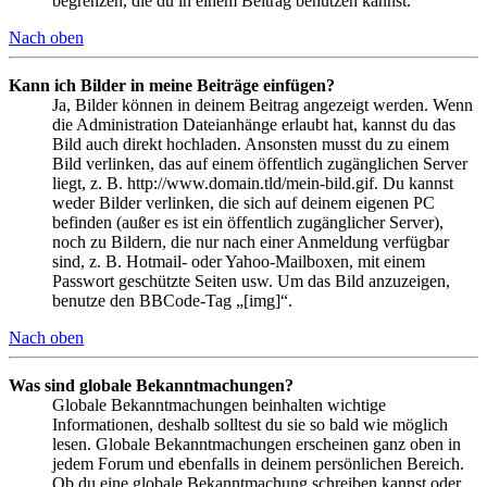
begrenzen, die du in einem Beitrag benutzen kannst.
Nach oben
Kann ich Bilder in meine Beiträge einfügen?
Ja, Bilder können in deinem Beitrag angezeigt werden. Wenn
die Administration Dateianhänge erlaubt hat, kannst du das
Bild auch direkt hochladen. Ansonsten musst du zu einem
Bild verlinken, das auf einem öffentlich zugänglichen Server
liegt, z. B. http://www.domain.tld/mein-bild.gif. Du kannst
weder Bilder verlinken, die sich auf deinem eigenen PC
befinden (außer es ist ein öffentlich zugänglicher Server),
noch zu Bildern, die nur nach einer Anmeldung verfügbar
sind, z. B. Hotmail- oder Yahoo-Mailboxen, mit einem
Passwort geschützte Seiten usw. Um das Bild anzuzeigen,
benutze den BBCode-Tag „[img]“.
Nach oben
Was sind globale Bekanntmachungen?
Globale Bekanntmachungen beinhalten wichtige
Informationen, deshalb solltest du sie so bald wie möglich
lesen. Globale Bekanntmachungen erscheinen ganz oben in
jedem Forum und ebenfalls in deinem persönlichen Bereich.
Ob du eine globale Bekanntmachung schreiben kannst oder