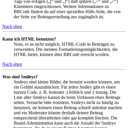
Tags von eckigen („[“ und „]“) statt spitzen („<“ und „>“)
Klammern eingeschlossen. Weitere Informationen zu
BBCode findest du auf einer speziellen Hilfe-Seite, die von
der Seite zur Beitragserstellung aus zugänglich ist.
Nach oben
Kann ich HTML benutzen?
Nein, es ist nicht möglich, HTML-Code in Beiträgen zu
verwenden. Die meisten Formatierungsmöglichkeiten, die
HTML bietet, können über BBCode erreicht werden.
Nach oben
Was sind Smileys?
Smileys sind kleine Bilder, die benutzt werden können, um
ein Gefühl auszudrücken. Für jeden Smiley gibt es einen
kurzen Code, z. B. bedeutet :) fröhlich und :( traurig. Die
Liste aller Smileys kannst du beim Verfassen eines Beitrags
sehen. Versuche bitte trotzdem, Smileys nicht zu häufig zu
benutzen, sie können einen Beitrag schnell unlesbar machen
und ein Moderator könnte deshalb deinen Beitrag
entsprechend überarbeiten oder gar komplett löschen. Die
Board-Administration kann auch die Anzahl der Smileys