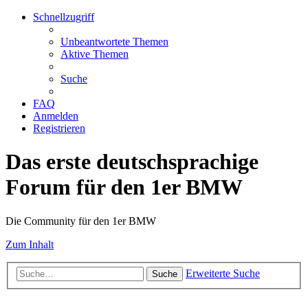
Schnellzugriff
Unbeantwortete Themen
Aktive Themen
Suche
FAQ
Anmelden
Registrieren
Das erste deutschsprachige
Forum für den 1er BMW
Die Community für den 1er BMW
Zum Inhalt
Erweiterte Suche
Suche