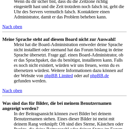
Wenn du dir sicher bist, dass du die Zeitzone richtig
eingestellt hast und die Zeit trotzdem noch falsch ist, geht die
Uhr des Servers vermutlich falsch. Kontaktiere einen
Administrator, damit er das Problem beheben kann.
Nach oben
Meine Sprache steht auf diesem Board nicht zur Auswahl!
Meist hat die Board-Administration entweder deine Sprache
nicht installiert oder niemand hat das Forum bislang in deine
Sprache übersetzt. Frage ggf. einen Board-Administrator, ob
er das Sprachpaket, das du benötigst, installieren kann. Falls
es noch nicht existiert, würden wir uns freuen, wenn du es
übersetzen würdest. Weitere Informationen dazu können auf
der Website von
phpBB Limited
oder auf
phpBB.de
gefunden werden.
Nach oben
Was sind das für Bilder, die bei meinem Benutzernamen
angezeigt werden?
In der Beitragsansicht können zwei Bilder bei deinem
Benutzernamen stehen. Eines dieser Bilder ist meist mit
deinem Rang verknüpft: Oft sind dies Sterne, Kästchen oder