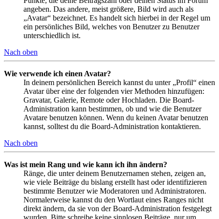
Punkte, die deine Beitragszahl oder deinen Status im Forum
angeben. Das andere, meist größere, Bild wird auch als
„Avatar“ bezeichnet. Es handelt sich hierbei in der Regel um
ein persönliches Bild, welches von Benutzer zu Benutzer
unterschiedlich ist.
Nach oben
Wie verwende ich einen Avatar?
In deinem persönlichen Bereich kannst du unter „Profil“ einen
Avatar über eine der folgenden vier Methoden hinzufügen:
Gravatar, Galerie, Remote oder Hochladen. Die Board-
Administration kann bestimmen, ob und wie die Benutzer
Avatare benutzen können. Wenn du keinen Avatar benutzen
kannst, solltest du die Board-Administration kontaktieren.
Nach oben
Was ist mein Rang und wie kann ich ihn ändern?
Ränge, die unter deinem Benutzernamen stehen, zeigen an,
wie viele Beiträge du bislang erstellt hast oder identifizieren
bestimmte Benutzer wie Moderatoren und Administratoren.
Normalerweise kannst du den Wortlaut eines Ranges nicht
direkt ändern, da sie von der Board-Administration festgelegt
wurden. Bitte schreibe keine sinnlosen Beiträge, nur um