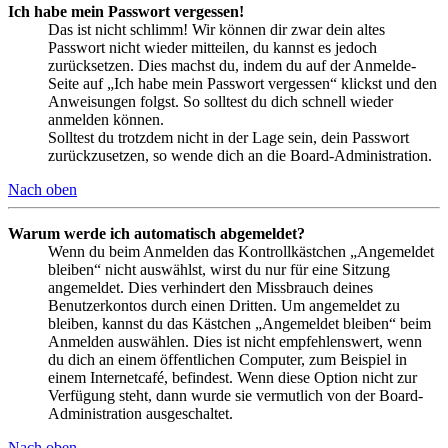
Ich habe mein Passwort vergessen!
Das ist nicht schlimm! Wir können dir zwar dein altes
Passwort nicht wieder mitteilen, du kannst es jedoch
zurücksetzen. Dies machst du, indem du auf der Anmelde-
Seite auf „Ich habe mein Passwort vergessen“ klickst und den
Anweisungen folgst. So solltest du dich schnell wieder
anmelden können.
Solltest du trotzdem nicht in der Lage sein, dein Passwort
zurückzusetzen, so wende dich an die Board-Administration.
Nach oben
Warum werde ich automatisch abgemeldet?
Wenn du beim Anmelden das Kontrollkästchen „Angemeldet
bleiben“ nicht auswählst, wirst du nur für eine Sitzung
angemeldet. Dies verhindert den Missbrauch deines
Benutzerkontos durch einen Dritten. Um angemeldet zu
bleiben, kannst du das Kästchen „Angemeldet bleiben“ beim
Anmelden auswählen. Dies ist nicht empfehlenswert, wenn
du dich an einem öffentlichen Computer, zum Beispiel in
einem Internetcafé, befindest. Wenn diese Option nicht zur
Verfügung steht, dann wurde sie vermutlich von der Board-
Administration ausgeschaltet.
Nach oben