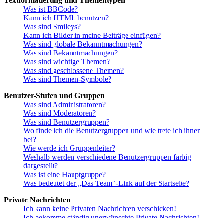
Textformatierung und Thementypen
Was ist BBCode?
Kann ich HTML benutzen?
Was sind Smileys?
Kann ich Bilder in meine Beiträge einfügen?
Was sind globale Bekanntmachungen?
Was sind Bekanntmachungen?
Was sind wichtige Themen?
Was sind geschlossene Themen?
Was sind Themen-Symbole?
Benutzer-Stufen und Gruppen
Was sind Administratoren?
Was sind Moderatoren?
Was sind Benutzergruppen?
Wo finde ich die Benutzergruppen und wie trete ich ihnen
bei?
Wie werde ich Gruppenleiter?
Weshalb werden verschiedene Benutzergruppen farbig
dargestellt?
Was ist eine Hauptgruppe?
Was bedeutet der „Das Team“-Link auf der Startseite?
Private Nachrichten
Ich kann keine Privaten Nachrichten verschicken!
Ich bekomme ständig unerwünschte Private Nachrichten!