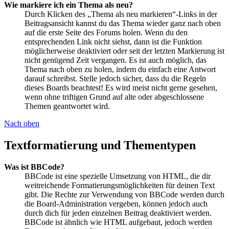
Wie markiere ich ein Thema als neu?
Durch Klicken des „Thema als neu markieren“-Links in der
Beitragsansicht kannst du das Thema wieder ganz nach oben
auf die erste Seite des Forums holen. Wenn du den
entsprechenden Link nicht siehst, dann ist die Funktion
möglicherweise deaktiviert oder seit der letzten Markierung ist
nicht genügend Zeit vergangen. Es ist auch möglich, das
Thema nach oben zu holen, indem du einfach eine Antwort
darauf schreibst. Stelle jedoch sicher, dass du die Regeln
dieses Boards beachtest! Es wird meist nicht gerne gesehen,
wenn ohne triftigen Grund auf alte oder abgeschlossene
Themen geantwortet wird.
Nach oben
Textformatierung und Thementypen
Was ist BBCode?
BBCode ist eine spezielle Umsetzung von HTML, die dir
weitreichende Formatierungsmöglichkeiten für deinen Text
gibt. Die Rechte zur Verwendung von BBCode werden durch
die Board-Administration vergeben, können jedoch auch
durch dich für jeden einzelnen Beitrag deaktiviert werden.
BBCode ist ähnlich wie HTML aufgebaut, jedoch werden