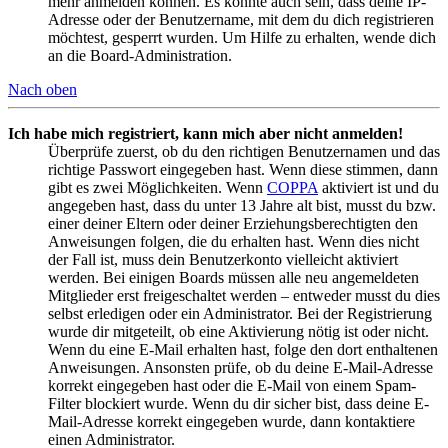
mehr anmelden können. Es könnte auch sein, dass deine IP-
Adresse oder der Benutzername, mit dem du dich registrieren
möchtest, gesperrt wurden. Um Hilfe zu erhalten, wende dich
an die Board-Administration.
Nach oben
Ich habe mich registriert, kann mich aber nicht anmelden!
Überprüfe zuerst, ob du den richtigen Benutzernamen und das
richtige Passwort eingegeben hast. Wenn diese stimmen, dann
gibt es zwei Möglichkeiten. Wenn
COPPA
aktiviert ist und du
angegeben hast, dass du unter 13 Jahre alt bist, musst du bzw.
einer deiner Eltern oder deiner Erziehungsberechtigten den
Anweisungen folgen, die du erhalten hast. Wenn dies nicht
der Fall ist, muss dein Benutzerkonto vielleicht aktiviert
werden. Bei einigen Boards müssen alle neu angemeldeten
Mitglieder erst freigeschaltet werden – entweder musst du dies
selbst erledigen oder ein Administrator. Bei der Registrierung
wurde dir mitgeteilt, ob eine Aktivierung nötig ist oder nicht.
Wenn du eine E-Mail erhalten hast, folge den dort enthaltenen
Anweisungen. Ansonsten prüfe, ob du deine E-Mail-Adresse
korrekt eingegeben hast oder die E-Mail von einem Spam-
Filter blockiert wurde. Wenn du dir sicher bist, dass deine E-
Mail-Adresse korrekt eingegeben wurde, dann kontaktiere
einen Administrator.