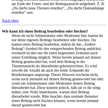
am Ende der Foren- und der Beitragsansicht aufgelistet. Z. B.
„Du darfst neue Themen erstellen“, „Du darfst Dateianhänge
erstellen“ usw.
Nach oben
Wie kann ich einen Beitrag bearbeiten oder löschen?
Wenn du nicht Administrator oder Moderator bist, kannst du
nur deine eigenen Beiträge bearbeiten oder löschen. Du
kannst einen Beitrag bearbeiten, indem du das „Ändere
Beitrag“-Symbol für den entsprechenden Beitrag anklickst;
eventuell ist dies nur für einen begrenzten Zeitraum nach
seiner Erstellung möglich. Wenn bereits jemand auf deinen
Beitrag geantwortet hat, wird dein Beitrag in der
Themenansicht als überarbeitet gekennzeichnet. Es wird
sowohl die Anzahl als auch der letzte Zeitpunkt der
Bearbeitungen angezeigt. Dieser Hinweis erscheint nicht,
wenn noch niemand auf deinen Beitrag geantwortet hat oder
wenn ein Administrator oder Moderator deinen Beitrag
überarbeitet hat. Diese können jedoch, falls sie es für nötig
halten, eine Notiz hinterlassen, warum dein Beitrag
überarbeitet wurde. Bitte beachte, dass normale Benutzer
einen Beitrag nicht löschen können, wenn bereits jemand
darauf geantwortet hat.