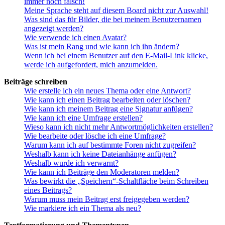
immer noch falsch!
Meine Sprache steht auf diesem Board nicht zur Auswahl!
Was sind das für Bilder, die bei meinem Benutzernamen
angezeigt werden?
Wie verwende ich einen Avatar?
Was ist mein Rang und wie kann ich ihn ändern?
Wenn ich bei einem Benutzer auf den E-Mail-Link klicke,
werde ich aufgefordert, mich anzumelden.
Beiträge schreiben
Wie erstelle ich ein neues Thema oder eine Antwort?
Wie kann ich einen Beitrag bearbeiten oder löschen?
Wie kann ich meinem Beitrag eine Signatur anfügen?
Wie kann ich eine Umfrage erstellen?
Wieso kann ich nicht mehr Antwortmöglichkeiten erstellen?
Wie bearbeite oder lösche ich eine Umfrage?
Warum kann ich auf bestimmte Foren nicht zugreifen?
Weshalb kann ich keine Dateianhänge anfügen?
Weshalb wurde ich verwarnt?
Wie kann ich Beiträge den Moderatoren melden?
Was bewirkt die „Speichern“-Schaltfläche beim Schreiben
eines Beitrags?
Warum muss mein Beitrag erst freigegeben werden?
Wie markiere ich ein Thema als neu?