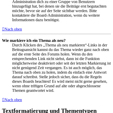
Administration dich zu einer Gruppe von Benutzern
hinzugefügt hat, bei denen sie die Beiträge erst begutachten
möchte, bevor sie auf der Seite sichtbar werden. Bitte
kontaktiere die Board-Administration, wenn du weitere
Informationen dazu benötigst.
Nach oben
Wie markiere ich ein Thema als neu?
Durch Klicken des „Thema als neu markieren“-Links in der
Beitragsansicht kannst du das Thema wieder ganz nach oben
auf die erste Seite des Forums holen. Wenn du den
entsprechenden Link nicht siehst, dann ist die Funktion
möglicherweise deaktiviert oder seit der letzten Markierung ist
nicht genügend Zeit vergangen. Es ist auch möglich, das
Thema nach oben zu holen, indem du einfach eine Antwort
darauf schreibst. Stelle jedoch sicher, dass du die Regeln
dieses Boards beachtest! Es wird meist nicht gerne gesehen,
wenn ohne triftigen Grund auf alte oder abgeschlossene
Themen geantwortet wird.
Nach oben
Textformatierung und Thementypen