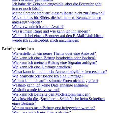
Ich habe die Zeitzone eingestellt, aber die Forenuhr geht
immer noch falsch!
Meine Sprache steht auf diesem Board nicht zur Auswahl!
Was sind das für Bilder, die bei meinem Benutzernamen
angezeigt werden?
Wie verwende ich einen Avatar?
Was ist mein Rang und wie kann ich ihn ändern?
Wenn ich bei einem Benutzer auf den E-Mail-Link klicke,
werde ich aufgefordert, mich anzumelden.
Beiträge schreiben
Wie erstelle ich ein neues Thema oder eine Antwort?
Wie kann ich einen Beitrag bearbeiten oder löschen?
Wie kann ich meinem Beitrag eine Signatur anfügen?
Wie kann ich eine Umfrage erstellen?
Wieso kann ich nicht mehr Antwortmöglichkeiten erstellen?
Wie bearbeite oder lösche ich eine Umfrage?
Warum kann ich auf bestimmte Foren nicht zugreifen?
Weshalb kann ich keine Dateianhänge anfügen?
Weshalb wurde ich verwarnt?
Wie kann ich Beiträge den Moderatoren melden?
Was bewirkt die „Speichern“-Schaltfläche beim Schreiben
eines Beitrags?
Warum muss mein Beitrag erst freigegeben werden?
Wie markiere ich ein Thema als neu?