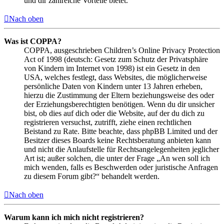
und dir zahlreiche Vorteile bietet.
Nach oben
Was ist COPPA?
COPPA, ausgeschrieben Children’s Online Privacy Protection
Act of 1998 (deutsch: Gesetz zum Schutz der Privatsphäre
von Kindern im Internet von 1998) ist ein Gesetz in den
USA, welches festlegt, dass Websites, die möglicherweise
persönliche Daten von Kindern unter 13 Jahren erheben,
hierzu die Zustimmung der Eltern beziehungsweise des oder
der Erziehungsberechtigten benötigen. Wenn du dir unsicher
bist, ob dies auf dich oder die Website, auf der du dich zu
registrieren versuchst, zutrifft, ziehe einen rechtlichen
Beistand zu Rate. Bitte beachte, dass phpBB Limited und der
Besitzer dieses Boards keine Rechtsberatung anbieten kann
und nicht die Anlaufstelle für Rechtsangelegenheiten jeglicher
Art ist; außer solchen, die unter der Frage „An wen soll ich
mich wenden, falls es Beschwerden oder juristische Anfragen
zu diesem Forum gibt?“ behandelt werden.
Nach oben
Warum kann ich mich nicht registrieren?