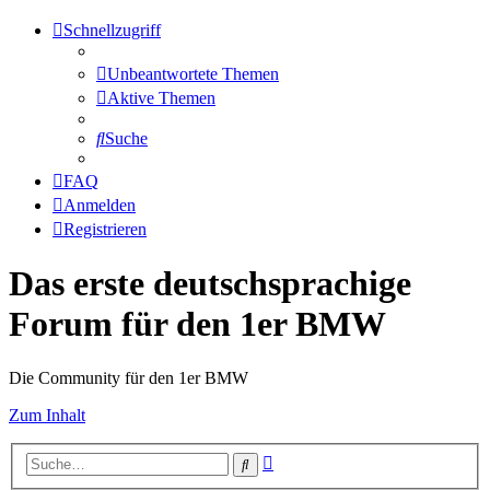
Schnellzugriff
Unbeantwortete Themen
Aktive Themen
Suche
FAQ
Anmelden
Registrieren
Das erste deutschsprachige
Forum für den 1er BMW
Die Community für den 1er BMW
Zum Inhalt
Erweiterte
Suche
Suche