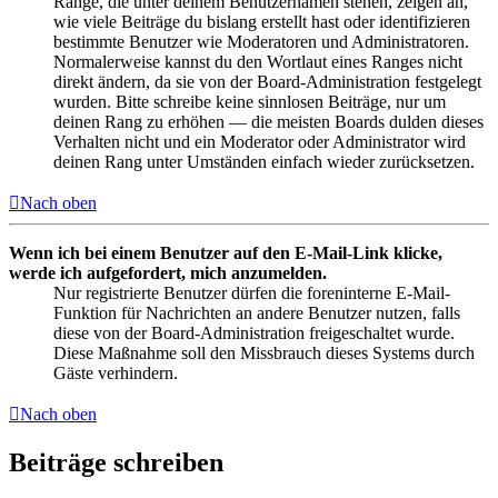
Ränge, die unter deinem Benutzernamen stehen, zeigen an,
wie viele Beiträge du bislang erstellt hast oder identifizieren
bestimmte Benutzer wie Moderatoren und Administratoren.
Normalerweise kannst du den Wortlaut eines Ranges nicht
direkt ändern, da sie von der Board-Administration festgelegt
wurden. Bitte schreibe keine sinnlosen Beiträge, nur um
deinen Rang zu erhöhen — die meisten Boards dulden dieses
Verhalten nicht und ein Moderator oder Administrator wird
deinen Rang unter Umständen einfach wieder zurücksetzen.
Nach oben
Wenn ich bei einem Benutzer auf den E-Mail-Link klicke,
werde ich aufgefordert, mich anzumelden.
Nur registrierte Benutzer dürfen die foreninterne E-Mail-
Funktion für Nachrichten an andere Benutzer nutzen, falls
diese von der Board-Administration freigeschaltet wurde.
Diese Maßnahme soll den Missbrauch dieses Systems durch
Gäste verhindern.
Nach oben
Beiträge schreiben