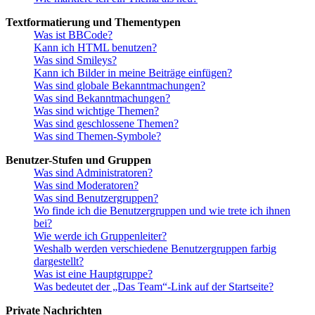
Textformatierung und Thementypen
Was ist BBCode?
Kann ich HTML benutzen?
Was sind Smileys?
Kann ich Bilder in meine Beiträge einfügen?
Was sind globale Bekanntmachungen?
Was sind Bekanntmachungen?
Was sind wichtige Themen?
Was sind geschlossene Themen?
Was sind Themen-Symbole?
Benutzer-Stufen und Gruppen
Was sind Administratoren?
Was sind Moderatoren?
Was sind Benutzergruppen?
Wo finde ich die Benutzergruppen und wie trete ich ihnen
bei?
Wie werde ich Gruppenleiter?
Weshalb werden verschiedene Benutzergruppen farbig
dargestellt?
Was ist eine Hauptgruppe?
Was bedeutet der „Das Team“-Link auf der Startseite?
Private Nachrichten