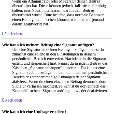
wenn ein Administrator oder Moderator deinen Beitrag
überarbeitet hat. Diese können jedoch, falls sie es für nötig
halten, eine Notiz hinterlassen, warum dein Beitrag
überarbeitet wurde. Bitte beachte, dass normale Benutzer
einen Beitrag nicht löschen können, wenn bereits jemand
darauf geantwortet hat.
Nach oben
Wie kann ich meinem Beitrag eine Signatur anfügen?
Um eine Signatur an deinen Beitrag anzufügen, musst du
zunächst eine solche in den Einstellungen in deinem
persönlichen Bereich entwerfen. Nachdem du die Signatur
erstellt und gespeichert hast, kannst du in jedem Beitrag das
Kästchen „Signatur anhängen“ aktivieren. Du kannst eine
Signatur auch hinzufügen, indem du in deinem persönlichen
Bereich das standardmäßige Anhängen deiner Signatur
aktivierst. Wenn du einen einzelnen Beitrag dennoch ohne
Signatur verfassen möchtest, so kannst du dort einfach das
Kontrollkästchen „Signatur anhängen“ wieder deaktivieren.
Nach oben
Wie kann ich eine Umfrage erstellen?