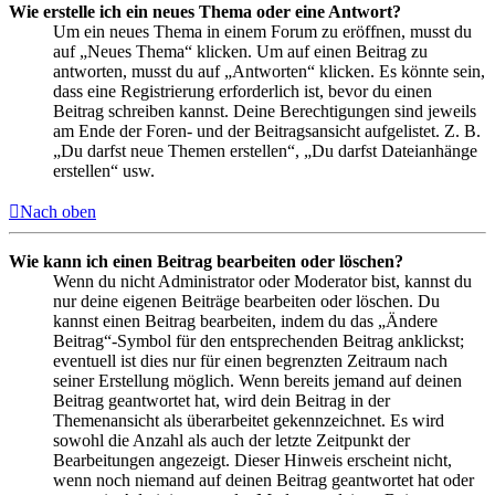
Wie erstelle ich ein neues Thema oder eine Antwort?
Um ein neues Thema in einem Forum zu eröffnen, musst du
auf „Neues Thema“ klicken. Um auf einen Beitrag zu
antworten, musst du auf „Antworten“ klicken. Es könnte sein,
dass eine Registrierung erforderlich ist, bevor du einen
Beitrag schreiben kannst. Deine Berechtigungen sind jeweils
am Ende der Foren- und der Beitragsansicht aufgelistet. Z. B.
„Du darfst neue Themen erstellen“, „Du darfst Dateianhänge
erstellen“ usw.
Nach oben
Wie kann ich einen Beitrag bearbeiten oder löschen?
Wenn du nicht Administrator oder Moderator bist, kannst du
nur deine eigenen Beiträge bearbeiten oder löschen. Du
kannst einen Beitrag bearbeiten, indem du das „Ändere
Beitrag“-Symbol für den entsprechenden Beitrag anklickst;
eventuell ist dies nur für einen begrenzten Zeitraum nach
seiner Erstellung möglich. Wenn bereits jemand auf deinen
Beitrag geantwortet hat, wird dein Beitrag in der
Themenansicht als überarbeitet gekennzeichnet. Es wird
sowohl die Anzahl als auch der letzte Zeitpunkt der
Bearbeitungen angezeigt. Dieser Hinweis erscheint nicht,
wenn noch niemand auf deinen Beitrag geantwortet hat oder