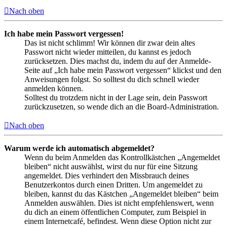
Nach oben
Ich habe mein Passwort vergessen!
Das ist nicht schlimm! Wir können dir zwar dein altes
Passwort nicht wieder mitteilen, du kannst es jedoch
zurücksetzen. Dies machst du, indem du auf der Anmelde-
Seite auf „Ich habe mein Passwort vergessen“ klickst und den
Anweisungen folgst. So solltest du dich schnell wieder
anmelden können.
Solltest du trotzdem nicht in der Lage sein, dein Passwort
zurückzusetzen, so wende dich an die Board-Administration.
Nach oben
Warum werde ich automatisch abgemeldet?
Wenn du beim Anmelden das Kontrollkästchen „Angemeldet
bleiben“ nicht auswählst, wirst du nur für eine Sitzung
angemeldet. Dies verhindert den Missbrauch deines
Benutzerkontos durch einen Dritten. Um angemeldet zu
bleiben, kannst du das Kästchen „Angemeldet bleiben“ beim
Anmelden auswählen. Dies ist nicht empfehlenswert, wenn
du dich an einem öffentlichen Computer, zum Beispiel in
einem Internetcafé, befindest. Wenn diese Option nicht zur