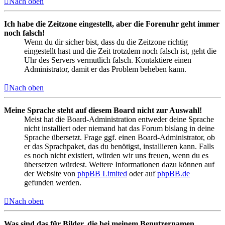
Nach oben
Ich habe die Zeitzone eingestellt, aber die Forenuhr geht immer
noch falsch!
Wenn du dir sicher bist, dass du die Zeitzone richtig
eingestellt hast und die Zeit trotzdem noch falsch ist, geht die
Uhr des Servers vermutlich falsch. Kontaktiere einen
Administrator, damit er das Problem beheben kann.
Nach oben
Meine Sprache steht auf diesem Board nicht zur Auswahl!
Meist hat die Board-Administration entweder deine Sprache
nicht installiert oder niemand hat das Forum bislang in deine
Sprache übersetzt. Frage ggf. einen Board-Administrator, ob
er das Sprachpaket, das du benötigst, installieren kann. Falls
es noch nicht existiert, würden wir uns freuen, wenn du es
übersetzen würdest. Weitere Informationen dazu können auf
der Website von
phpBB Limited
oder auf
phpBB.de
gefunden werden.
Nach oben
Was sind das für Bilder, die bei meinem Benutzernamen