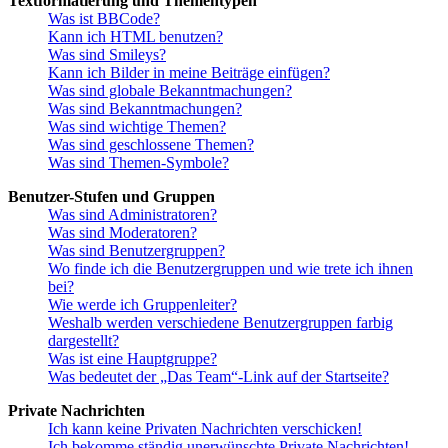
Textformatierung und Thementypen
Was ist BBCode?
Kann ich HTML benutzen?
Was sind Smileys?
Kann ich Bilder in meine Beiträge einfügen?
Was sind globale Bekanntmachungen?
Was sind Bekanntmachungen?
Was sind wichtige Themen?
Was sind geschlossene Themen?
Was sind Themen-Symbole?
Benutzer-Stufen und Gruppen
Was sind Administratoren?
Was sind Moderatoren?
Was sind Benutzergruppen?
Wo finde ich die Benutzergruppen und wie trete ich ihnen
bei?
Wie werde ich Gruppenleiter?
Weshalb werden verschiedene Benutzergruppen farbig
dargestellt?
Was ist eine Hauptgruppe?
Was bedeutet der „Das Team“-Link auf der Startseite?
Private Nachrichten
Ich kann keine Privaten Nachrichten verschicken!
Ich bekomme ständig unerwünschte Private Nachrichten!