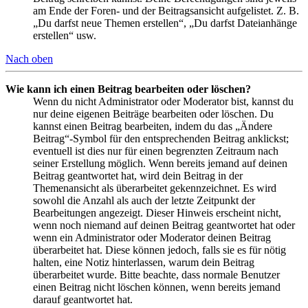
am Ende der Foren- und der Beitragsansicht aufgelistet. Z. B.
„Du darfst neue Themen erstellen“, „Du darfst Dateianhänge
erstellen“ usw.
Nach oben
Wie kann ich einen Beitrag bearbeiten oder löschen?
Wenn du nicht Administrator oder Moderator bist, kannst du
nur deine eigenen Beiträge bearbeiten oder löschen. Du
kannst einen Beitrag bearbeiten, indem du das „Ändere
Beitrag“-Symbol für den entsprechenden Beitrag anklickst;
eventuell ist dies nur für einen begrenzten Zeitraum nach
seiner Erstellung möglich. Wenn bereits jemand auf deinen
Beitrag geantwortet hat, wird dein Beitrag in der
Themenansicht als überarbeitet gekennzeichnet. Es wird
sowohl die Anzahl als auch der letzte Zeitpunkt der
Bearbeitungen angezeigt. Dieser Hinweis erscheint nicht,
wenn noch niemand auf deinen Beitrag geantwortet hat oder
wenn ein Administrator oder Moderator deinen Beitrag
überarbeitet hat. Diese können jedoch, falls sie es für nötig
halten, eine Notiz hinterlassen, warum dein Beitrag
überarbeitet wurde. Bitte beachte, dass normale Benutzer
einen Beitrag nicht löschen können, wenn bereits jemand
darauf geantwortet hat.