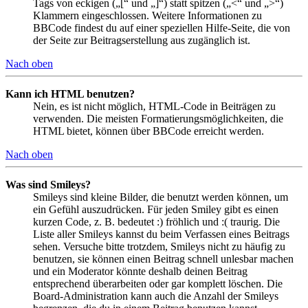
Tags von eckigen („[“ und „]“) statt spitzen („<“ und „>“)
Klammern eingeschlossen. Weitere Informationen zu
BBCode findest du auf einer speziellen Hilfe-Seite, die von
der Seite zur Beitragserstellung aus zugänglich ist.
Nach oben
Kann ich HTML benutzen?
Nein, es ist nicht möglich, HTML-Code in Beiträgen zu
verwenden. Die meisten Formatierungsmöglichkeiten, die
HTML bietet, können über BBCode erreicht werden.
Nach oben
Was sind Smileys?
Smileys sind kleine Bilder, die benutzt werden können, um
ein Gefühl auszudrücken. Für jeden Smiley gibt es einen
kurzen Code, z. B. bedeutet :) fröhlich und :( traurig. Die
Liste aller Smileys kannst du beim Verfassen eines Beitrags
sehen. Versuche bitte trotzdem, Smileys nicht zu häufig zu
benutzen, sie können einen Beitrag schnell unlesbar machen
und ein Moderator könnte deshalb deinen Beitrag
entsprechend überarbeiten oder gar komplett löschen. Die
Board-Administration kann auch die Anzahl der Smileys