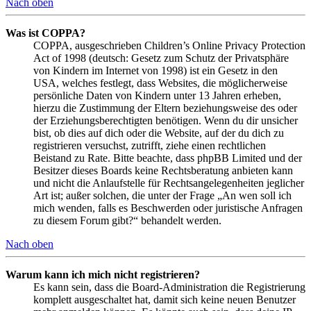
Nach oben
Was ist COPPA?
COPPA, ausgeschrieben Children’s Online Privacy Protection
Act of 1998 (deutsch: Gesetz zum Schutz der Privatsphäre
von Kindern im Internet von 1998) ist ein Gesetz in den
USA, welches festlegt, dass Websites, die möglicherweise
persönliche Daten von Kindern unter 13 Jahren erheben,
hierzu die Zustimmung der Eltern beziehungsweise des oder
der Erziehungsberechtigten benötigen. Wenn du dir unsicher
bist, ob dies auf dich oder die Website, auf der du dich zu
registrieren versuchst, zutrifft, ziehe einen rechtlichen
Beistand zu Rate. Bitte beachte, dass phpBB Limited und der
Besitzer dieses Boards keine Rechtsberatung anbieten kann
und nicht die Anlaufstelle für Rechtsangelegenheiten jeglicher
Art ist; außer solchen, die unter der Frage „An wen soll ich
mich wenden, falls es Beschwerden oder juristische Anfragen
zu diesem Forum gibt?“ behandelt werden.
Nach oben
Warum kann ich mich nicht registrieren?
Es kann sein, dass die Board-Administration die Registrierung
komplett ausgeschaltet hat, damit sich keine neuen Benutzer