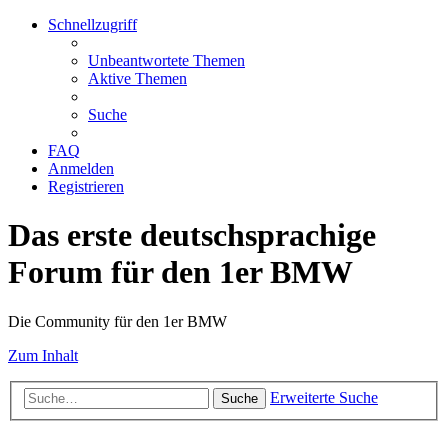
Schnellzugriff
Unbeantwortete Themen
Aktive Themen
Suche
FAQ
Anmelden
Registrieren
Das erste deutschsprachige
Forum für den 1er BMW
Die Community für den 1er BMW
Zum Inhalt
Erweiterte Suche
Suche