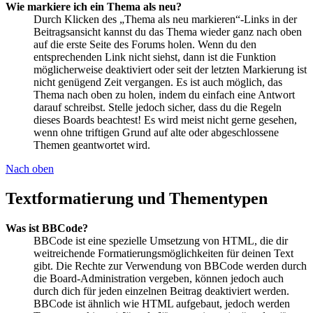
Wie markiere ich ein Thema als neu?
Durch Klicken des „Thema als neu markieren“-Links in der
Beitragsansicht kannst du das Thema wieder ganz nach oben
auf die erste Seite des Forums holen. Wenn du den
entsprechenden Link nicht siehst, dann ist die Funktion
möglicherweise deaktiviert oder seit der letzten Markierung ist
nicht genügend Zeit vergangen. Es ist auch möglich, das
Thema nach oben zu holen, indem du einfach eine Antwort
darauf schreibst. Stelle jedoch sicher, dass du die Regeln
dieses Boards beachtest! Es wird meist nicht gerne gesehen,
wenn ohne triftigen Grund auf alte oder abgeschlossene
Themen geantwortet wird.
Nach oben
Textformatierung und Thementypen
Was ist BBCode?
BBCode ist eine spezielle Umsetzung von HTML, die dir
weitreichende Formatierungsmöglichkeiten für deinen Text
gibt. Die Rechte zur Verwendung von BBCode werden durch
die Board-Administration vergeben, können jedoch auch
durch dich für jeden einzelnen Beitrag deaktiviert werden.
BBCode ist ähnlich wie HTML aufgebaut, jedoch werden