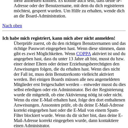
mehr anmelden können. Es könnte auch sein, dass deine IP-
Adresse oder der Benutzername, mit dem du dich registrieren
möchtest, gesperrt wurden. Um Hilfe zu erhalten, wende dich
an die Board-Administration.
Nach oben
Ich habe mich registriert, kann mich aber nicht anmelden!
Überprüfe zuerst, ob du den richtigen Benutzernamen und das
richtige Passwort eingegeben hast. Wenn diese stimmen, dann
gibt es zwei Möglichkeiten. Wenn
COPPA
aktiviert ist und du
angegeben hast, dass du unter 13 Jahre alt bist, musst du bzw.
einer deiner Eltern oder deiner Erziehungsberechtigten den
Anweisungen folgen, die du erhalten hast. Wenn dies nicht
der Fall ist, muss dein Benutzerkonto vielleicht aktiviert
werden. Bei einigen Boards müssen alle neu angemeldeten
Mitglieder erst freigeschaltet werden – entweder musst du dies
selbst erledigen oder ein Administrator. Bei der Registrierung
wurde dir mitgeteilt, ob eine Aktivierung nötig ist oder nicht.
Wenn du eine E-Mail erhalten hast, folge den dort enthaltenen
Anweisungen. Ansonsten prüfe, ob du deine E-Mail-Adresse
korrekt eingegeben hast oder die E-Mail von einem Spam-
Filter blockiert wurde. Wenn du dir sicher bist, dass deine E-
Mail-Adresse korrekt eingegeben wurde, dann kontaktiere
einen Administrator.