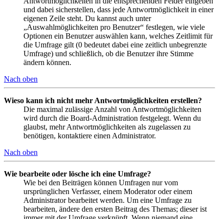
Antwortmöglichkeiten in die entsprechenden Felder eingeben
und dabei sicherstellen, dass jede Antwortmöglichkeit in einer
eigenen Zeile steht. Du kannst auch unter
„Auswahlmöglichkeiten pro Benutzer“ festlegen, wie viele
Optionen ein Benutzer auswählen kann, welches Zeitlimit für
die Umfrage gilt (0 bedeutet dabei eine zeitlich unbegrenzte
Umfrage) und schließlich, ob die Benutzer ihre Stimme
ändern können.
Nach oben
Wieso kann ich nicht mehr Antwortmöglichkeiten erstellen?
Die maximal zulässige Anzahl von Antwortmöglichkeiten
wird durch die Board-Administration festgelegt. Wenn du
glaubst, mehr Antwortmöglichkeiten als zugelassen zu
benötigen, kontaktiere einen Administrator.
Nach oben
Wie bearbeite oder lösche ich eine Umfrage?
Wie bei den Beiträgen können Umfragen nur vom
ursprünglichen Verfasser, einem Moderator oder einem
Administrator bearbeitet werden. Um eine Umfrage zu
bearbeiten, ändere den ersten Beitrag des Themas; dieser ist
immer mit der Umfrage verknüpft. Wenn niemand eine