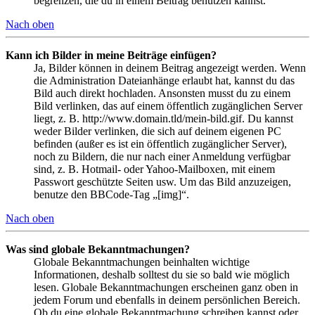
begrenzen, die du in einem Beitrag benutzen kannst.
Nach oben
Kann ich Bilder in meine Beiträge einfügen?
Ja, Bilder können in deinem Beitrag angezeigt werden. Wenn
die Administration Dateianhänge erlaubt hat, kannst du das
Bild auch direkt hochladen. Ansonsten musst du zu einem
Bild verlinken, das auf einem öffentlich zugänglichen Server
liegt, z. B. http://www.domain.tld/mein-bild.gif. Du kannst
weder Bilder verlinken, die sich auf deinem eigenen PC
befinden (außer es ist ein öffentlich zugänglicher Server),
noch zu Bildern, die nur nach einer Anmeldung verfügbar
sind, z. B. Hotmail- oder Yahoo-Mailboxen, mit einem
Passwort geschützte Seiten usw. Um das Bild anzuzeigen,
benutze den BBCode-Tag „[img]“.
Nach oben
Was sind globale Bekanntmachungen?
Globale Bekanntmachungen beinhalten wichtige
Informationen, deshalb solltest du sie so bald wie möglich
lesen. Globale Bekanntmachungen erscheinen ganz oben in
jedem Forum und ebenfalls in deinem persönlichen Bereich.
Ob du eine globale Bekanntmachung schreiben kannst oder