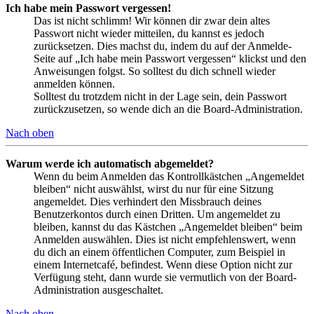
Ich habe mein Passwort vergessen!
Das ist nicht schlimm! Wir können dir zwar dein altes
Passwort nicht wieder mitteilen, du kannst es jedoch
zurücksetzen. Dies machst du, indem du auf der Anmelde-
Seite auf „Ich habe mein Passwort vergessen“ klickst und den
Anweisungen folgst. So solltest du dich schnell wieder
anmelden können.
Solltest du trotzdem nicht in der Lage sein, dein Passwort
zurückzusetzen, so wende dich an die Board-Administration.
Nach oben
Warum werde ich automatisch abgemeldet?
Wenn du beim Anmelden das Kontrollkästchen „Angemeldet
bleiben“ nicht auswählst, wirst du nur für eine Sitzung
angemeldet. Dies verhindert den Missbrauch deines
Benutzerkontos durch einen Dritten. Um angemeldet zu
bleiben, kannst du das Kästchen „Angemeldet bleiben“ beim
Anmelden auswählen. Dies ist nicht empfehlenswert, wenn
du dich an einem öffentlichen Computer, zum Beispiel in
einem Internetcafé, befindest. Wenn diese Option nicht zur
Verfügung steht, dann wurde sie vermutlich von der Board-
Administration ausgeschaltet.
Nach oben