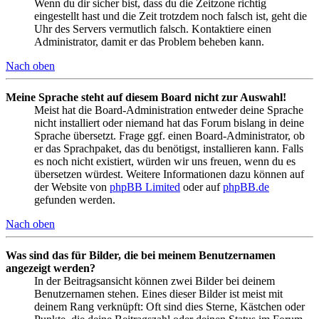
Wenn du dir sicher bist, dass du die Zeitzone richtig
eingestellt hast und die Zeit trotzdem noch falsch ist, geht die
Uhr des Servers vermutlich falsch. Kontaktiere einen
Administrator, damit er das Problem beheben kann.
Nach oben
Meine Sprache steht auf diesem Board nicht zur Auswahl!
Meist hat die Board-Administration entweder deine Sprache
nicht installiert oder niemand hat das Forum bislang in deine
Sprache übersetzt. Frage ggf. einen Board-Administrator, ob
er das Sprachpaket, das du benötigst, installieren kann. Falls
es noch nicht existiert, würden wir uns freuen, wenn du es
übersetzen würdest. Weitere Informationen dazu können auf
der Website von
phpBB Limited
oder auf
phpBB.de
gefunden werden.
Nach oben
Was sind das für Bilder, die bei meinem Benutzernamen
angezeigt werden?
In der Beitragsansicht können zwei Bilder bei deinem
Benutzernamen stehen. Eines dieser Bilder ist meist mit
deinem Rang verknüpft: Oft sind dies Sterne, Kästchen oder