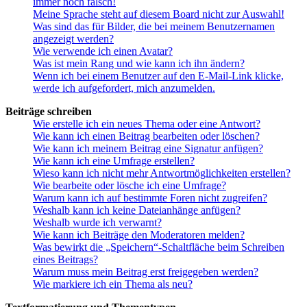
immer noch falsch!
Meine Sprache steht auf diesem Board nicht zur Auswahl!
Was sind das für Bilder, die bei meinem Benutzernamen
angezeigt werden?
Wie verwende ich einen Avatar?
Was ist mein Rang und wie kann ich ihn ändern?
Wenn ich bei einem Benutzer auf den E-Mail-Link klicke,
werde ich aufgefordert, mich anzumelden.
Beiträge schreiben
Wie erstelle ich ein neues Thema oder eine Antwort?
Wie kann ich einen Beitrag bearbeiten oder löschen?
Wie kann ich meinem Beitrag eine Signatur anfügen?
Wie kann ich eine Umfrage erstellen?
Wieso kann ich nicht mehr Antwortmöglichkeiten erstellen?
Wie bearbeite oder lösche ich eine Umfrage?
Warum kann ich auf bestimmte Foren nicht zugreifen?
Weshalb kann ich keine Dateianhänge anfügen?
Weshalb wurde ich verwarnt?
Wie kann ich Beiträge den Moderatoren melden?
Was bewirkt die „Speichern“-Schaltfläche beim Schreiben
eines Beitrags?
Warum muss mein Beitrag erst freigegeben werden?
Wie markiere ich ein Thema als neu?