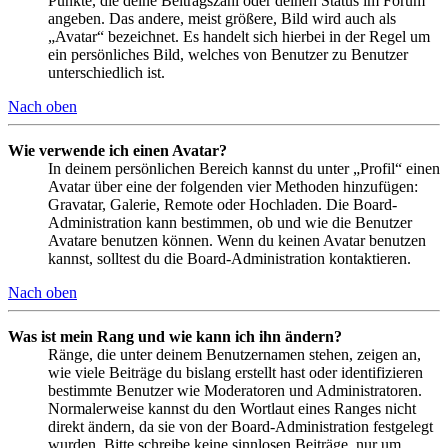
Punkte, die deine Beitragszahl oder deinen Status im Forum
angeben. Das andere, meist größere, Bild wird auch als
„Avatar“ bezeichnet. Es handelt sich hierbei in der Regel um
ein persönliches Bild, welches von Benutzer zu Benutzer
unterschiedlich ist.
Nach oben
Wie verwende ich einen Avatar?
In deinem persönlichen Bereich kannst du unter „Profil“ einen
Avatar über eine der folgenden vier Methoden hinzufügen:
Gravatar, Galerie, Remote oder Hochladen. Die Board-
Administration kann bestimmen, ob und wie die Benutzer
Avatare benutzen können. Wenn du keinen Avatar benutzen
kannst, solltest du die Board-Administration kontaktieren.
Nach oben
Was ist mein Rang und wie kann ich ihn ändern?
Ränge, die unter deinem Benutzernamen stehen, zeigen an,
wie viele Beiträge du bislang erstellt hast oder identifizieren
bestimmte Benutzer wie Moderatoren und Administratoren.
Normalerweise kannst du den Wortlaut eines Ranges nicht
direkt ändern, da sie von der Board-Administration festgelegt
wurden. Bitte schreibe keine sinnlosen Beiträge, nur um