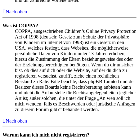
und dir zahlreiche Vorteile bietet.
Nach oben
Was ist COPPA?
COPPA, ausgeschrieben Children’s Online Privacy Protection
Act of 1998 (deutsch: Gesetz zum Schutz der Privatsphäre
von Kindern im Internet von 1998) ist ein Gesetz in den
USA, welches festlegt, dass Websites, die möglicherweise
persönliche Daten von Kindern unter 13 Jahren erheben,
hierzu die Zustimmung der Eltern beziehungsweise des oder
der Erziehungsberechtigten benötigen. Wenn du dir unsicher
bist, ob dies auf dich oder die Website, auf der du dich zu
registrieren versuchst, zutrifft, ziehe einen rechtlichen
Beistand zu Rate. Bitte beachte, dass phpBB Limited und der
Besitzer dieses Boards keine Rechtsberatung anbieten kann
und nicht die Anlaufstelle für Rechtsangelegenheiten jeglicher
Art ist; außer solchen, die unter der Frage „An wen soll ich
mich wenden, falls es Beschwerden oder juristische Anfragen
zu diesem Forum gibt?“ behandelt werden.
Nach oben
Warum kann ich mich nicht registrieren?