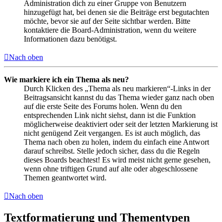
Administration dich zu einer Gruppe von Benutzern
hinzugefügt hat, bei denen sie die Beiträge erst begutachten
möchte, bevor sie auf der Seite sichtbar werden. Bitte
kontaktiere die Board-Administration, wenn du weitere
Informationen dazu benötigst.
Nach oben
Wie markiere ich ein Thema als neu?
Durch Klicken des „Thema als neu markieren“-Links in der
Beitragsansicht kannst du das Thema wieder ganz nach oben
auf die erste Seite des Forums holen. Wenn du den
entsprechenden Link nicht siehst, dann ist die Funktion
möglicherweise deaktiviert oder seit der letzten Markierung ist
nicht genügend Zeit vergangen. Es ist auch möglich, das
Thema nach oben zu holen, indem du einfach eine Antwort
darauf schreibst. Stelle jedoch sicher, dass du die Regeln
dieses Boards beachtest! Es wird meist nicht gerne gesehen,
wenn ohne triftigen Grund auf alte oder abgeschlossene
Themen geantwortet wird.
Nach oben
Textformatierung und Thementypen