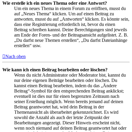
Wie erstelle ich ein neues Thema oder eine Antwort?
Um ein neues Thema in einem Forum zu eröffnen, musst du
auf „Neues Thema“ klicken. Um auf einen Beitrag zu
antworten, musst du auf „Antworten“ klicken. Es könnte sein,
dass eine Registrierung erforderlich ist, bevor du einen
Beitrag schreiben kannst. Deine Berechtigungen sind jeweils
am Ende der Foren- und der Beitragsansicht aufgelistet. Z. B.
„Du darfst neue Themen erstellen“, „Du darfst Dateianhänge
erstellen“ usw.
Nach oben
Wie kann ich einen Beitrag bearbeiten oder löschen?
Wenn du nicht Administrator oder Moderator bist, kannst du
nur deine eigenen Beiträge bearbeiten oder löschen. Du
kannst einen Beitrag bearbeiten, indem du das „Ändere
Beitrag“-Symbol für den entsprechenden Beitrag anklickst;
eventuell ist dies nur für einen begrenzten Zeitraum nach
seiner Erstellung möglich. Wenn bereits jemand auf deinen
Beitrag geantwortet hat, wird dein Beitrag in der
Themenansicht als überarbeitet gekennzeichnet. Es wird
sowohl die Anzahl als auch der letzte Zeitpunkt der
Bearbeitungen angezeigt. Dieser Hinweis erscheint nicht,
wenn noch niemand auf deinen Beitrag geantwortet hat oder