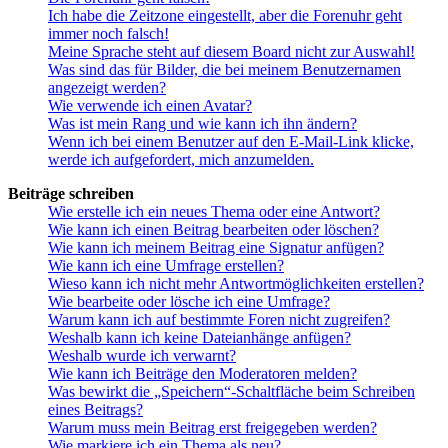
Ich habe die Zeitzone eingestellt, aber die Forenuhr geht
immer noch falsch!
Meine Sprache steht auf diesem Board nicht zur Auswahl!
Was sind das für Bilder, die bei meinem Benutzernamen
angezeigt werden?
Wie verwende ich einen Avatar?
Was ist mein Rang und wie kann ich ihn ändern?
Wenn ich bei einem Benutzer auf den E-Mail-Link klicke,
werde ich aufgefordert, mich anzumelden.
Beiträge schreiben
Wie erstelle ich ein neues Thema oder eine Antwort?
Wie kann ich einen Beitrag bearbeiten oder löschen?
Wie kann ich meinem Beitrag eine Signatur anfügen?
Wie kann ich eine Umfrage erstellen?
Wieso kann ich nicht mehr Antwortmöglichkeiten erstellen?
Wie bearbeite oder lösche ich eine Umfrage?
Warum kann ich auf bestimmte Foren nicht zugreifen?
Weshalb kann ich keine Dateianhänge anfügen?
Weshalb wurde ich verwarnt?
Wie kann ich Beiträge den Moderatoren melden?
Was bewirkt die „Speichern“-Schaltfläche beim Schreiben
eines Beitrags?
Warum muss mein Beitrag erst freigegeben werden?
Wie markiere ich ein Thema als neu?