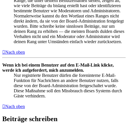
Ränge, die unter deinem Benutzernamen stehen, zeigen an,
wie viele Beiträge du bislang erstellt hast oder identifizieren
bestimmte Benutzer wie Moderatoren und Administratoren.
Normalerweise kannst du den Wortlaut eines Ranges nicht
direkt ändern, da sie von der Board-Administration festgelegt
wurden. Bitte schreibe keine sinnlosen Beiträge, nur um
deinen Rang zu erhöhen — die meisten Boards dulden dieses
Verhalten nicht und ein Moderator oder Administrator wird
deinen Rang unter Umständen einfach wieder zurücksetzen.
Nach oben
Wenn ich bei einem Benutzer auf den E-Mail-Link klicke,
werde ich aufgefordert, mich anzumelden.
Nur registrierte Benutzer dürfen die foreninterne E-Mail-
Funktion für Nachrichten an andere Benutzer nutzen, falls
diese von der Board-Administration freigeschaltet wurde.
Diese Maßnahme soll den Missbrauch dieses Systems durch
Gäste verhindern.
Nach oben
Beiträge schreiben