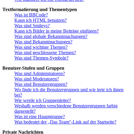
Textformatierung und Thementypen
Was ist BBCode?
Kann ich HTML benutzen?
Was sind Smileys?
Kann ich Bilder in meine Beiträge einfügen?
Was sind globale Bekanntmachungen?
Was sind Bekanntmachungen?
Was sind wichtige Themen?
Was sind geschlossene Themen?
Was sind Themen-Symbole?
Benutzer-Stufen und Gruppen
Was sind Administratoren?
Was sind Moderatoren?
Was sind Benutzergruppen?
Wo finde ich die Benutzergruppen und wie trete ich ihnen
bei?
Wie werde ich Gruppenleiter?
Weshalb werden verschiedene Benutzergruppen farbig
dargestellt?
Was ist eine Hauptgruppe?
Was bedeutet der „Das Team“-Link auf der Startseite?
Private Nachrichten