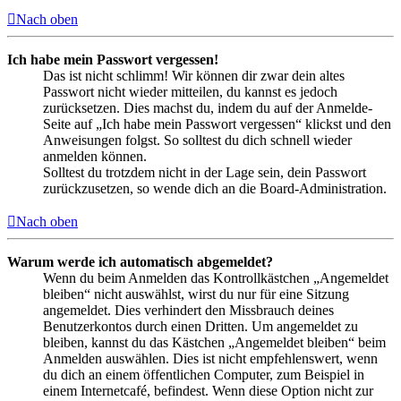
Nach oben
Ich habe mein Passwort vergessen!
Das ist nicht schlimm! Wir können dir zwar dein altes
Passwort nicht wieder mitteilen, du kannst es jedoch
zurücksetzen. Dies machst du, indem du auf der Anmelde-
Seite auf „Ich habe mein Passwort vergessen“ klickst und den
Anweisungen folgst. So solltest du dich schnell wieder
anmelden können.
Solltest du trotzdem nicht in der Lage sein, dein Passwort
zurückzusetzen, so wende dich an die Board-Administration.
Nach oben
Warum werde ich automatisch abgemeldet?
Wenn du beim Anmelden das Kontrollkästchen „Angemeldet
bleiben“ nicht auswählst, wirst du nur für eine Sitzung
angemeldet. Dies verhindert den Missbrauch deines
Benutzerkontos durch einen Dritten. Um angemeldet zu
bleiben, kannst du das Kästchen „Angemeldet bleiben“ beim
Anmelden auswählen. Dies ist nicht empfehlenswert, wenn
du dich an einem öffentlichen Computer, zum Beispiel in
einem Internetcafé, befindest. Wenn diese Option nicht zur