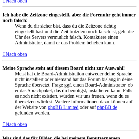
Nach oben
Ich habe die Zeitzone eingestellt, aber die Forenuhr geht immer
noch falsch!
Wenn du dir sicher bist, dass du die Zeitzone richtig
eingestellt hast und die Zeit trotzdem noch falsch ist, geht die
Uhr des Servers vermutlich falsch. Kontaktiere einen
Administrator, damit er das Problem beheben kann.
Nach oben
Meine Sprache steht auf diesem Board nicht zur Auswahl!
Meist hat die Board-Administration entweder deine Sprache
nicht installiert oder niemand hat das Forum bislang in deine
Sprache übersetzt. Frage ggf. einen Board-Administrator, ob
er das Sprachpaket, das du benötigst, installieren kann. Falls
es noch nicht existiert, würden wir uns freuen, wenn du es
übersetzen würdest. Weitere Informationen dazu können auf
der Website von
phpBB Limited
oder auf
phpBB.de
gefunden werden.
Nach oben
Was sind das für Bilder, die bei meinem Benutzernamen