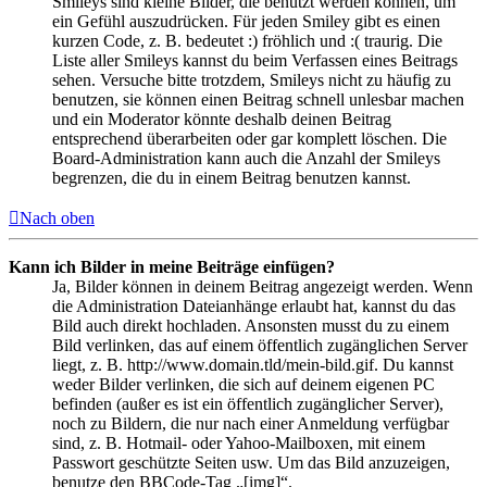
Smileys sind kleine Bilder, die benutzt werden können, um
ein Gefühl auszudrücken. Für jeden Smiley gibt es einen
kurzen Code, z. B. bedeutet :) fröhlich und :( traurig. Die
Liste aller Smileys kannst du beim Verfassen eines Beitrags
sehen. Versuche bitte trotzdem, Smileys nicht zu häufig zu
benutzen, sie können einen Beitrag schnell unlesbar machen
und ein Moderator könnte deshalb deinen Beitrag
entsprechend überarbeiten oder gar komplett löschen. Die
Board-Administration kann auch die Anzahl der Smileys
begrenzen, die du in einem Beitrag benutzen kannst.
Nach oben
Kann ich Bilder in meine Beiträge einfügen?
Ja, Bilder können in deinem Beitrag angezeigt werden. Wenn
die Administration Dateianhänge erlaubt hat, kannst du das
Bild auch direkt hochladen. Ansonsten musst du zu einem
Bild verlinken, das auf einem öffentlich zugänglichen Server
liegt, z. B. http://www.domain.tld/mein-bild.gif. Du kannst
weder Bilder verlinken, die sich auf deinem eigenen PC
befinden (außer es ist ein öffentlich zugänglicher Server),
noch zu Bildern, die nur nach einer Anmeldung verfügbar
sind, z. B. Hotmail- oder Yahoo-Mailboxen, mit einem
Passwort geschützte Seiten usw. Um das Bild anzuzeigen,
benutze den BBCode-Tag „[img]“.