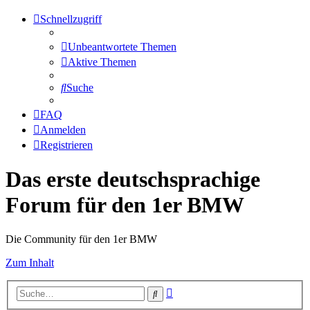
Schnellzugriff
Unbeantwortete Themen
Aktive Themen
Suche
FAQ
Anmelden
Registrieren
Das erste deutschsprachige
Forum für den 1er BMW
Die Community für den 1er BMW
Zum Inhalt
Erweiterte
Suche
Suche