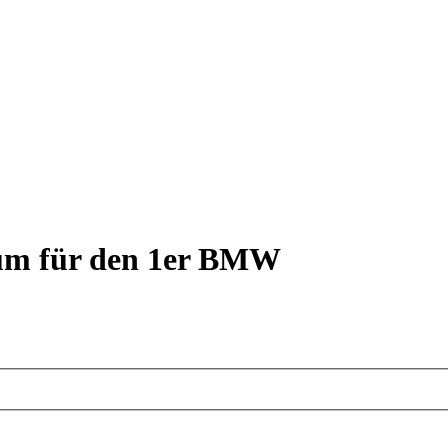
rum für den 1er BMW