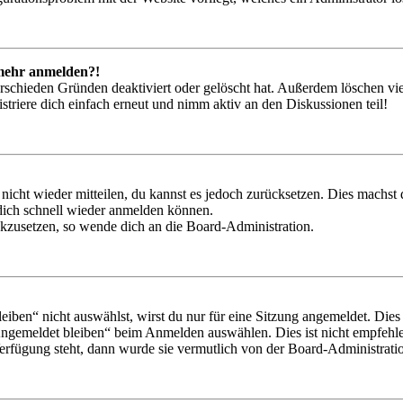
t mehr anmelden?!
rschieden Gründen deaktiviert oder gelöscht hat. Außerdem löschen vie
triere dich einfach erneut und nimm aktiv an den Diskussionen teil!
 nicht wieder mitteilen, du kannst es jedoch zurücksetzen. Dies machs
 dich schnell wieder anmelden können.
ückzusetzen, so wende dich an die Board-Administration.
en“ nicht auswählst, wirst du nur für eine Sitzung angemeldet. Dies
Angemeldet bleiben“ beim Anmelden auswählen. Dies ist nicht empfehle
Verfügung steht, dann wurde sie vermutlich von der Board-Administratio