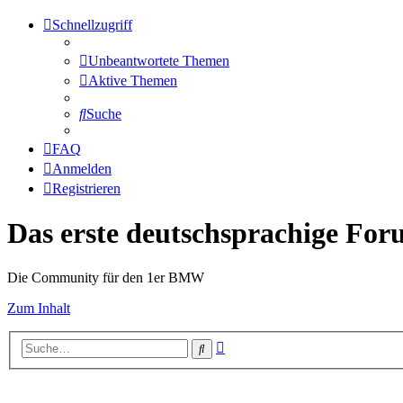
Schnellzugriff
Unbeantwortete Themen
Aktive Themen
Suche
FAQ
Anmelden
Registrieren
Das erste deutschsprachige Fo
Die Community für den 1er BMW
Zum Inhalt
Erweiterte
Suche
Suche