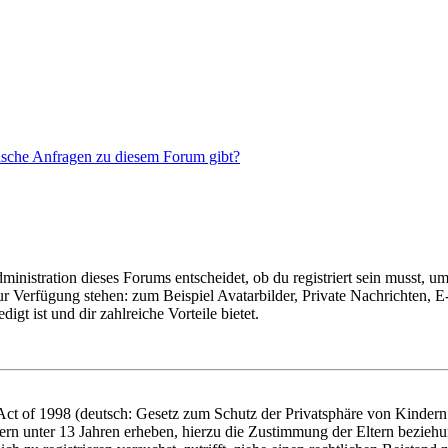
tische Anfragen zu diesem Forum gibt?
istration dieses Forums entscheidet, ob du registriert sein musst, um Be
zur Verfügung stehen: zum Beispiel Avatarbilder, Private Nachrichten, 
igt ist und dir zahlreiche Vorteile bietet.
t of 1998 (deutsch: Gesetz zum Schutz der Privatsphäre von Kindern i
ern unter 13 Jahren erheben, hierzu die Zustimmung der Eltern bezieh