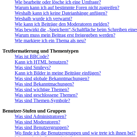
Wie bearbeite oder lösche ich eine Umfrage?
Warum kann ich auf bestimmte Foren nicht zugreifen?
Weshalb kann ich keine Dateianhänge anfügen?
Weshalb wurde ich verwarnt?
Wie kann ich Beiträge den Moderatoren melden?
Was bewirkt die „Speichern“-Schaltfläche beim Schreiben eine
Warum muss mein Beitrag erst freigegeben werden?
Wie markiere ich ein Thema als neu?
Textformatierung und Thementypen
Was ist BBCode?
Kann ich HTML benutzen?
Was sind Smileys?
Kann ich Bilder in meine Beiträge einfügen?
Was sind globale Bekanntmachungen?
Was sind Bekanntmachungen?
Was sind wichtige Themen?
Was sind geschlossene Themen?
Was sind Themen-Symbole?
Benutzer-Stufen und Gruppen
Was sind Administratoren?
Was sind Moderatoren?
Was sind Benutzergruppen?
Wo finde ich die Benutzergruppen und wie trete ich ihnen bei?