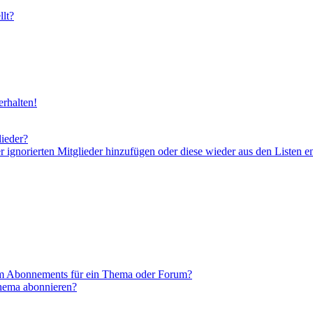
lt?
rhalten!
lieder?
er ignorierten Mitglieder hinzufügen oder diese wieder aus den Listen e
em Abonnements für ein Thema oder Forum?
Thema abonnieren?