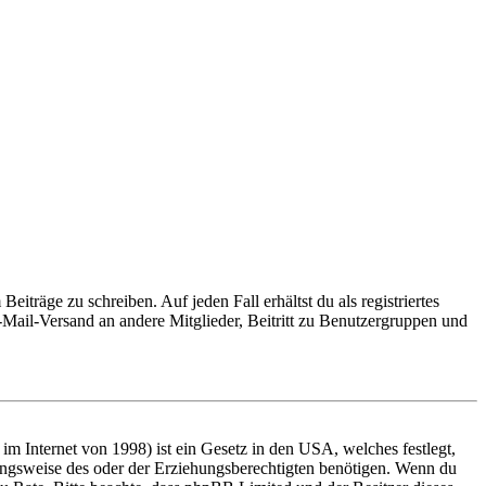
iträge zu schreiben. Auf jeden Fall erhältst du als registriertes
E-Mail-Versand an andere Mitglieder, Beitritt zu Benutzergruppen und
m Internet von 1998) ist ein Gesetz in den USA, welches festlegt,
ungsweise des oder der Erziehungsberechtigten benötigen. Wenn du