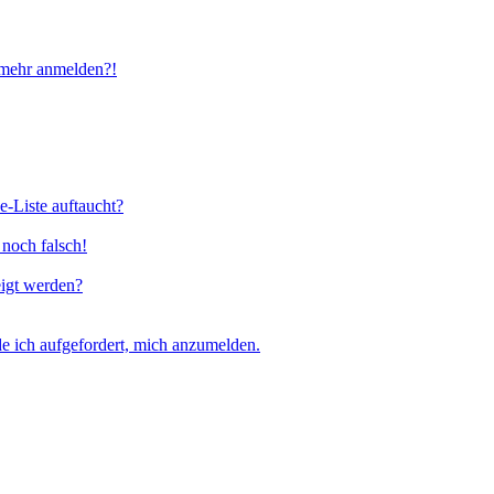
t mehr anmelden?!
e-Liste auftaucht?
 noch falsch!
eigt werden?
e ich aufgefordert, mich anzumelden.