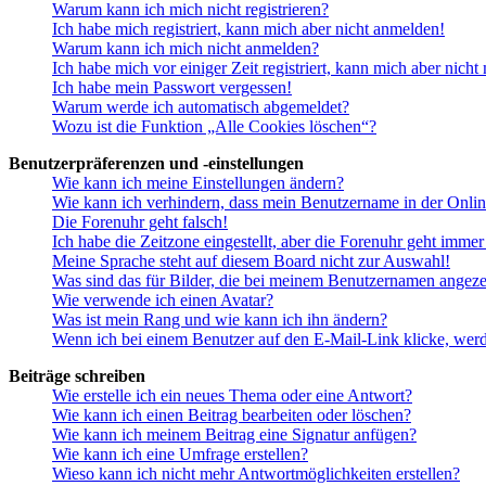
Warum kann ich mich nicht registrieren?
Ich habe mich registriert, kann mich aber nicht anmelden!
Warum kann ich mich nicht anmelden?
Ich habe mich vor einiger Zeit registriert, kann mich aber nich
Ich habe mein Passwort vergessen!
Warum werde ich automatisch abgemeldet?
Wozu ist die Funktion „Alle Cookies löschen“?
Benutzerpräferenzen und -einstellungen
Wie kann ich meine Einstellungen ändern?
Wie kann ich verhindern, dass mein Benutzername in der Onlin
Die Forenuhr geht falsch!
Ich habe die Zeitzone eingestellt, aber die Forenuhr geht immer
Meine Sprache steht auf diesem Board nicht zur Auswahl!
Was sind das für Bilder, die bei meinem Benutzernamen angez
Wie verwende ich einen Avatar?
Was ist mein Rang und wie kann ich ihn ändern?
Wenn ich bei einem Benutzer auf den E-Mail-Link klicke, werd
Beiträge schreiben
Wie erstelle ich ein neues Thema oder eine Antwort?
Wie kann ich einen Beitrag bearbeiten oder löschen?
Wie kann ich meinem Beitrag eine Signatur anfügen?
Wie kann ich eine Umfrage erstellen?
Wieso kann ich nicht mehr Antwortmöglichkeiten erstellen?