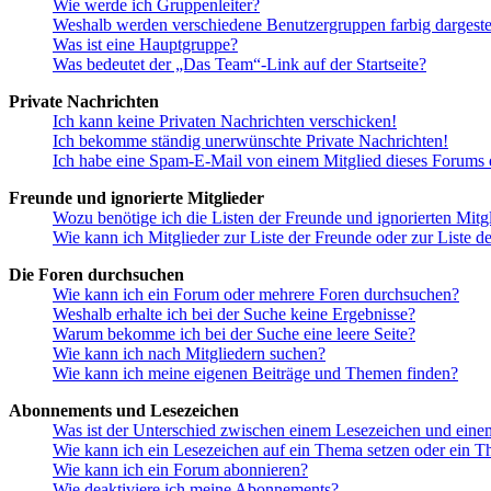
Wie werde ich Gruppenleiter?
Weshalb werden verschiedene Benutzergruppen farbig dargestel
Was ist eine Hauptgruppe?
Was bedeutet der „Das Team“-Link auf der Startseite?
Private Nachrichten
Ich kann keine Privaten Nachrichten verschicken!
Ich bekomme ständig unerwünschte Private Nachrichten!
Ich habe eine Spam-E-Mail von einem Mitglied dieses Forums e
Freunde und ignorierte Mitglieder
Wozu benötige ich die Listen der Freunde und ignorierten Mitg
Wie kann ich Mitglieder zur Liste der Freunde oder zur Liste d
Die Foren durchsuchen
Wie kann ich ein Forum oder mehrere Foren durchsuchen?
Weshalb erhalte ich bei der Suche keine Ergebnisse?
Warum bekomme ich bei der Suche eine leere Seite?
Wie kann ich nach Mitgliedern suchen?
Wie kann ich meine eigenen Beiträge und Themen finden?
Abonnements und Lesezeichen
Was ist der Unterschied zwischen einem Lesezeichen und ein
Wie kann ich ein Lesezeichen auf ein Thema setzen oder ein 
Wie kann ich ein Forum abonnieren?
Wie deaktiviere ich meine Abonnements?