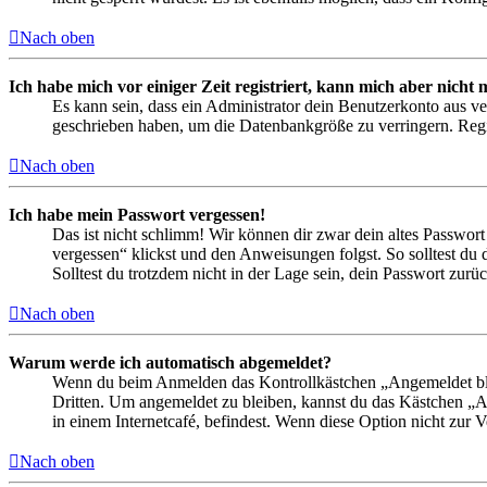
Nach oben
Ich habe mich vor einiger Zeit registriert, kann mich aber nich
Es kann sein, dass ein Administrator dein Benutzerkonto aus ve
geschrieben haben, um die Datenbankgröße zu verringern. Regis
Nach oben
Ich habe mein Passwort vergessen!
Das ist nicht schlimm! Wir können dir zwar dein altes Passwort
vergessen“ klickst und den Anweisungen folgst. So solltest du
Solltest du trotzdem nicht in der Lage sein, dein Passwort zur
Nach oben
Warum werde ich automatisch abgemeldet?
Wenn du beim Anmelden das Kontrollkästchen „Angemeldet bleib
Dritten. Um angemeldet zu bleiben, kannst du das Kästchen „
in einem Internetcafé, befindest. Wenn diese Option nicht zur 
Nach oben