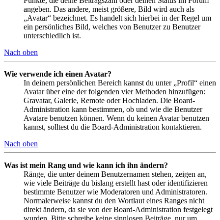
Punkte, die deine Beitragszahl oder deinen Status im Forum
angeben. Das andere, meist größere, Bild wird auch als
„Avatar“ bezeichnet. Es handelt sich hierbei in der Regel um
ein persönliches Bild, welches von Benutzer zu Benutzer
unterschiedlich ist.
Nach oben
Wie verwende ich einen Avatar?
In deinem persönlichen Bereich kannst du unter „Profil“ einen
Avatar über eine der folgenden vier Methoden hinzufügen:
Gravatar, Galerie, Remote oder Hochladen. Die Board-
Administration kann bestimmen, ob und wie die Benutzer
Avatare benutzen können. Wenn du keinen Avatar benutzen
kannst, solltest du die Board-Administration kontaktieren.
Nach oben
Was ist mein Rang und wie kann ich ihn ändern?
Ränge, die unter deinem Benutzernamen stehen, zeigen an,
wie viele Beiträge du bislang erstellt hast oder identifizieren
bestimmte Benutzer wie Moderatoren und Administratoren.
Normalerweise kannst du den Wortlaut eines Ranges nicht
direkt ändern, da sie von der Board-Administration festgelegt
wurden. Bitte schreibe keine sinnlosen Beiträge, nur um