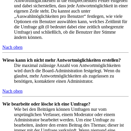
Antwortmöglichkeiten in die entsprechenden Felder eingeben
und dabei sicherstellen, dass jede Antwortmöglichkeit in einer
eigenen Zeile steht. Du kannst auch unter
„Auswahlmöglichkeiten pro Benutzer“ festlegen, wie viele
Optionen ein Benutzer auswählen kann, welches Zeitlimit für
die Umfrage gilt (0 bedeutet dabei eine zeitlich unbegrenzte
Umfrage) und schließlich, ob die Benutzer ihre Stimme
ändern können.
Nach oben
Wieso kann ich nicht mehr Antwortmöglichkeiten erstellen?
Die maximal zulässige Anzahl von Antwortmöglichkeiten
wird durch die Board-Administration festgelegt. Wenn du
glaubst, mehr Antwortmöglichkeiten als zugelassen zu
benötigen, kontaktiere einen Administrator.
Nach oben
Wie bearbeite oder lösche ich eine Umfrage?
Wie bei den Beiträgen können Umfragen nur vom
ursprünglichen Verfasser, einem Moderator oder einem
Administrator bearbeitet werden. Um eine Umfrage zu
bearbeiten, ändere den ersten Beitrag des Themas; dieser ist
immer mit der Umfrage verknüpft. Wenn niemand eine