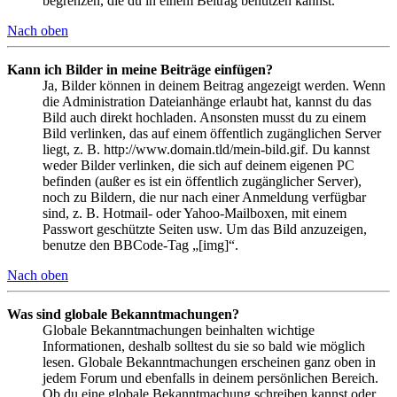
begrenzen, die du in einem Beitrag benutzen kannst.
Nach oben
Kann ich Bilder in meine Beiträge einfügen?
Ja, Bilder können in deinem Beitrag angezeigt werden. Wenn
die Administration Dateianhänge erlaubt hat, kannst du das
Bild auch direkt hochladen. Ansonsten musst du zu einem
Bild verlinken, das auf einem öffentlich zugänglichen Server
liegt, z. B. http://www.domain.tld/mein-bild.gif. Du kannst
weder Bilder verlinken, die sich auf deinem eigenen PC
befinden (außer es ist ein öffentlich zugänglicher Server),
noch zu Bildern, die nur nach einer Anmeldung verfügbar
sind, z. B. Hotmail- oder Yahoo-Mailboxen, mit einem
Passwort geschützte Seiten usw. Um das Bild anzuzeigen,
benutze den BBCode-Tag „[img]“.
Nach oben
Was sind globale Bekanntmachungen?
Globale Bekanntmachungen beinhalten wichtige
Informationen, deshalb solltest du sie so bald wie möglich
lesen. Globale Bekanntmachungen erscheinen ganz oben in
jedem Forum und ebenfalls in deinem persönlichen Bereich.
Ob du eine globale Bekanntmachung schreiben kannst oder