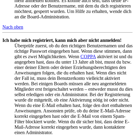
mehr anmelden können. Es könnte auch sein, dass deine IP-
Adresse oder der Benutzername, mit dem du dich registrieren
möchtest, gesperrt wurden. Um Hilfe zu erhalten, wende dich
an die Board-Administration.
Nach oben
Ich habe mich registriert, kann mich aber nicht anmelden!
Überprüfe zuerst, ob du den richtigen Benutzernamen und das
richtige Passwort eingegeben hast. Wenn diese stimmen, dann
gibt es zwei Möglichkeiten. Wenn
COPPA
aktiviert ist und du
angegeben hast, dass du unter 13 Jahre alt bist, musst du bzw.
einer deiner Eltern oder deiner Erziehungsberechtigten den
Anweisungen folgen, die du erhalten hast. Wenn dies nicht
der Fall ist, muss dein Benutzerkonto vielleicht aktiviert
werden. Bei einigen Boards müssen alle neu angemeldeten
Mitglieder erst freigeschaltet werden – entweder musst du dies
selbst erledigen oder ein Administrator. Bei der Registrierung
wurde dir mitgeteilt, ob eine Aktivierung nötig ist oder nicht.
Wenn du eine E-Mail erhalten hast, folge den dort enthaltenen
Anweisungen. Ansonsten prüfe, ob du deine E-Mail-Adresse
korrekt eingegeben hast oder die E-Mail von einem Spam-
Filter blockiert wurde. Wenn du dir sicher bist, dass deine E-
Mail-Adresse korrekt eingegeben wurde, dann kontaktiere
einen Administrator.