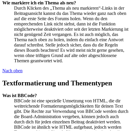
Wie markiere ich ein Thema als neu?
Durch Klicken des „Thema als neu markieren“-Links in der
Beitragsansicht kannst du das Thema wieder ganz nach oben
auf die erste Seite des Forums holen. Wenn du den
entsprechenden Link nicht siehst, dann ist die Funktion
möglicherweise deaktiviert oder seit der letzten Markierung ist
nicht genügend Zeit vergangen. Es ist auch möglich, das
Thema nach oben zu holen, indem du einfach eine Antwort
darauf schreibst. Stelle jedoch sicher, dass du die Regeln
dieses Boards beachtest! Es wird meist nicht gerne gesehen,
wenn ohne triftigen Grund auf alte oder abgeschlossene
Themen geantwortet wird.
Nach oben
Textformatierung und Thementypen
Was ist BBCode?
BBCode ist eine spezielle Umsetzung von HTML, die dir
weitreichende Formatierungsmöglichkeiten für deinen Text
gibt. Die Rechte zur Verwendung von BBCode werden durch
die Board-Administration vergeben, können jedoch auch
durch dich für jeden einzelnen Beitrag deaktiviert werden.
BBCode ist ähnlich wie HTML aufgebaut, jedoch werden