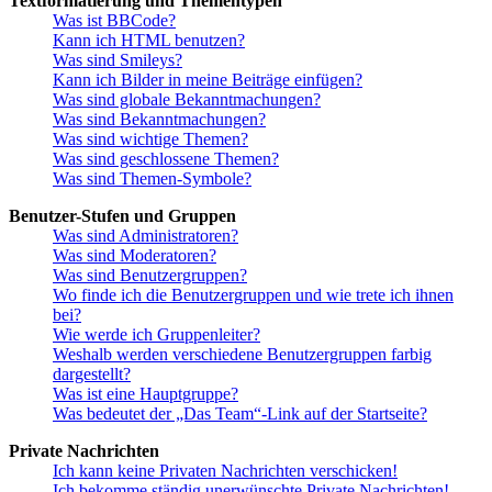
Textformatierung und Thementypen
Was ist BBCode?
Kann ich HTML benutzen?
Was sind Smileys?
Kann ich Bilder in meine Beiträge einfügen?
Was sind globale Bekanntmachungen?
Was sind Bekanntmachungen?
Was sind wichtige Themen?
Was sind geschlossene Themen?
Was sind Themen-Symbole?
Benutzer-Stufen und Gruppen
Was sind Administratoren?
Was sind Moderatoren?
Was sind Benutzergruppen?
Wo finde ich die Benutzergruppen und wie trete ich ihnen
bei?
Wie werde ich Gruppenleiter?
Weshalb werden verschiedene Benutzergruppen farbig
dargestellt?
Was ist eine Hauptgruppe?
Was bedeutet der „Das Team“-Link auf der Startseite?
Private Nachrichten
Ich kann keine Privaten Nachrichten verschicken!
Ich bekomme ständig unerwünschte Private Nachrichten!