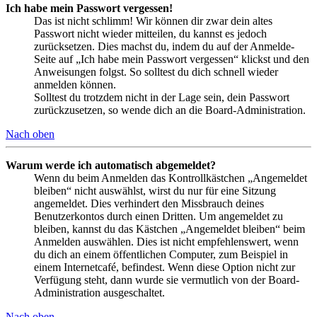
Ich habe mein Passwort vergessen!
Das ist nicht schlimm! Wir können dir zwar dein altes
Passwort nicht wieder mitteilen, du kannst es jedoch
zurücksetzen. Dies machst du, indem du auf der Anmelde-
Seite auf „Ich habe mein Passwort vergessen“ klickst und den
Anweisungen folgst. So solltest du dich schnell wieder
anmelden können.
Solltest du trotzdem nicht in der Lage sein, dein Passwort
zurückzusetzen, so wende dich an die Board-Administration.
Nach oben
Warum werde ich automatisch abgemeldet?
Wenn du beim Anmelden das Kontrollkästchen „Angemeldet
bleiben“ nicht auswählst, wirst du nur für eine Sitzung
angemeldet. Dies verhindert den Missbrauch deines
Benutzerkontos durch einen Dritten. Um angemeldet zu
bleiben, kannst du das Kästchen „Angemeldet bleiben“ beim
Anmelden auswählen. Dies ist nicht empfehlenswert, wenn
du dich an einem öffentlichen Computer, zum Beispiel in
einem Internetcafé, befindest. Wenn diese Option nicht zur
Verfügung steht, dann wurde sie vermutlich von der Board-
Administration ausgeschaltet.
Nach oben