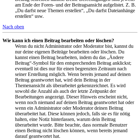
am Ende der Foren- und der Beitragsansicht aufgelistet. Z. B.
„Du darfst neue Themen erstellen“, „Du darfst Dateianhänge
erstellen“ usw.
Nach oben
Wie kann ich einen Beitrag bearbeiten oder löschen?
Wenn du nicht Administrator oder Moderator bist, kannst du
nur deine eigenen Beiträge bearbeiten oder löschen. Du
kannst einen Beitrag bearbeiten, indem du das „Ändere
Beitrag“-Symbol für den entsprechenden Beitrag anklickst;
eventuell ist dies nur für einen begrenzten Zeitraum nach
seiner Erstellung möglich. Wenn bereits jemand auf deinen
Beitrag geantwortet hat, wird dein Beitrag in der
Themenansicht als überarbeitet gekennzeichnet. Es wird
sowohl die Anzahl als auch der letzte Zeitpunkt der
Bearbeitungen angezeigt. Dieser Hinweis erscheint nicht,
wenn noch niemand auf deinen Beitrag geantwortet hat oder
wenn ein Administrator oder Moderator deinen Beitrag
überarbeitet hat. Diese können jedoch, falls sie es für nötig
halten, eine Notiz hinterlassen, warum dein Beitrag
überarbeitet wurde. Bitte beachte, dass normale Benutzer
einen Beitrag nicht löschen können, wenn bereits jemand
darauf geantwortet hat.