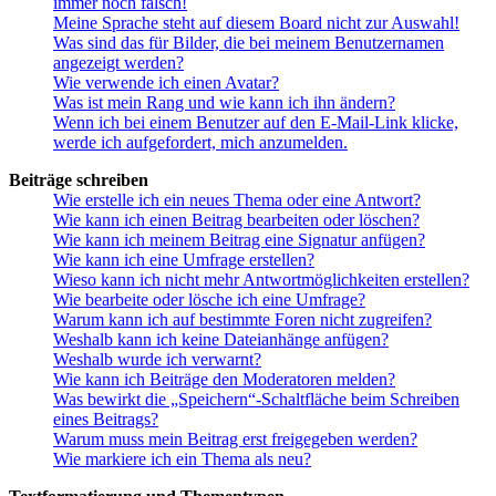
immer noch falsch!
Meine Sprache steht auf diesem Board nicht zur Auswahl!
Was sind das für Bilder, die bei meinem Benutzernamen
angezeigt werden?
Wie verwende ich einen Avatar?
Was ist mein Rang und wie kann ich ihn ändern?
Wenn ich bei einem Benutzer auf den E-Mail-Link klicke,
werde ich aufgefordert, mich anzumelden.
Beiträge schreiben
Wie erstelle ich ein neues Thema oder eine Antwort?
Wie kann ich einen Beitrag bearbeiten oder löschen?
Wie kann ich meinem Beitrag eine Signatur anfügen?
Wie kann ich eine Umfrage erstellen?
Wieso kann ich nicht mehr Antwortmöglichkeiten erstellen?
Wie bearbeite oder lösche ich eine Umfrage?
Warum kann ich auf bestimmte Foren nicht zugreifen?
Weshalb kann ich keine Dateianhänge anfügen?
Weshalb wurde ich verwarnt?
Wie kann ich Beiträge den Moderatoren melden?
Was bewirkt die „Speichern“-Schaltfläche beim Schreiben
eines Beitrags?
Warum muss mein Beitrag erst freigegeben werden?
Wie markiere ich ein Thema als neu?