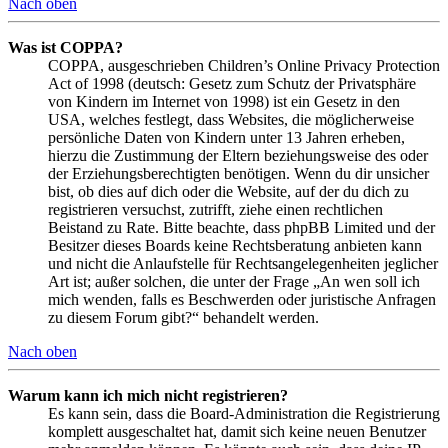
Nach oben
Was ist COPPA?
COPPA, ausgeschrieben Children’s Online Privacy Protection
Act of 1998 (deutsch: Gesetz zum Schutz der Privatsphäre
von Kindern im Internet von 1998) ist ein Gesetz in den
USA, welches festlegt, dass Websites, die möglicherweise
persönliche Daten von Kindern unter 13 Jahren erheben,
hierzu die Zustimmung der Eltern beziehungsweise des oder
der Erziehungsberechtigten benötigen. Wenn du dir unsicher
bist, ob dies auf dich oder die Website, auf der du dich zu
registrieren versuchst, zutrifft, ziehe einen rechtlichen
Beistand zu Rate. Bitte beachte, dass phpBB Limited und der
Besitzer dieses Boards keine Rechtsberatung anbieten kann
und nicht die Anlaufstelle für Rechtsangelegenheiten jeglicher
Art ist; außer solchen, die unter der Frage „An wen soll ich
mich wenden, falls es Beschwerden oder juristische Anfragen
zu diesem Forum gibt?“ behandelt werden.
Nach oben
Warum kann ich mich nicht registrieren?
Es kann sein, dass die Board-Administration die Registrierung
komplett ausgeschaltet hat, damit sich keine neuen Benutzer