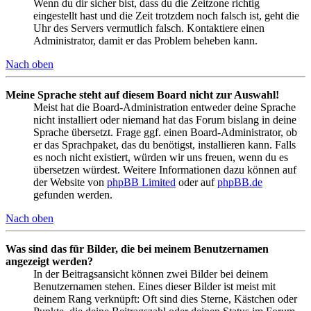
Wenn du dir sicher bist, dass du die Zeitzone richtig
eingestellt hast und die Zeit trotzdem noch falsch ist, geht die
Uhr des Servers vermutlich falsch. Kontaktiere einen
Administrator, damit er das Problem beheben kann.
Nach oben
Meine Sprache steht auf diesem Board nicht zur Auswahl!
Meist hat die Board-Administration entweder deine Sprache
nicht installiert oder niemand hat das Forum bislang in deine
Sprache übersetzt. Frage ggf. einen Board-Administrator, ob
er das Sprachpaket, das du benötigst, installieren kann. Falls
es noch nicht existiert, würden wir uns freuen, wenn du es
übersetzen würdest. Weitere Informationen dazu können auf
der Website von
phpBB Limited
oder auf
phpBB.de
gefunden werden.
Nach oben
Was sind das für Bilder, die bei meinem Benutzernamen
angezeigt werden?
In der Beitragsansicht können zwei Bilder bei deinem
Benutzernamen stehen. Eines dieser Bilder ist meist mit
deinem Rang verknüpft: Oft sind dies Sterne, Kästchen oder