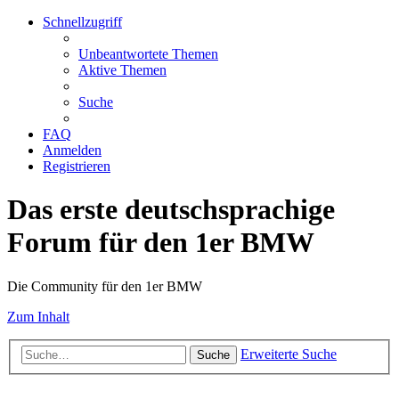
Schnellzugriff
Unbeantwortete Themen
Aktive Themen
Suche
FAQ
Anmelden
Registrieren
Das erste deutschsprachige
Forum für den 1er BMW
Die Community für den 1er BMW
Zum Inhalt
Erweiterte Suche
Suche