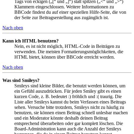
Tags von eckigen („[“ und „]“) statt spitzen („<“ und „>“)
Klammern eingeschlossen. Weitere Informationen zu
BBCode findest du auf einer speziellen Hilfe-Seite, die von
der Seite zur Beitragserstellung aus zugänglich ist.
Nach oben
Kann ich HTML benutzen?
Nein, es ist nicht möglich, HTML-Code in Beiträgen zu
verwenden. Die meisten Formatierungsmöglichkeiten, die
HTML bietet, können über BBCode erreicht werden.
Nach oben
Was sind Smileys?
Smileys sind kleine Bilder, die benutzt werden können, um
ein Gefühl auszudrücken. Für jeden Smiley gibt es einen
kurzen Code, z. B. bedeutet :) fröhlich und :( traurig. Die
Liste aller Smileys kannst du beim Verfassen eines Beitrags
sehen. Versuche bitte trotzdem, Smileys nicht zu häufig zu
benutzen, sie können einen Beitrag schnell unlesbar machen
und ein Moderator könnte deshalb deinen Beitrag
entsprechend überarbeiten oder gar komplett löschen. Die
Board-Administration kann auch die Anzahl der Smileys