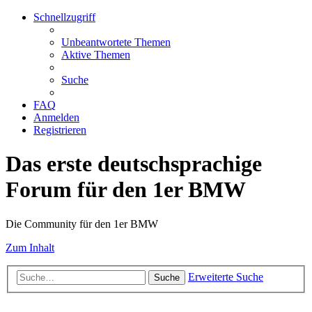
Schnellzugriff
Unbeantwortete Themen
Aktive Themen
Suche
FAQ
Anmelden
Registrieren
Das erste deutschsprachige
Forum für den 1er BMW
Die Community für den 1er BMW
Zum Inhalt
Erweiterte Suche
Suche