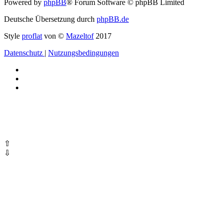
Powered by
phpBB
® Forum Software © phpBB Limited
Deutsche Übersetzung durch
phpBB.de
Style
proflat
von ©
Mazeltof
2017
Datenschutz
|
Nutzungsbedingungen
⇧
⇩