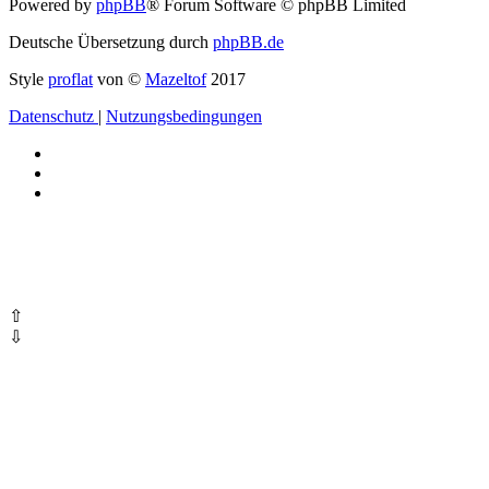
Powered by
phpBB
® Forum Software © phpBB Limited
Deutsche Übersetzung durch
phpBB.de
Style
proflat
von ©
Mazeltof
2017
Datenschutz
|
Nutzungsbedingungen
⇧
⇩