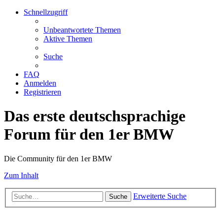
Schnellzugriff
Unbeantwortete Themen
Aktive Themen
Suche
FAQ
Anmelden
Registrieren
Das erste deutschsprachige
Forum für den 1er BMW
Die Community für den 1er BMW
Zum Inhalt
Erweiterte Suche
Suche