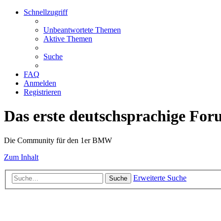
Schnellzugriff
Unbeantwortete Themen
Aktive Themen
Suche
FAQ
Anmelden
Registrieren
Das erste deutschsprachige Fo
Die Community für den 1er BMW
Zum Inhalt
Erweiterte Suche
Suche