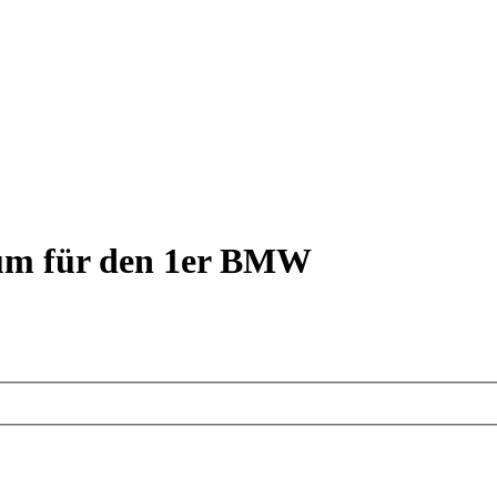
rum für den 1er BMW