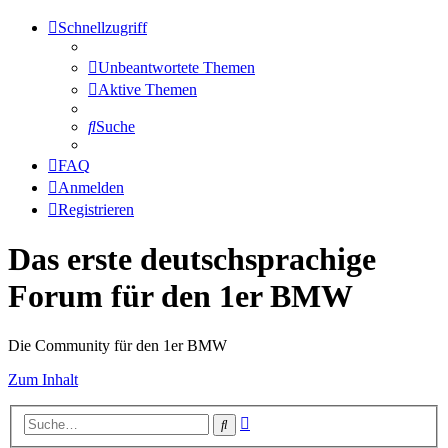
Schnellzugriff
Unbeantwortete Themen
Aktive Themen
Suche
FAQ
Anmelden
Registrieren
Das erste deutschsprachige
Forum für den 1er BMW
Die Community für den 1er BMW
Zum Inhalt
Erweiterte
Suche
Suche