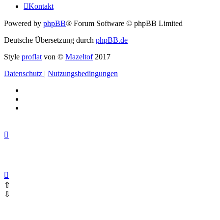
Kontakt
Powered by
phpBB
® Forum Software © phpBB Limited
Deutsche Übersetzung durch
phpBB.de
Style
proflat
von ©
Mazeltof
2017
Datenschutz
|
Nutzungsbedingungen
⇧
⇩