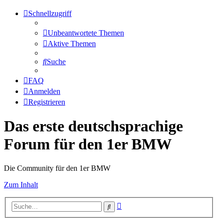
Schnellzugriff
Unbeantwortete Themen
Aktive Themen
Suche
FAQ
Anmelden
Registrieren
Das erste deutschsprachige
Forum für den 1er BMW
Die Community für den 1er BMW
Zum Inhalt
Erweiterte
Suche
Suche