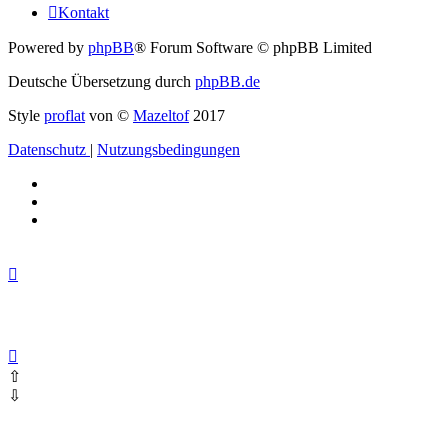
Kontakt
Powered by
phpBB
® Forum Software © phpBB Limited
Deutsche Übersetzung durch
phpBB.de
Style
proflat
von ©
Mazeltof
2017
Datenschutz
|
Nutzungsbedingungen
⇧
⇩