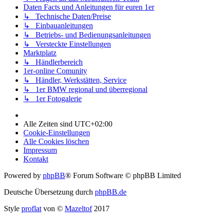
Daten Facts und Anleitungen für euren 1er
↳ Technische Daten/Preise
↳ Einbauanleitungen
↳ Betriebs- und Bedienungsanleitungen
↳ Versteckte Einstellungen
Marktplatz
↳ Händlerbereich
1er-online Comunity
↳ Händler, Werkstätten, Service
↳ 1er BMW regional und überregional
↳ 1er Fotogalerie
Alle Zeiten sind
UTC+02:00
Cookie-Einstellungen
Alle Cookies löschen
Impressum
Kontakt
Powered by
phpBB
® Forum Software © phpBB Limited
Deutsche Übersetzung durch
phpBB.de
Style
proflat
von ©
Mazeltof
2017