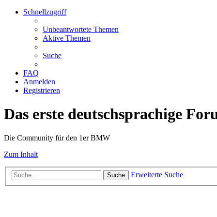
Schnellzugriff
Unbeantwortete Themen
Aktive Themen
Suche
FAQ
Anmelden
Registrieren
Das erste deutschsprachige Fo
Die Community für den 1er BMW
Zum Inhalt
Erweiterte Suche
Suche