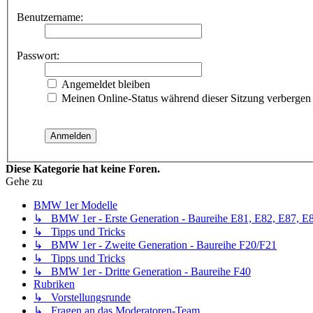
Benutzername:
Passwort:
Angemeldet bleiben
Meinen Online-Status während dieser Sitzung verbergen
Diese Kategorie hat keine Foren.
Gehe zu
BMW 1er Modelle
↳ BMW 1er - Erste Generation - Baureihe E81, E82, E87, E
↳ Tipps und Tricks
↳ BMW 1er - Zweite Generation - Baureihe F20/F21
↳ Tipps und Tricks
↳ BMW 1er - Dritte Generation - Baureihe F40
Rubriken
↳ Vorstellungsrunde
↳ Fragen an das Moderatoren-Team