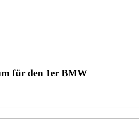
rum für den 1er BMW