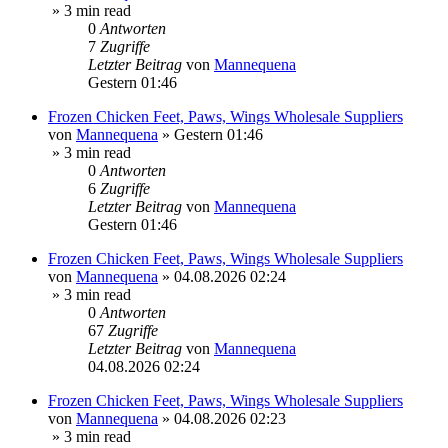
» 3 min read
0
Antworten
7
Zugriffe
Letzter Beitrag
von
Mannequena
Gestern 01:46
Frozen Chicken Feet, Paws, Wings Wholesale Suppliers
von
Mannequena
»
Gestern 01:46
» 3 min read
0
Antworten
6
Zugriffe
Letzter Beitrag
von
Mannequena
Gestern 01:46
Frozen Chicken Feet, Paws, Wings Wholesale Suppliers
von
Mannequena
»
04.08.2026 02:24
» 3 min read
0
Antworten
67
Zugriffe
Letzter Beitrag
von
Mannequena
04.08.2026 02:24
Frozen Chicken Feet, Paws, Wings Wholesale Suppliers
von
Mannequena
»
04.08.2026 02:23
» 3 min read