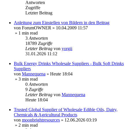
Antworten
Zugriffe
Letzter Beitrag
Anleitung zum Einstellen von Bildern in den Beitrag
von
ForumOWNER
»
10.04.2009 11:57
» 1 min read
3
Antworten
18789
Zugriffe
Letzter Beitrag
von
yorgii
31.01.2026 11:12
Bulk Energy Drinks Wholesale Suppliers - Bulk Soft Drinks
Suppliers
von
Mannequena
»
Heute 18:04
» 3 min read
0
Antworten
9
Zugriffe
Letzter Beitrag
von
Mannequena
Heute 18:04
Trusted Global Supplier of Wholesale Edible Oils, Dairy,
Chemicals & Agricultural Products
von
moonbrightresources
»
12.06.2026 03:19
» 2 min read