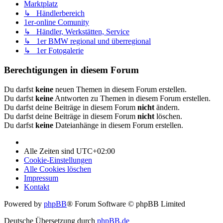
Marktplatz
↳ Händlerbereich
1er-online Comunity
↳ Händler, Werkstätten, Service
↳ 1er BMW regional und überregional
↳ 1er Fotogalerie
Berechtigungen in diesem Forum
Du darfst
keine
neuen Themen in diesem Forum erstellen.
Du darfst
keine
Antworten zu Themen in diesem Forum erstellen.
Du darfst deine Beiträge in diesem Forum
nicht
ändern.
Du darfst deine Beiträge in diesem Forum
nicht
löschen.
Du darfst
keine
Dateianhänge in diesem Forum erstellen.
Alle Zeiten sind
UTC+02:00
Cookie-Einstellungen
Alle Cookies löschen
Impressum
Kontakt
Powered by
phpBB
® Forum Software © phpBB Limited
Deutsche Übersetzung durch
phpBB.de