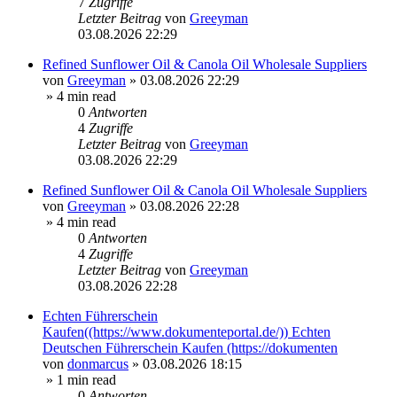
7
Zugriffe
Letzter Beitrag
von
Greeyman
03.08.2026 22:29
Refined Sunflower Oil & Canola Oil Wholesale Suppliers
von
Greeyman
»
03.08.2026 22:29
» 4 min read
0
Antworten
4
Zugriffe
Letzter Beitrag
von
Greeyman
03.08.2026 22:29
Refined Sunflower Oil & Canola Oil Wholesale Suppliers
von
Greeyman
»
03.08.2026 22:28
» 4 min read
0
Antworten
4
Zugriffe
Letzter Beitrag
von
Greeyman
03.08.2026 22:28
Echten Führerschein
Kaufen((https://www.dokumenteportal.de/)) Echten
Deutschen Führerschein Kaufen (https://dokumenten
von
donmarcus
»
03.08.2026 18:15
» 1 min read
0
Antworten