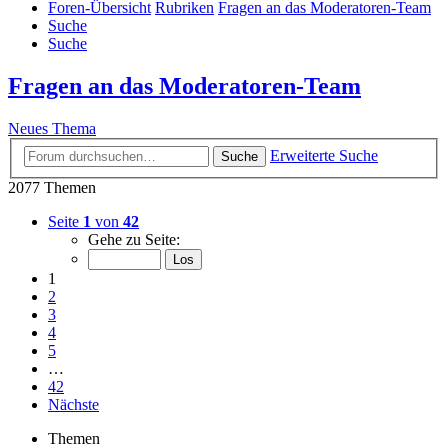
Foren-Übersicht
Rubriken
Fragen an das Moderatoren-Team
Suche
Suche
Fragen an das Moderatoren-Team
Neues Thema
Erweiterte Suche
Suche
2077 Themen
Seite
1
von
42
Gehe zu Seite:
1
2
3
4
5
…
42
Nächste
Themen