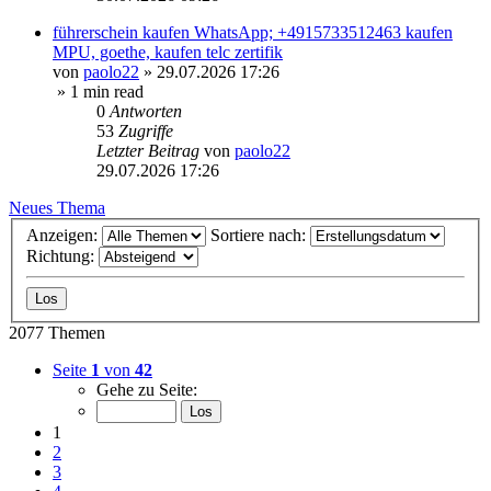
führerschein kaufen WhatsApp; +4915733512463 kaufen
MPU, goethe, kaufen telc zertifik
von
paolo22
»
29.07.2026 17:26
» 1 min read
0
Antworten
53
Zugriffe
Letzter Beitrag
von
paolo22
29.07.2026 17:26
Neues Thema
Anzeigen:
Sortiere nach:
Richtung:
2077 Themen
Seite
1
von
42
Gehe zu Seite:
1
2
3