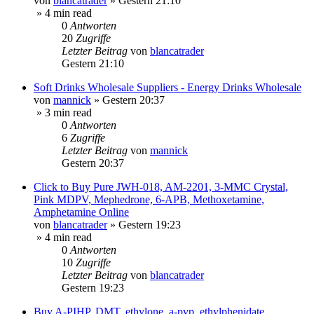
von
blancatrader
»
Gestern 21:10
» 4 min read
0
Antworten
20
Zugriffe
Letzter Beitrag
von
blancatrader
Gestern 21:10
Soft Drinks Wholesale Suppliers - Energy Drinks Wholesale
von
mannick
»
Gestern 20:37
» 3 min read
0
Antworten
6
Zugriffe
Letzter Beitrag
von
mannick
Gestern 20:37
Click to Buy Pure JWH-018, AM-2201, 3-MMC Crystal,
Pink MDPV, Mephedrone, 6-APB, Methoxetamine,
Amphetamine Online
von
blancatrader
»
Gestern 19:23
» 4 min read
0
Antworten
10
Zugriffe
Letzter Beitrag
von
blancatrader
Gestern 19:23
Buy A-PIHP, DMT, ethylone, a-pvp, ethylphenidate