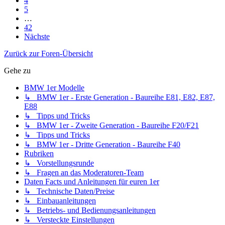
4
5
…
42
Nächste
Zurück zur Foren-Übersicht
Gehe zu
BMW 1er Modelle
↳ BMW 1er - Erste Generation - Baureihe E81, E82, E87,
E88
↳ Tipps und Tricks
↳ BMW 1er - Zweite Generation - Baureihe F20/F21
↳ Tipps und Tricks
↳ BMW 1er - Dritte Generation - Baureihe F40
Rubriken
↳ Vorstellungsrunde
↳ Fragen an das Moderatoren-Team
Daten Facts und Anleitungen für euren 1er
↳ Technische Daten/Preise
↳ Einbauanleitungen
↳ Betriebs- und Bedienungsanleitungen
↳ Versteckte Einstellungen