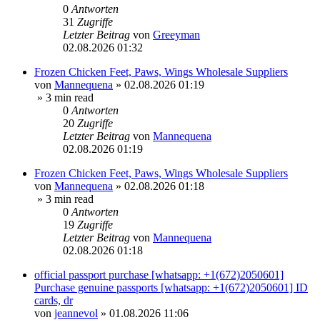
0
Antworten
31
Zugriffe
Letzter Beitrag
von
Greeyman
02.08.2026 01:32
Frozen Chicken Feet, Paws, Wings Wholesale Suppliers
von
Mannequena
»
02.08.2026 01:19
» 3 min read
0
Antworten
20
Zugriffe
Letzter Beitrag
von
Mannequena
02.08.2026 01:19
Frozen Chicken Feet, Paws, Wings Wholesale Suppliers
von
Mannequena
»
02.08.2026 01:18
» 3 min read
0
Antworten
19
Zugriffe
Letzter Beitrag
von
Mannequena
02.08.2026 01:18
official passport purchase [whatsapp: +1(672)2050601]
Purchase genuine passports [whatsapp: +1(672)2050601] ID
cards, dr
von
jeannevol
»
01.08.2026 11:06