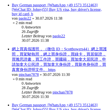
Buy German passport, [WhatsApp +49 1573 3512463]
[WeChat ID: Johnyj55] Buy US visa, buy driver's license,
buy id card, b
von
paolo22
»
30.07.2026 11:38
» 2 min read
0
Antworten
26
Zugriffe
Letzter Beitrag
von
paolo22
30.07.2026 11:38
網上買真假護照，（微信 ID：Scottbowers44）網上買護
照，買駕駛執照，網上買身份證，買綠卡，買居留證，
買雅思證書，買工作證，買國籍，買加拿大居民證，申
請加拿大公民證，買加拿大身份證，買新奇身份證，買
真實身份證明文件。 https
von
pinchan7878
»
30.07.2026 11:30
» 0 min read
0
Antworten
28
Zugriffe
Letzter Beitrag
von
pinchan7878
30.07.2026 11:30
Buy German passport, [WhatsApp +49 1573 3512463]
[WeChat ID: Johnyj55] Buy US visa, buy driver's license,