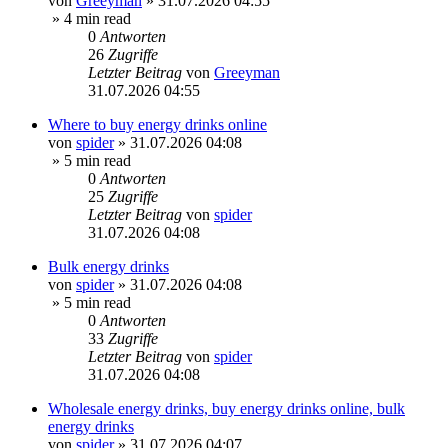
von
Greeyman
»
31.07.2026 04:55
» 4 min read
0
Antworten
26
Zugriffe
Letzter Beitrag
von
Greeyman
31.07.2026 04:55
Where to buy energy drinks online
von
spider
»
31.07.2026 04:08
» 5 min read
0
Antworten
25
Zugriffe
Letzter Beitrag
von
spider
31.07.2026 04:08
Bulk energy drinks
von
spider
»
31.07.2026 04:08
» 5 min read
0
Antworten
33
Zugriffe
Letzter Beitrag
von
spider
31.07.2026 04:08
Wholesale energy drinks, buy energy drinks online, bulk
energy drinks
von
spider
»
31.07.2026 04:07