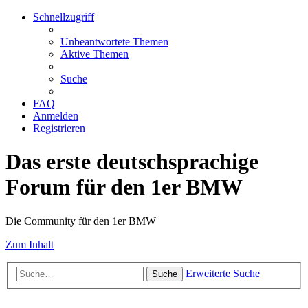
Schnellzugriff
Unbeantwortete Themen
Aktive Themen
Suche
FAQ
Anmelden
Registrieren
Das erste deutschsprachige
Forum für den 1er BMW
Die Community für den 1er BMW
Zum Inhalt
Erweiterte Suche
Suche