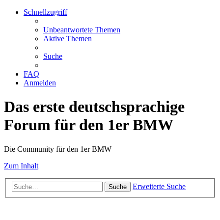
Schnellzugriff
Unbeantwortete Themen
Aktive Themen
Suche
FAQ
Anmelden
Das erste deutschsprachige
Forum für den 1er BMW
Die Community für den 1er BMW
Zum Inhalt
Erweiterte Suche
Suche