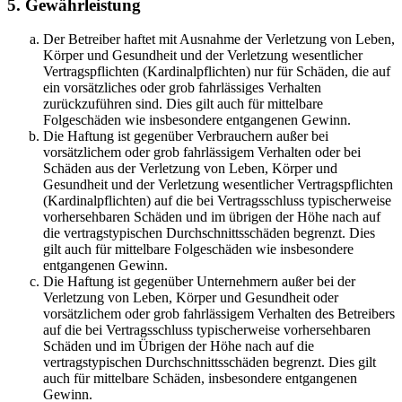
5. Gewährleistung
Der Betreiber haftet mit Ausnahme der Verletzung von Leben,
Körper und Gesundheit und der Verletzung wesentlicher
Vertragspflichten (Kardinalpflichten) nur für Schäden, die auf
ein vorsätzliches oder grob fahrlässiges Verhalten
zurückzuführen sind. Dies gilt auch für mittelbare
Folgeschäden wie insbesondere entgangenen Gewinn.
Die Haftung ist gegenüber Verbrauchern außer bei
vorsätzlichem oder grob fahrlässigem Verhalten oder bei
Schäden aus der Verletzung von Leben, Körper und
Gesundheit und der Verletzung wesentlicher Vertragspflichten
(Kardinalpflichten) auf die bei Vertragsschluss typischerweise
vorhersehbaren Schäden und im übrigen der Höhe nach auf
die vertragstypischen Durchschnittsschäden begrenzt. Dies
gilt auch für mittelbare Folgeschäden wie insbesondere
entgangenen Gewinn.
Die Haftung ist gegenüber Unternehmern außer bei der
Verletzung von Leben, Körper und Gesundheit oder
vorsätzlichem oder grob fahrlässigem Verhalten des Betreibers
auf die bei Vertragsschluss typischerweise vorhersehbaren
Schäden und im Übrigen der Höhe nach auf die
vertragstypischen Durchschnittsschäden begrenzt. Dies gilt
auch für mittelbare Schäden, insbesondere entgangenen
Gewinn.