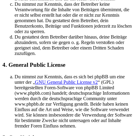
Du nimmst zur Kenntnis, dass der Betreiber keine
Verantwortung für die Inhalte von Beiträgen übernimmt, die
er nicht selbst erstellt hat oder die er nicht zur Kenntnis
genommen hat. Du gestattest dem Betreiber, dein
Benutzerkonto, Beiträge und Funktionen jederzeit zu löschen
oder zu sperren.
Du gestattest dem Betreiber darüber hinaus, deine Beiträge
abzuändern, sofern sie gegen o. g. Regeln verstoßen oder
geeignet sind, dem Betreiber oder einem Dritten Schaden
zuzufügen.
4. General Public License
Du nimmst zur Kenntnis, dass es sich bei phpBB um eine
unter der „
GNU General Public License v2
“ (GPL)
bereitgestellten Foren-Software von phpBB Limited
(www.phpbb.com) handelt; deutschsprachige Informationen
werden durch die deutschsprachige Community unter
www.phpbb.de zur Verfügung gestellt. Beide haben keinen
Einfluss auf die Art und Weise, wie die Software verwendet
wird. Sie können insbesondere die Verwendung der Software
für bestimmte Zwecke nicht untersagen oder auf Inhalte
fremder Foren Einfluss nehmen.