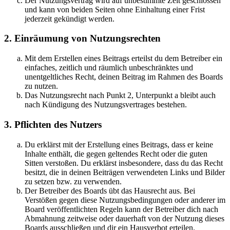
Der Nutzungsvertrag wird auf unbestimmte Zeit geschlossen
und kann von beiden Seiten ohne Einhaltung einer Frist
jederzeit gekündigt werden.
2. Einräumung von Nutzungsrechten
Mit dem Erstellen eines Beitrags erteilst du dem Betreiber ein
einfaches, zeitlich und räumlich unbeschränktes und
unentgeltliches Recht, deinen Beitrag im Rahmen des Boards
zu nutzen.
Das Nutzungsrecht nach Punkt 2, Unterpunkt a bleibt auch
nach Kündigung des Nutzungsvertrages bestehen.
3. Pflichten des Nutzers
Du erklärst mit der Erstellung eines Beitrags, dass er keine
Inhalte enthält, die gegen geltendes Recht oder die guten
Sitten verstoßen. Du erklärst insbesondere, dass du das Recht
besitzt, die in deinen Beiträgen verwendeten Links und Bilder
zu setzen bzw. zu verwenden.
Der Betreiber des Boards übt das Hausrecht aus. Bei
Verstößen gegen diese Nutzungsbedingungen oder anderer im
Board veröffentlichten Regeln kann der Betreiber dich nach
Abmahnung zeitweise oder dauerhaft von der Nutzung dieses
Boards ausschließen und dir ein Hausverbot erteilen.