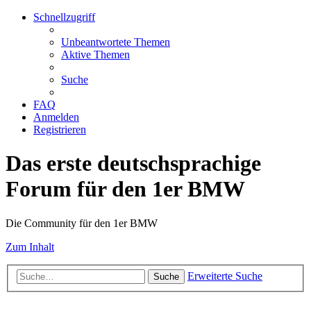
Schnellzugriff
Unbeantwortete Themen
Aktive Themen
Suche
FAQ
Anmelden
Registrieren
Das erste deutschsprachige
Forum für den 1er BMW
Die Community für den 1er BMW
Zum Inhalt
Erweiterte Suche
Suche