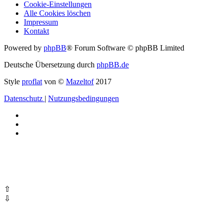
Cookie-Einstellungen
Alle Cookies löschen
Impressum
Kontakt
Powered by
phpBB
® Forum Software © phpBB Limited
Deutsche Übersetzung durch
phpBB.de
Style
proflat
von ©
Mazeltof
2017
Datenschutz
|
Nutzungsbedingungen
⇧
⇩