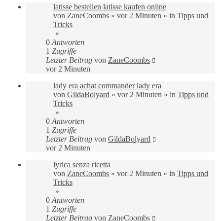
latisse bestellen latisse kaufen online
von
ZaneCoombs
»
vor 2 Minuten
» in
Tipps und
Tricks
»
0
Antworten
1
Zugriffe
Letzter Beitrag
von
ZaneCoombs
vor 2 Minuten
lady era achat commander lady era
von
GildaBolyard
»
vor 2 Minuten
» in
Tipps und
Tricks
»
0
Antworten
1
Zugriffe
Letzter Beitrag
von
GildaBolyard
vor 2 Minuten
lyrica senza ricetta
von
ZaneCoombs
»
vor 2 Minuten
» in
Tipps und
Tricks
»
0
Antworten
1
Zugriffe
Letzter Beitrag
von
ZaneCoombs