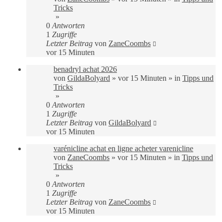
Tricks
»
0
Antworten
1
Zugriffe
Letzter Beitrag
von
ZaneCoombs
vor 15 Minuten
benadryl achat 2026
von
GildaBolyard
»
vor 15 Minuten
» in
Tipps und
Tricks
»
0
Antworten
1
Zugriffe
Letzter Beitrag
von
GildaBolyard
vor 15 Minuten
varénicline achat en ligne acheter varenicline
von
ZaneCoombs
»
vor 15 Minuten
» in
Tipps und
Tricks
»
0
Antworten
1
Zugriffe
Letzter Beitrag
von
ZaneCoombs
vor 15 Minuten