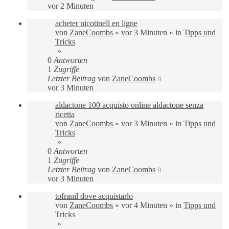
vor 2 Minuten
acheter nicotinell en ligne
von
ZaneCoombs
»
vor 3 Minuten
» in
Tipps und
Tricks
»
0
Antworten
1
Zugriffe
Letzter Beitrag
von
ZaneCoombs
vor 3 Minuten
aldactone 100 acquisto online aldactone senza
ricetta
von
ZaneCoombs
»
vor 3 Minuten
» in
Tipps und
Tricks
»
0
Antworten
1
Zugriffe
Letzter Beitrag
von
ZaneCoombs
vor 3 Minuten
tofranil dove acquistarlo
von
ZaneCoombs
»
vor 4 Minuten
» in
Tipps und
Tricks
»