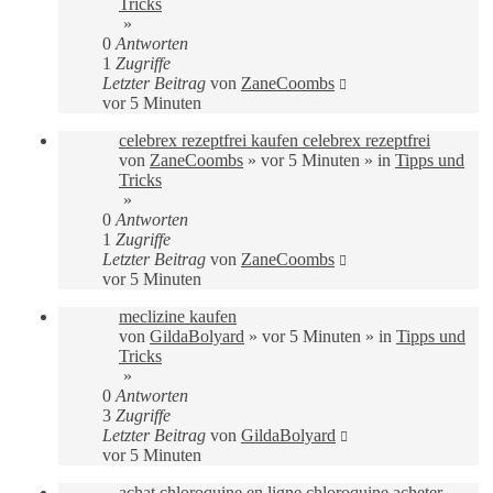
Tricks
»
0
Antworten
1
Zugriffe
Letzter Beitrag
von
ZaneCoombs
vor 5 Minuten
celebrex rezeptfrei kaufen celebrex rezeptfrei
von
ZaneCoombs
»
vor 5 Minuten
» in
Tipps und
Tricks
»
0
Antworten
1
Zugriffe
Letzter Beitrag
von
ZaneCoombs
vor 5 Minuten
meclizine kaufen
von
GildaBolyard
»
vor 5 Minuten
» in
Tipps und
Tricks
»
0
Antworten
3
Zugriffe
Letzter Beitrag
von
GildaBolyard
vor 5 Minuten
achat chloroquine en ligne chloroquine acheter