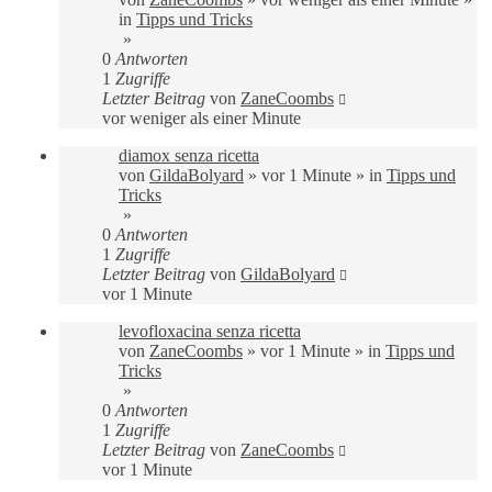
in
Tipps und Tricks
»
0
Antworten
1
Zugriffe
Letzter Beitrag
von
ZaneCoombs
vor weniger als einer Minute
diamox senza ricetta
von
GildaBolyard
»
vor 1 Minute
» in
Tipps und
Tricks
»
0
Antworten
1
Zugriffe
Letzter Beitrag
von
GildaBolyard
vor 1 Minute
levofloxacina senza ricetta
von
ZaneCoombs
»
vor 1 Minute
» in
Tipps und
Tricks
»
0
Antworten
1
Zugriffe
Letzter Beitrag
von
ZaneCoombs
vor 1 Minute