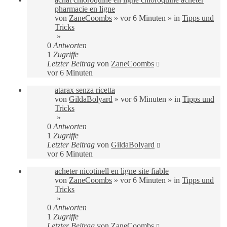
pharmacie en ligne
von
ZaneCoombs
»
vor 6 Minuten
» in
Tipps und
Tricks
»
0
Antworten
1
Zugriffe
Letzter Beitrag
von
ZaneCoombs
vor 6 Minuten
atarax senza ricetta
von
GildaBolyard
»
vor 6 Minuten
» in
Tipps und
Tricks
»
0
Antworten
1
Zugriffe
Letzter Beitrag
von
GildaBolyard
vor 6 Minuten
acheter nicotinell en ligne site fiable
von
ZaneCoombs
»
vor 6 Minuten
» in
Tipps und
Tricks
»
0
Antworten
1
Zugriffe
Letzter Beitrag
von
ZaneCoombs