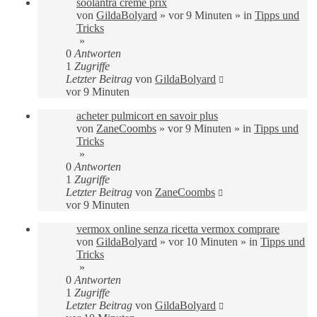
soolantra crème prix
von
GildaBolyard
»
vor 9 Minuten
» in
Tipps und
Tricks
»
0
Antworten
1
Zugriffe
Letzter Beitrag
von
GildaBolyard
vor 9 Minuten
acheter pulmicort en savoir plus
von
ZaneCoombs
»
vor 9 Minuten
» in
Tipps und
Tricks
»
0
Antworten
1
Zugriffe
Letzter Beitrag
von
ZaneCoombs
vor 9 Minuten
vermox online senza ricetta vermox comprare
von
GildaBolyard
»
vor 10 Minuten
» in
Tipps und
Tricks
»
0
Antworten
1
Zugriffe
Letzter Beitrag
von
GildaBolyard