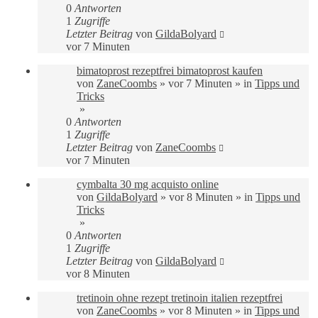
0
Antworten
1
Zugriffe
Letzter Beitrag
von
GildaBolyard
vor 7 Minuten
bimatoprost rezeptfrei bimatoprost kaufen
von
ZaneCoombs
»
vor 7 Minuten
» in
Tipps und
Tricks
»
0
Antworten
1
Zugriffe
Letzter Beitrag
von
ZaneCoombs
vor 7 Minuten
cymbalta 30 mg acquisto online
von
GildaBolyard
»
vor 8 Minuten
» in
Tipps und
Tricks
»
0
Antworten
1
Zugriffe
Letzter Beitrag
von
GildaBolyard
vor 8 Minuten
tretinoin ohne rezept tretinoin italien rezeptfrei
von
ZaneCoombs
»
vor 8 Minuten
» in
Tipps und