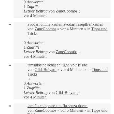
0
Antworten
1
Zugriffe
Letzter Beitrag
von
ZaneCoombs
vor 4 Minuten
avodart online kaufen avodart rezeptfrei kaufen
von
ZaneCoombs
»
vor 4 Minuten
» in
Tipps und
Tricks
»
0
Antworten
1
Zugriffe
Letzter Beitrag
von
ZaneCoombs
vor 4 Minuten
tamsulosine achat en ligne voir le site
von
GildaBolyard
»
vor 4 Minuten
» in
Tipps und
Tricks
»
0
Antworten
1
Zugriffe
Letzter Beitrag
von
GildaBolyard
vor 4 Minuten
tamiflu comprare tamiflu senza ricetta
von
ZaneCoombs
»
vor 5 Minuten
» in
Tipps und