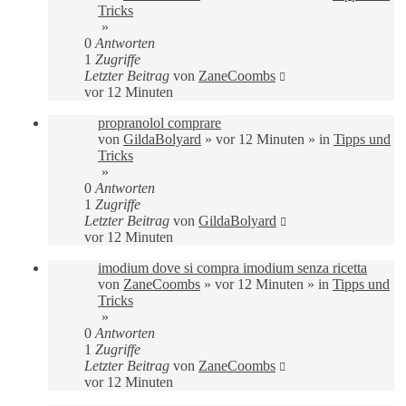
Tricks
»
0
Antworten
1
Zugriffe
Letzter Beitrag
von
ZaneCoombs
vor 12 Minuten
propranolol comprare
von
GildaBolyard
»
vor 12 Minuten
» in
Tipps und
Tricks
»
0
Antworten
1
Zugriffe
Letzter Beitrag
von
GildaBolyard
vor 12 Minuten
imodium dove si compra imodium senza ricetta
von
ZaneCoombs
»
vor 12 Minuten
» in
Tipps und
Tricks
»
0
Antworten
1
Zugriffe
Letzter Beitrag
von
ZaneCoombs
vor 12 Minuten