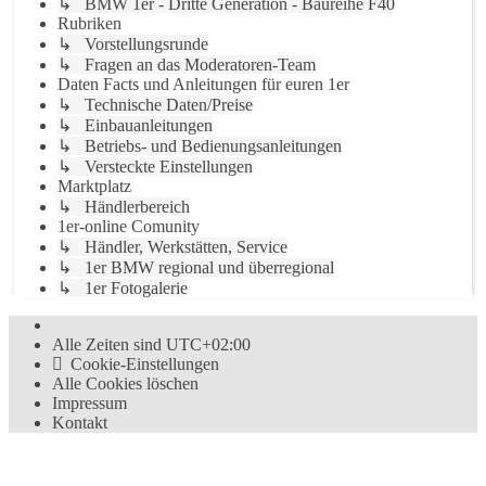
↳ BMW 1er - Dritte Generation - Baureihe F40
Rubriken
↳ Vorstellungsrunde
↳ Fragen an das Moderatoren-Team
Daten Facts und Anleitungen für euren 1er
↳ Technische Daten/Preise
↳ Einbauanleitungen
↳ Betriebs- und Bedienungsanleitungen
↳ Versteckte Einstellungen
Marktplatz
↳ Händlerbereich
1er-online Comunity
↳ Händler, Werkstätten, Service
↳ 1er BMW regional und überregional
↳ 1er Fotogalerie
Alle Zeiten sind
UTC+02:00
Cookie-Einstellungen
Alle Cookies löschen
Impressum
Kontakt