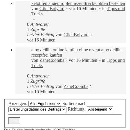
ketotifen augentropfen rezeptfrei ketotifen bestellen
von
GildaBolyard
»
vor 16 Minuten
» in
Tipps und
Tricks
»
0
Antworten
1
Zugriffe
Letzter Beitrag
von
GildaBolyard
vor 16 Minuten
amoxicillin online kaufen ohne rezept amoxicillin
rezeptfrei kaufen
von
ZaneCoombs
»
vor 16 Minuten
» in
Tipps und
Tricks
»
0
Antworten
1
Zugriffe
Letzter Beitrag
von
ZaneCoombs
vor 16 Minuten
Anzeigen:
Sortiere nach:
Richtung: