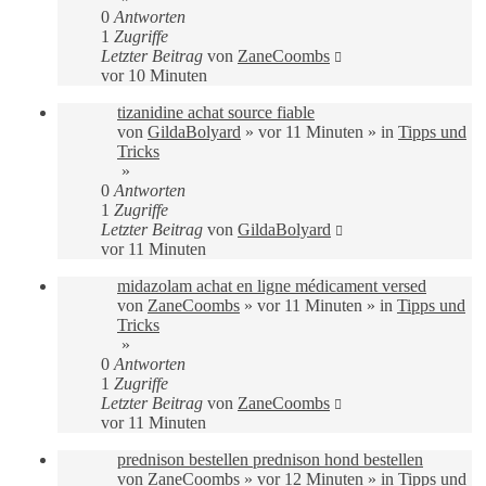
0
Antworten
1
Zugriffe
Letzter Beitrag
von
ZaneCoombs
vor 10 Minuten
tizanidine achat source fiable
von
GildaBolyard
»
vor 11 Minuten
» in
Tipps und
Tricks
»
0
Antworten
1
Zugriffe
Letzter Beitrag
von
GildaBolyard
vor 11 Minuten
midazolam achat en ligne médicament versed
von
ZaneCoombs
»
vor 11 Minuten
» in
Tipps und
Tricks
»
0
Antworten
1
Zugriffe
Letzter Beitrag
von
ZaneCoombs
vor 11 Minuten
prednison bestellen prednison hond bestellen
von
ZaneCoombs
»
vor 12 Minuten
» in
Tipps und