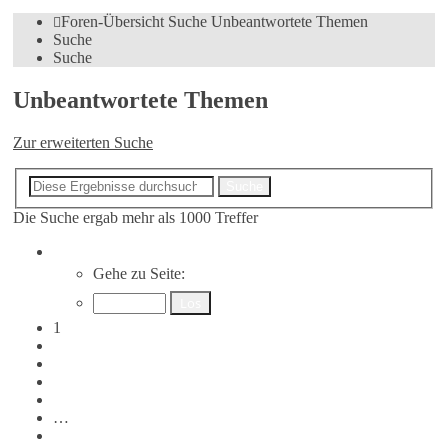
Foren-Übersicht
Suche
Unbeantwortete Themen
Suche
Suche
Unbeantwortete Themen
Zur erweiterten Suche
Erweiterte Suche
Suche
Die Suche ergab mehr als 1000 Treffer
Seite
1
von
20
Gehe zu Seite:
1
2
3
4
5
…
20