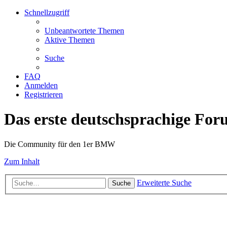
Schnellzugriff
Unbeantwortete Themen
Aktive Themen
Suche
FAQ
Anmelden
Registrieren
Das erste deutschsprachige Fo
Die Community für den 1er BMW
Zum Inhalt
Erweiterte Suche
Suche