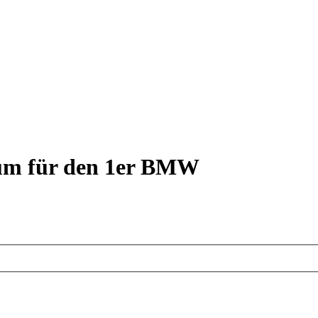
rum für den 1er BMW