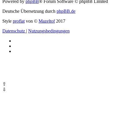
Powered by
phpBB
® Forum Software © phpBB Limited
Deutsche Übersetzung durch
phpBB.de
Style
proflat
von ©
Mazeltof
2017
Datenschutz
|
Nutzungsbedingungen
⇧
⇩