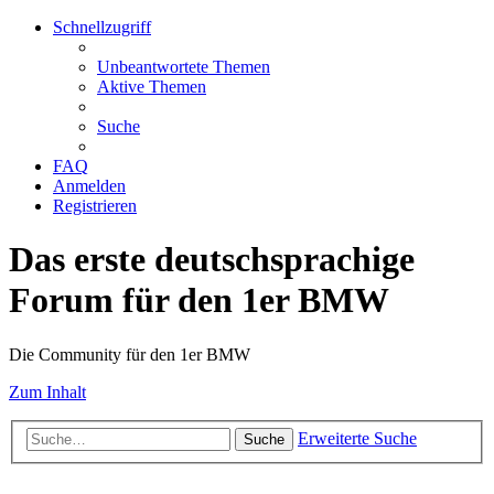
Schnellzugriff
Unbeantwortete Themen
Aktive Themen
Suche
FAQ
Anmelden
Registrieren
Das erste deutschsprachige
Forum für den 1er BMW
Die Community für den 1er BMW
Zum Inhalt
Erweiterte Suche
Suche